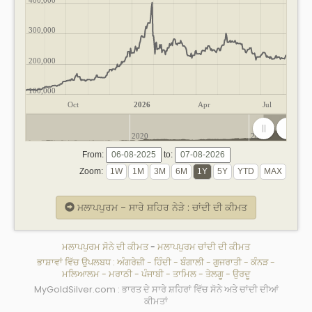
300,000
200,000
100,000
Oct
2026
Apr
Jul
2020
2025
From:
to:
Zoom:
ਮਲਾਪਪੁਰਮ - ਸਾਰੇ ਸ਼ਹਿਰ ਨੇੜੇ : ਚਾਂਦੀ ਦੀ ਕੀਮਤ
ਮਲਾਪਪੁਰਮ ਸੋਨੇ ਦੀ ਕੀਮਤ
-
ਮਲਾਪਪੁਰਮ ਚਾਂਦੀ ਦੀ ਕੀਮਤ
ਭਾਸ਼ਾਵਾਂ ਵਿੱਚ ਉਪਲਬਧ :
ਅੰਗਰੇਜ਼ੀ
-
ਹਿੰਦੀ
-
ਬੰਗਾਲੀ
-
ਗੁਜਰਾਤੀ
-
ਕੰਨੜ
-
ਮਲਿਆਲਮ
-
ਮਰਾਠੀ
-
ਪੰਜਾਬੀ
-
ਤਾਮਿਲ
-
ਤੇਲਗੂ
-
ਉਰਦੂ
MyGoldSilver.com : ਭਾਰਤ ਦੇ ਸਾਰੇ ਸ਼ਹਿਰਾਂ ਵਿੱਚ ਸੋਨੇ ਅਤੇ ਚਾਂਦੀ ਦੀਆਂ
ਕੀਮਤਾਂ