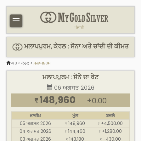
ਪੰਜਾਬੀ
ਮਲਾਪਪੁਰਮ, ਕੇਰਲ : ਸੋਨਾ ਅਤੇ ਚਾਂਦੀ ਦੀ ਕੀਮਤ
ਘਰ
>
ਕੇਰਲ
>
ਮਲਾਪਪੁਰਮ
ਮਲਾਪਪੁਰਮ : ਸੋਨੇ ਦਾ ਰੇਟ
06 ਅਗਸਤ 2026
148,960
+0.00
₹
ਤਾਰੀਖ਼
ਮੁੱਲ
ਬਦਲੋ
05 ਅਗਸਤ 2026
148,960
+4,500.00
₹
₹
04 ਅਗਸਤ 2026
144,460
+1,280.00
₹
₹
03 ਅਗਸਤ 2026
143,180
-430.00
₹
₹