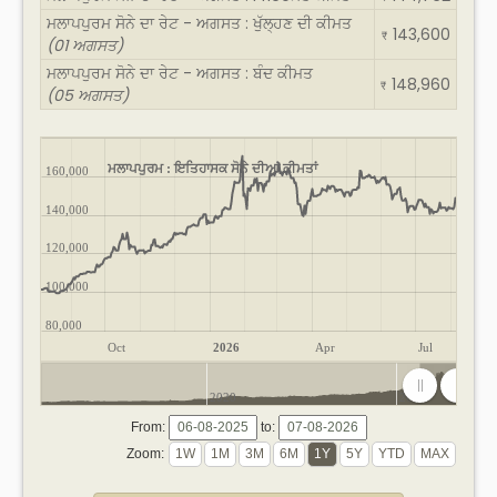
ਮਲਾਪਪੁਰਮ ਸੋਨੇ ਦਾ ਰੇਟ - ਅਗਸਤ : ਖੁੱਲ੍ਹਣ ਦੀ ਕੀਮਤ
143,600
₹
(01 ਅਗਸਤ)
ਮਲਾਪਪੁਰਮ ਸੋਨੇ ਦਾ ਰੇਟ - ਅਗਸਤ : ਬੰਦ ਕੀਮਤ
148,960
₹
(05 ਅਗਸਤ)
ਮਲਾਪਪੁਰਮ : ਇਤਿਹਾਸਕ ਸੋਨੇ ਦੀਆਂ ਕੀਮਤਾਂ
160,000
140,000
120,000
100,000
80,000
Oct
2026
Apr
Jul
2020
2025
From:
to:
Zoom: