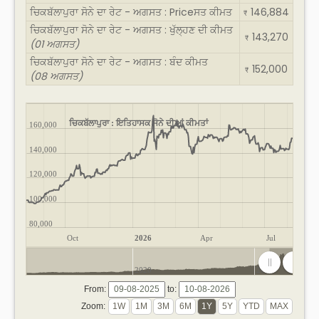
ਚਿਕਬੱਲਾਪੁਰਾ ਸੋਨੇ ਦਾ ਰੇਟ - ਅਗਸਤ : Priceਸਤ ਕੀਮਤ
146,884
₹
ਚਿਕਬੱਲਾਪੁਰਾ ਸੋਨੇ ਦਾ ਰੇਟ - ਅਗਸਤ : ਖੁੱਲ੍ਹਣ ਦੀ ਕੀਮਤ
143,270
₹
(01 ਅਗਸਤ)
ਚਿਕਬੱਲਾਪੁਰਾ ਸੋਨੇ ਦਾ ਰੇਟ - ਅਗਸਤ : ਬੰਦ ਕੀਮਤ
152,000
₹
(08 ਅਗਸਤ)
ਚਿਕਬੱਲਾਪੁਰਾ : ਇਤਿਹਾਸਕ ਸੋਨੇ ਦੀਆਂ ਕੀਮਤਾਂ
160,000
140,000
120,000
100,000
80,000
Oct
2026
Apr
Jul
2020
2025
From:
to:
Zoom: