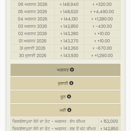
06 ਅਗਸਤ 2026
148,940
+320.00
₹
₹
05 ਅਗਸਤ 2026
148,620
+4,490.00
₹
₹
04 ਅਗਸਤ 2026
144,130
+1,280.00
₹
₹
03 ਅਗਸਤ 2026
142,850
-430.00
₹
₹
02 ਅਗਸਤ 2026
143,280
+10.00
₹
₹
01 ਅਗਸਤ 2026
143,270
+10.00
₹
₹
31 ਜੁਲਾਈ 2026
143,260
-670.00
₹
₹
30 ਜੁਲਾਈ 2026
143,930
+1,290.00
₹
₹
ਅਗਸਤ
ਜੁਲਾਈ
ਜੂਨ
ਮਈ
ਚਿਕਬੱਲਾਪੁਰਾ ਸੋਨੇ ਦਾ ਰੇਟ - ਅਗਸਤ : ਵੱਧ ਕੀਮਤ
152,000
₹
ਚਿਕਬੱਲਾਪੁਰਾ ਸੋਨੇ ਦਾ ਰੇਟ - ਅਗਸਤ : ਸਭ ਤੋਂ ਘੱਟ ਕੀਮਤ
142,850
₹