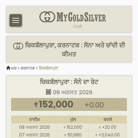
ਪੰਜਾਬੀ
ਚਿਕਬੱਲਾਪੁਰਾ, ਕਰਨਾਟਕ : ਸੋਨਾ ਅਤੇ ਚਾਂਦੀ ਦੀ
ਕੀਮਤ
ਘਰ
>
ਕਰਨਾਟਕ
>
ਚਿਕਬੱਲਾਪੁਰਾ
ਚਿਕਬੱਲਾਪੁਰਾ : ਸੋਨੇ ਦਾ ਰੇਟ
09 ਅਗਸਤ 2026
152,000
+0.00
₹
ਤਾਰੀਖ਼
ਮੁੱਲ
ਬਦਲੋ
08 ਅਗਸਤ 2026
152,000
+20.00
₹
₹
07 ਅਗਸਤ 2026
151,980
+3,040.00
₹
₹