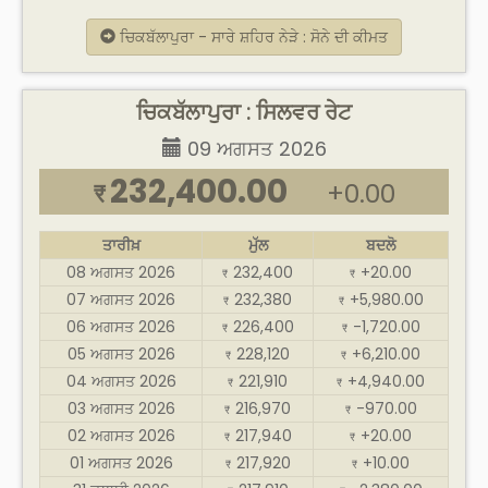
ਚਿਕਬੱਲਾਪੁਰਾ - ਸਾਰੇ ਸ਼ਹਿਰ ਨੇੜੇ : ਸੋਨੇ ਦੀ ਕੀਮਤ
ਚਿਕਬੱਲਾਪੁਰਾ : ਸਿਲਵਰ ਰੇਟ
09 ਅਗਸਤ 2026
232,400.00
+0.00
₹
ਤਾਰੀਖ਼
ਮੁੱਲ
ਬਦਲੋ
08 ਅਗਸਤ 2026
232,400
+20.00
₹
₹
07 ਅਗਸਤ 2026
232,380
+5,980.00
₹
₹
06 ਅਗਸਤ 2026
226,400
-1,720.00
₹
₹
05 ਅਗਸਤ 2026
228,120
+6,210.00
₹
₹
04 ਅਗਸਤ 2026
221,910
+4,940.00
₹
₹
03 ਅਗਸਤ 2026
216,970
-970.00
₹
₹
02 ਅਗਸਤ 2026
217,940
+20.00
₹
₹
01 ਅਗਸਤ 2026
217,920
+10.00
₹
₹