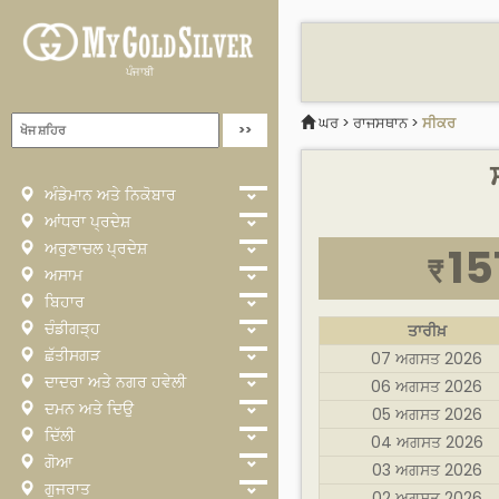
ਪੰਜਾਬੀ
ਘਰ
>
ਰਾਜਸਥਾਨ
>
ਸੀਕਰ
ਅੰਡੇਮਾਨ ਅਤੇ ਨਿਕੋਬਾਰ
ਆਂਧਰਾ ਪ੍ਰਦੇਸ਼
ਅਰੁਣਾਚਲ ਪ੍ਰਦੇਸ਼
15
₹
ਅਸਾਮ
ਬਿਹਾਰ
ਚੰਡੀਗੜ੍ਹ
ਤਾਰੀਖ਼
ਛੱਤੀਸਗੜ
07 ਅਗਸਤ 2026
ਦਾਦਰਾ ਅਤੇ ਨਗਰ ਹਵੇਲੀ
06 ਅਗਸਤ 2026
ਦਮਨ ਅਤੇ ਦਿਉ
05 ਅਗਸਤ 2026
ਦਿੱਲੀ
04 ਅਗਸਤ 2026
ਗੋਆ
03 ਅਗਸਤ 2026
ਗੁਜਰਾਤ
02 ਅਗਸਤ 2026