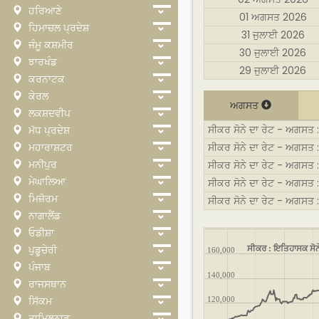
ਹਰਿਆਣੇ
01 ਅਗਸਤ 2026
ਹਿਮਾਚਲ ਪ੍ਰਦੇਸ਼
31 ਜੁਲਾਈ 2026
ਜੰਮੂ ਕਸ਼ਮੀਰ
30 ਜੁਲਾਈ 2026
ਝਾਰਖੰਡ
29 ਜੁਲਾਈ 2026
ਕਰਨਾਟਕ
ਕੇਰਲ
ਅਗਸਤ
ਲਕਸ਼ਦਵੀਪ
ਸੀਕਰ ਸੋਨੇ ਦਾ ਰੇਟ - ਅਗਸਤ 
ਮੱਧ ਪ੍ਰਦੇਸ਼
ਮਹਾਰਾਸ਼ਟਰ
ਸੀਕਰ ਸੋਨੇ ਦਾ ਰੇਟ - ਅਗਸਤ :
ਮਨੀਪੁਰ
ਸੀਕਰ ਸੋਨੇ ਦਾ ਰੇਟ - ਅਗਸਤ
ਮੇਘਾਲਿਆ
ਸੀਕਰ ਸੋਨੇ ਦਾ ਰੇਟ - ਅਗਸਤ :
ਮਿਜ਼ੋਰਮ
ਸੀਕਰ ਸੋਨੇ ਦਾ ਰੇਟ - ਅਗਸਤ 
ਨਾਗਾਲੈਂਡ
ਓਡੀਸ਼ਾ
ਸੀਕਰ : ਇਤਿਹਾਸਕ ਸੋਨ
ਪੁਡੂਚੇਰੀ
160,000
ਪੰਜਾਬ
140,000
ਰਾਜਸਥਾਨ
ਸਿੱਕਮ
120,000
ਤਾਮਿਲਨਾਡੂ