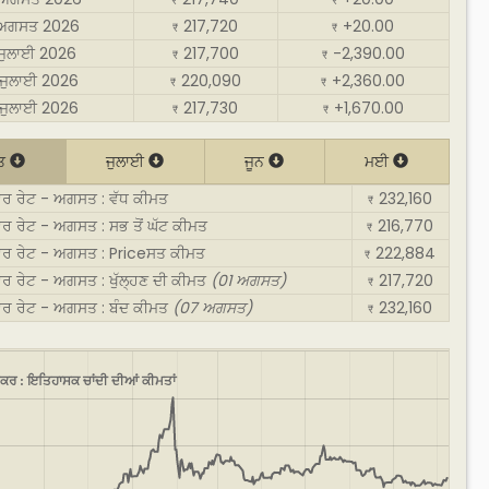
₹
₹
 ਅਗਸਤ 2026
217,720
+20.00
₹
₹
 ਜੁਲਾਈ 2026
217,700
-2,390.00
₹
₹
ਜੁਲਾਈ 2026
220,090
+2,360.00
₹
₹
ਜੁਲਾਈ 2026
217,730
+1,670.00
₹
₹
ਤ
ਜੁਲਾਈ
ਜੂਨ
ਮਈ
ਰ ਰੇਟ - ਅਗਸਤ : ਵੱਧ ਕੀਮਤ
232,160
₹
 ਰੇਟ - ਅਗਸਤ : ਸਭ ਤੋਂ ਘੱਟ ਕੀਮਤ
216,770
₹
ਰ ਰੇਟ - ਅਗਸਤ : Priceਸਤ ਕੀਮਤ
222,884
₹
 ਰੇਟ - ਅਗਸਤ : ਖੁੱਲ੍ਹਣ ਦੀ ਕੀਮਤ
(01 ਅਗਸਤ)
217,720
₹
ਰ ਰੇਟ - ਅਗਸਤ : ਬੰਦ ਕੀਮਤ
(07 ਅਗਸਤ)
232,160
₹
ਕਰ : ਇਤਿਹਾਸਕ ਚਾਂਦੀ ਦੀਆਂ ਕੀਮਤਾਂ