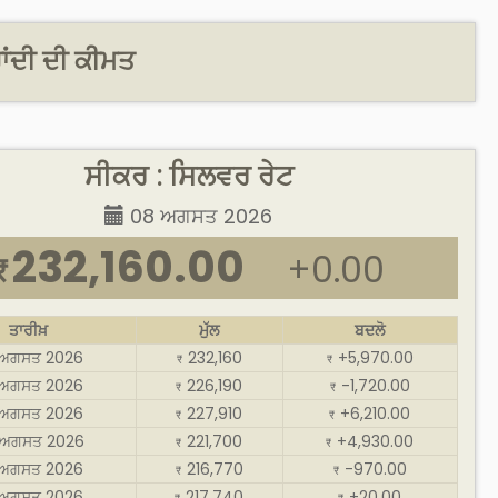
ਾਂਦੀ ਦੀ ਕੀਮਤ
ਸੀਕਰ : ਸਿਲਵਰ ਰੇਟ
08 ਅਗਸਤ 2026
232,160.00
+0.00
₹
ਤਾਰੀਖ਼
ਮੁੱਲ
ਬਦਲੋ
 ਅਗਸਤ 2026
232,160
+5,970.00
₹
₹
 ਅਗਸਤ 2026
226,190
-1,720.00
₹
₹
 ਅਗਸਤ 2026
227,910
+6,210.00
₹
₹
ਅਗਸਤ 2026
221,700
+4,930.00
₹
₹
 ਅਗਸਤ 2026
216,770
-970.00
₹
₹
 ਅਗਸਤ 2026
217,740
+20.00