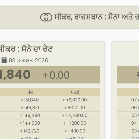
ਸੀਕਰ, ਰਾਜਸਥਾਨ : ਸੋਨਾ ਅਤੇ ਚ
ਸੀਕਰ : ਸੋਨੇ ਦਾ ਰੇਟ
08 ਅਗਸਤ 2026
1,840
+0.00
ਮੁੱਲ
ਬਦਲੋ
151,840
+3,030.00
07
₹
₹
148,810
+320.00
06
₹
₹
148,490
+4,490.00
05
₹
₹
144,000
+1,280.00
04 
₹
₹
142,720
-430.00
03
₹
₹
143,150
+10.00
02