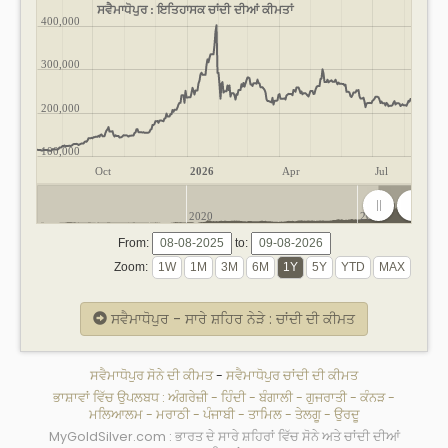
ਸਵੈਮਾਧੋਪੁਰ : ਇਤਿਹਾਸਕ ਚਾਂਦੀ ਦੀਆਂ ਕੀਮਤਾਂ
400,000
300,000
200,000
100,000
Oct
2026
Apr
Jul
2020
2025
From:
to:
Zoom:
ਸਵੈਮਾਧੋਪੁਰ - ਸਾਰੇ ਸ਼ਹਿਰ ਨੇੜੇ : ਚਾਂਦੀ ਦੀ ਕੀਮਤ
ਸਵੈਮਾਧੋਪੁਰ ਸੋਨੇ ਦੀ ਕੀਮਤ
-
ਸਵੈਮਾਧੋਪੁਰ ਚਾਂਦੀ ਦੀ ਕੀਮਤ
ਭਾਸ਼ਾਵਾਂ ਵਿੱਚ ਉਪਲਬਧ :
ਅੰਗਰੇਜ਼ੀ
-
ਹਿੰਦੀ
-
ਬੰਗਾਲੀ
-
ਗੁਜਰਾਤੀ
-
ਕੰਨੜ
-
ਮਲਿਆਲਮ
-
ਮਰਾਠੀ
-
ਪੰਜਾਬੀ
-
ਤਾਮਿਲ
-
ਤੇਲਗੂ
-
ਉਰਦੂ
MyGoldSilver.com : ਭਾਰਤ ਦੇ ਸਾਰੇ ਸ਼ਹਿਰਾਂ ਵਿੱਚ ਸੋਨੇ ਅਤੇ ਚਾਂਦੀ ਦੀਆਂ