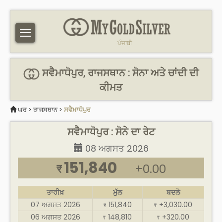
ਪੰਜਾਬੀ
ਸਵੈਮਾਧੋਪੁਰ, ਰਾਜਸਥਾਨ : ਸੋਨਾ ਅਤੇ ਚਾਂਦੀ ਦੀ
ਕੀਮਤ
ਘਰ
>
ਰਾਜਸਥਾਨ
>
ਸਵੈਮਾਧੋਪੁਰ
ਸਵੈਮਾਧੋਪੁਰ : ਸੋਨੇ ਦਾ ਰੇਟ
08 ਅਗਸਤ 2026
151,840
+0.00
₹
ਤਾਰੀਖ਼
ਮੁੱਲ
ਬਦਲੋ
07 ਅਗਸਤ 2026
151,840
+3,030.00
₹
₹
06 ਅਗਸਤ 2026
148,810
+320.00
₹
₹