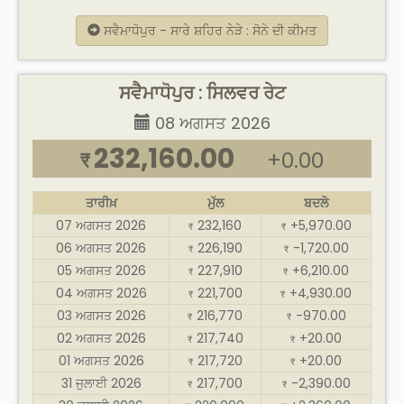
ਸਵੈਮਾਧੋਪੁਰ - ਸਾਰੇ ਸ਼ਹਿਰ ਨੇੜੇ : ਸੋਨੇ ਦੀ ਕੀਮਤ
ਸਵੈਮਾਧੋਪੁਰ : ਸਿਲਵਰ ਰੇਟ
08 ਅਗਸਤ 2026
232,160.00
+0.00
₹
ਤਾਰੀਖ਼
ਮੁੱਲ
ਬਦਲੋ
07 ਅਗਸਤ 2026
232,160
+5,970.00
₹
₹
06 ਅਗਸਤ 2026
226,190
-1,720.00
₹
₹
05 ਅਗਸਤ 2026
227,910
+6,210.00
₹
₹
04 ਅਗਸਤ 2026
221,700
+4,930.00
₹
₹
03 ਅਗਸਤ 2026
216,770
-970.00
₹
₹
02 ਅਗਸਤ 2026
217,740
+20.00
₹
₹
01 ਅਗਸਤ 2026
217,720
+20.00
₹
₹
31 ਜੁਲਾਈ 2026
217,700
-2,390.00
₹
₹