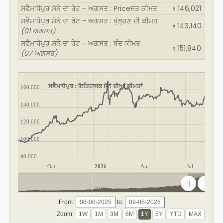
ਸਵੈਮਾਧੋਪੁਰ ਸੋਨੇ ਦਾ ਰੇਟ - ਅਗਸਤ : Priceਸਤ ਕੀਮਤ
146,021
₹
ਸਵੈਮਾਧੋਪੁਰ ਸੋਨੇ ਦਾ ਰੇਟ - ਅਗਸਤ : ਖੁੱਲ੍ਹਣ ਦੀ ਕੀਮਤ
143,140
₹
(01 ਅਗਸਤ)
ਸਵੈਮਾਧੋਪੁਰ ਸੋਨੇ ਦਾ ਰੇਟ - ਅਗਸਤ : ਬੰਦ ਕੀਮਤ
151,840
₹
(07 ਅਗਸਤ)
ਸਵੈਮਾਧੋਪੁਰ : ਇਤਿਹਾਸਕ ਸੋਨੇ ਦੀਆਂ ਕੀਮਤਾਂ
160,000
140,000
120,000
100,000
80,000
Oct
2026
Apr
Jul
2020
2025
From:
to:
Zoom: