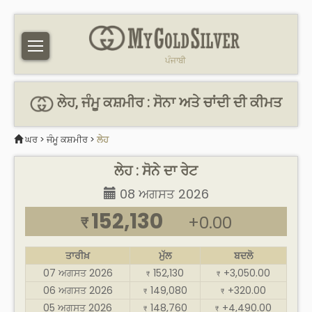
ਪੰਜਾਬੀ
ਲੇਹ, ਜੰਮੂ ਕਸ਼ਮੀਰ : ਸੋਨਾ ਅਤੇ ਚਾਂਦੀ ਦੀ ਕੀਮਤ
ਘਰ
>
ਜੰਮੂ ਕਸ਼ਮੀਰ
>
ਲੇਹ
ਲੇਹ : ਸੋਨੇ ਦਾ ਰੇਟ
08 ਅਗਸਤ 2026
152,130
+0.00
₹
ਤਾਰੀਖ਼
ਮੁੱਲ
ਬਦਲੋ
07 ਅਗਸਤ 2026
152,130
+3,050.00
₹
₹
06 ਅਗਸਤ 2026
149,080
+320.00
₹
₹
05 ਅਗਸਤ 2026
148,760
+4,490.00
₹
₹