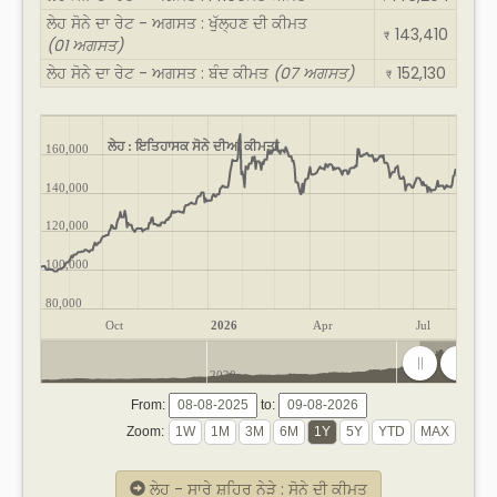
ਲੇਹ ਸੋਨੇ ਦਾ ਰੇਟ - ਅਗਸਤ : ਖੁੱਲ੍ਹਣ ਦੀ ਕੀਮਤ
143,410
₹
(01 ਅਗਸਤ)
ਲੇਹ ਸੋਨੇ ਦਾ ਰੇਟ - ਅਗਸਤ : ਬੰਦ ਕੀਮਤ
(07 ਅਗਸਤ)
152,130
₹
ਲੇਹ : ਇਤਿਹਾਸਕ ਸੋਨੇ ਦੀਆਂ ਕੀਮਤਾਂ
160,000
140,000
120,000
100,000
80,000
Oct
2026
Apr
Jul
2020
2025
From:
to:
Zoom:
ਲੇਹ - ਸਾਰੇ ਸ਼ਹਿਰ ਨੇੜੇ : ਸੋਨੇ ਦੀ ਕੀਮਤ