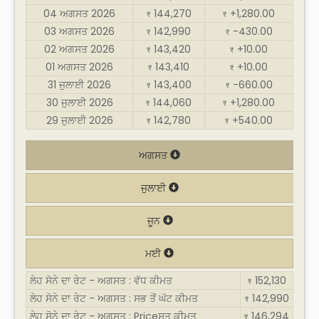
04 ਅਗਸਤ 2026
144,270
+1,280.00
₹
₹
03 ਅਗਸਤ 2026
142,990
-430.00
₹
₹
02 ਅਗਸਤ 2026
143,420
+10.00
₹
₹
01 ਅਗਸਤ 2026
143,410
+10.00
₹
₹
31 ਜੁਲਾਈ 2026
143,400
-660.00
₹
₹
30 ਜੁਲਾਈ 2026
144,060
+1,280.00
₹
₹
29 ਜੁਲਾਈ 2026
142,780
+540.00
₹
₹
ਅਗਸਤ
ਜੁਲਾਈ
ਜੂਨ
ਮਈ
ਲੇਹ ਸੋਨੇ ਦਾ ਰੇਟ - ਅਗਸਤ : ਵੱਧ ਕੀਮਤ
152,130
₹
ਲੇਹ ਸੋਨੇ ਦਾ ਰੇਟ - ਅਗਸਤ : ਸਭ ਤੋਂ ਘੱਟ ਕੀਮਤ
142,990
₹
ਲੇਹ ਸੋਨੇ ਦਾ ਰੇਟ - ਅਗਸਤ : Priceਸਤ ਕੀਮਤ
146,294
₹