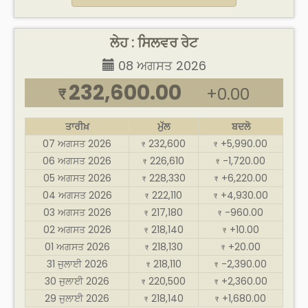
ਲੇਹ : ਸਿਲਵਰ ਰੇਟ
08 ਅਗਸਤ 2026
232,600.00
+0.00
₹
ਤਾਰੀਖ਼
ਮੁੱਲ
ਬਦਲੋ
07 ਅਗਸਤ 2026
232,600
+5,990.00
₹
₹
06 ਅਗਸਤ 2026
226,610
-1,720.00
₹
₹
05 ਅਗਸਤ 2026
228,330
+6,220.00
₹
₹
04 ਅਗਸਤ 2026
222,110
+4,930.00
₹
₹
03 ਅਗਸਤ 2026
217,180
-960.00
₹
₹
02 ਅਗਸਤ 2026
218,140
+10.00
₹
₹
01 ਅਗਸਤ 2026
218,130
+20.00
₹
₹
31 ਜੁਲਾਈ 2026
218,110
-2,390.00
₹
₹
30 ਜੁਲਾਈ 2026
220,500
+2,360.00
₹
₹
29 ਜੁਲਾਈ 2026
218,140
+1,680.00
₹
₹