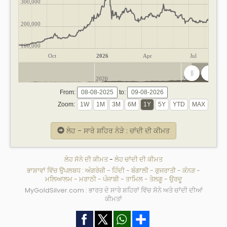
300,000
200,000
100,000
Oct
2026
Apr
Jul
2020
2025
From:
to:
Zoom:
ਲੇਹ - ਸਾਰੇ ਸ਼ਹਿਰ ਨੇੜੇ : ਚਾਂਦੀ ਦੀ ਕੀਮਤ
ਲੇਹ ਸੋਨੇ ਦੀ ਕੀਮਤ
-
ਲੇਹ ਚਾਂਦੀ ਦੀ ਕੀਮਤ
ਭਾਸ਼ਾਵਾਂ ਵਿੱਚ ਉਪਲਬਧ :
ਅੰਗਰੇਜ਼ੀ
-
ਹਿੰਦੀ
-
ਬੰਗਾਲੀ
-
ਗੁਜਰਾਤੀ
-
ਕੰਨੜ
-
ਮਲਿਆਲਮ
-
ਮਰਾਠੀ
-
ਪੰਜਾਬੀ
-
ਤਾਮਿਲ
-
ਤੇਲਗੂ
-
ਉਰਦੂ
MyGoldSilver.com : ਭਾਰਤ ਦੇ ਸਾਰੇ ਸ਼ਹਿਰਾਂ ਵਿੱਚ ਸੋਨੇ ਅਤੇ ਚਾਂਦੀ ਦੀਆਂ
ਕੀਮਤਾਂ