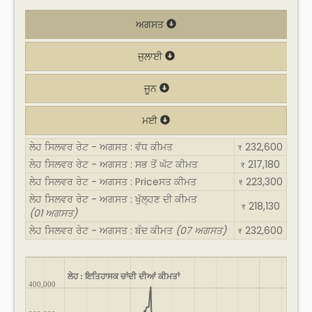
ਅਗਸਤ
ਜੁਲਾਈ
ਜੂਨ
ਮਈ
ਲੇਹ ਸਿਲਵਰ ਰੇਟ - ਅਗਸਤ : ਵੱਧ ਕੀਮਤ
232,600
₹
ਲੇਹ ਸਿਲਵਰ ਰੇਟ - ਅਗਸਤ : ਸਭ ਤੋਂ ਘੱਟ ਕੀਮਤ
217,180
₹
ਲੇਹ ਸਿਲਵਰ ਰੇਟ - ਅਗਸਤ : Priceਸਤ ਕੀਮਤ
223,300
₹
ਲੇਹ ਸਿਲਵਰ ਰੇਟ - ਅਗਸਤ : ਖੁੱਲ੍ਹਣ ਦੀ ਕੀਮਤ
218,130
₹
(01 ਅਗਸਤ)
ਲੇਹ ਸਿਲਵਰ ਰੇਟ - ਅਗਸਤ : ਬੰਦ ਕੀਮਤ
(07 ਅਗਸਤ)
232,600
₹
ਲੇਹ : ਇਤਿਹਾਸਕ ਚਾਂਦੀ ਦੀਆਂ ਕੀਮਤਾਂ
400,000