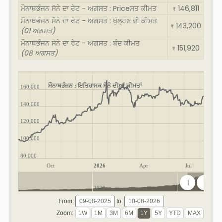
ਮੌਨਾਥਭੰਜਨ ਸੋਨੇ ਦਾ ਰੇਟ - ਅਗਸਤ : Priceਸਤ ਕੀਮਤ
146,811
₹
ਮੌਨਾਥਭੰਜਨ ਸੋਨੇ ਦਾ ਰੇਟ - ਅਗਸਤ : ਖੁੱਲ੍ਹਣ ਦੀ ਕੀਮਤ
143,200
₹
(01 ਅਗਸਤ)
ਮੌਨਾਥਭੰਜਨ ਸੋਨੇ ਦਾ ਰੇਟ - ਅਗਸਤ : ਬੰਦ ਕੀਮਤ
151,920
₹
(08 ਅਗਸਤ)
ਮੌਨਾਥਭੰਜਨ : ਇਤਿਹਾਸਕ ਸੋਨੇ ਦੀਆਂ ਕੀਮਤਾਂ
160,000
140,000
120,000
100,000
80,000
Oct
2026
Apr
Jul
2020
2025
From:
to:
Zoom: