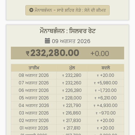
ਮੌਨਾਥਭੰਜਨ - ਸਾਰੇ ਸ਼ਹਿਰ ਨੇੜੇ : ਸੋਨੇ ਦੀ ਕੀਮਤ
ਮੌਨਾਥਭੰਜਨ : ਸਿਲਵਰ ਰੇਟ
09 ਅਗਸਤ 2026
232,280.00
+0.00
₹
ਤਾਰੀਖ਼
ਮੁੱਲ
ਬਦਲੋ
08 ਅਗਸਤ 2026
232,280
+20.00
₹
₹
07 ਅਗਸਤ 2026
232,260
+5,980.00
₹
₹
06 ਅਗਸਤ 2026
226,280
-1,720.00
₹
₹
05 ਅਗਸਤ 2026
228,000
+6,210.00
₹
₹
04 ਅਗਸਤ 2026
221,790
+4,930.00
₹
₹
03 ਅਗਸਤ 2026
216,860
-970.00
₹
₹
02 ਅਗਸਤ 2026
217,830
+20.00
₹
₹
01 ਅਗਸਤ 2026
217,810
+20.00
₹
₹