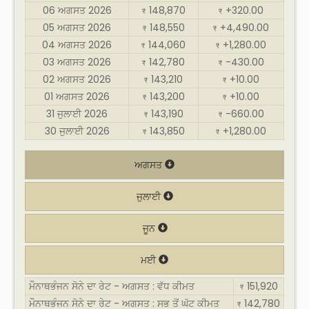
06 ਅਗਸਤ 2026
148,870
+320.00
₹
₹
05 ਅਗਸਤ 2026
148,550
+4,490.00
₹
₹
04 ਅਗਸਤ 2026
144,060
+1,280.00
₹
₹
03 ਅਗਸਤ 2026
142,780
-430.00
₹
₹
02 ਅਗਸਤ 2026
143,210
+10.00
₹
₹
01 ਅਗਸਤ 2026
143,200
+10.00
₹
₹
31 ਜੁਲਾਈ 2026
143,190
-660.00
₹
₹
30 ਜੁਲਾਈ 2026
143,850
+1,280.00
₹
₹
ਅਗਸਤ
ਜੁਲਾਈ
ਜੂਨ
ਮਈ
ਮੌਨਾਥਭੰਜਨ ਸੋਨੇ ਦਾ ਰੇਟ - ਅਗਸਤ : ਵੱਧ ਕੀਮਤ
151,920
₹
ਮੌਨਾਥਭੰਜਨ ਸੋਨੇ ਦਾ ਰੇਟ - ਅਗਸਤ : ਸਭ ਤੋਂ ਘੱਟ ਕੀਮਤ
142,780
₹