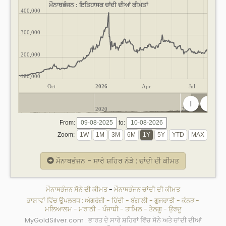
ਮੌਨਾਥਭੰਜਨ : ਇਤਿਹਾਸਕ ਚਾਂਦੀ ਦੀਆਂ ਕੀਮਤਾਂ
400,000
300,000
200,000
100,000
Oct
2026
Apr
Jul
2020
2025
From:
to:
Zoom:
ਮੌਨਾਥਭੰਜਨ - ਸਾਰੇ ਸ਼ਹਿਰ ਨੇੜੇ : ਚਾਂਦੀ ਦੀ ਕੀਮਤ
ਮੌਨਾਥਭੰਜਨ ਸੋਨੇ ਦੀ ਕੀਮਤ
-
ਮੌਨਾਥਭੰਜਨ ਚਾਂਦੀ ਦੀ ਕੀਮਤ
ਭਾਸ਼ਾਵਾਂ ਵਿੱਚ ਉਪਲਬਧ :
ਅੰਗਰੇਜ਼ੀ
-
ਹਿੰਦੀ
-
ਬੰਗਾਲੀ
-
ਗੁਜਰਾਤੀ
-
ਕੰਨੜ
-
ਮਲਿਆਲਮ
-
ਮਰਾਠੀ
-
ਪੰਜਾਬੀ
-
ਤਾਮਿਲ
-
ਤੇਲਗੂ
-
ਉਰਦੂ
MyGoldSilver.com : ਭਾਰਤ ਦੇ ਸਾਰੇ ਸ਼ਹਿਰਾਂ ਵਿੱਚ ਸੋਨੇ ਅਤੇ ਚਾਂਦੀ ਦੀਆਂ