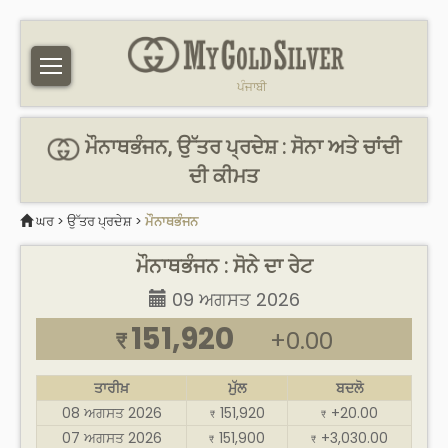
ਪੰਜਾਬੀ
ਮੌਨਾਥਭੰਜਨ, ਉੱਤਰ ਪ੍ਰਦੇਸ਼ : ਸੋਨਾ ਅਤੇ ਚਾਂਦੀ
ਦੀ ਕੀਮਤ
ਘਰ
>
ਉੱਤਰ ਪ੍ਰਦੇਸ਼
>
ਮੌਨਾਥਭੰਜਨ
ਮੌਨਾਥਭੰਜਨ : ਸੋਨੇ ਦਾ ਰੇਟ
09 ਅਗਸਤ 2026
151,920
+0.00
₹
ਤਾਰੀਖ਼
ਮੁੱਲ
ਬਦਲੋ
08 ਅਗਸਤ 2026
151,920
+20.00
₹
₹
07 ਅਗਸਤ 2026
151,900
+3,030.00
₹
₹