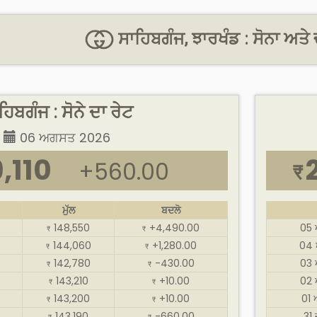
ਸਾਹਿਬਗੰਜ, ਝਾਰਖੰਡ : ਸੋਨਾ ਅਤੇ 
ਹਿਬਗੰਜ : ਸੋਨੇ ਦਾ ਰੇਟ
06 ਅਗਸਤ 2026
,110
+560.00
₹
ਮੁੱਲ
ਬਦਲੋ
148,550
+4,490.00
05
₹
₹
144,060
+1,280.00
04 
₹
₹
142,780
-430.00
03
₹
₹
143,210
+10.00
02
₹
₹
143,200
+10.00
01
₹
₹
143,190
-660.00
31