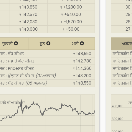
₹
₹
143,850
+1,280.00
30 
₹
₹
142,570
+540.00
29 
₹
₹
142,030
-1,570.00
28 
₹
₹
143,600
+50.00
27 
₹
₹
ਜੁਲਾਈ
ਜੂਨ
ਮਈ
ਅਗਸ
ਸਤ : ਵੱਧ ਕੀਮਤ
148,550
ਸਾਹਿਬਗੰਜ 
₹
ਸਤ : ਸਭ ਤੋਂ ਘੱਟ ਕੀਮਤ
142,780
ਸਾਹਿਬਗੰਜ ਸ
₹
ਗਸਤ : Priceਸਤ ਕੀਮਤ
144,360
ਸਾਹਿਬਗੰਜ 
₹
ਸਤ : ਖੁੱਲ੍ਹਣ ਦੀ ਕੀਮਤ
(01 ਅਗਸਤ)
143,200
ਸਾਹਿਬਗੰਜ ਸ
₹
ਗਸਤ : ਬੰਦ ਕੀਮਤ
(05 ਅਗਸਤ)
148,550
ਸਾਹਿਬਗੰਜ 
₹
ਸੋਨੇ ਦੀਆਂ ਕੀਮਤਾਂ
ਸਾ
400,000
300,000
200,000