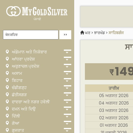
ਪੰਜਾਬੀ
ਘਰ
>
ਝਾਰਖੰਡ
>
ਸਾਹਿਬਗੰਜ
ਸਾ
ਅੰਡੇਮਾਨ ਅਤੇ ਨਿਕੋਬਾਰ
ਆਂਧਰਾ ਪ੍ਰਦੇਸ਼
ਅਰੁਣਾਚਲ ਪ੍ਰਦੇਸ਼
149
₹
ਅਸਾਮ
ਬਿਹਾਰ
ਚੰਡੀਗੜ੍ਹ
ਤਾਰੀਖ਼
ਛੱਤੀਸਗੜ
05 ਅਗਸਤ 2026
ਦਾਦਰਾ ਅਤੇ ਨਗਰ ਹਵੇਲੀ
04 ਅਗਸਤ 2026
ਦਮਨ ਅਤੇ ਦਿਉ
03 ਅਗਸਤ 2026
ਦਿੱਲੀ
02 ਅਗਸਤ 2026
ਗੋਆ
01 ਅਗਸਤ 2026
ਗੁਜਰਾਤ
31 ਜੁਲਾਈ 2026