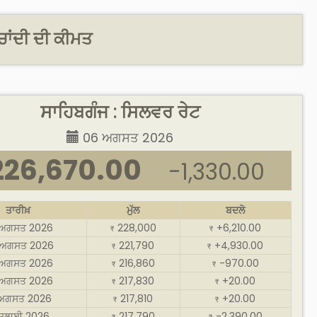
ਚਾਂਦੀ ਦੀ ਕੀਮਤ
ਸਾਹਿਬਗੰਜ : ਸਿਲਵਰ ਰੇਟ
06 ਅਗਸਤ 2026
226,670.00
-1,330.00
ਤਾਰੀਖ਼
ਮੁੱਲ
ਬਦਲੋ
 ਅਗਸਤ 2026
228,000
+6,210.00
₹
₹
ਅਗਸਤ 2026
221,790
+4,930.00
₹
₹
 ਅਗਸਤ 2026
216,860
-970.00
₹
₹
 ਅਗਸਤ 2026
217,830
+20.00
₹
₹
 ਅਗਸਤ 2026
217,810
+20.00
₹
₹
 ਜੁਲਾਈ 2026
217,790
-2,390.00