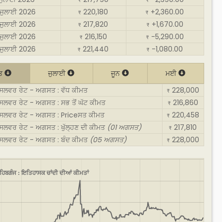
₹
₹
ਜੁਲਾਈ 2026
220,180
+2,360.00
₹
₹
ਜੁਲਾਈ 2026
217,820
+1,670.00
₹
₹
ਜੁਲਾਈ 2026
216,150
-5,290.00
₹
₹
ਜੁਲਾਈ 2026
221,440
-1,080.00
₹
₹
ਤ
ਜੁਲਾਈ
ਜੂਨ
ਮਈ
ਸਿਲਵਰ ਰੇਟ - ਅਗਸਤ : ਵੱਧ ਕੀਮਤ
228,000
₹
ਿਲਵਰ ਰੇਟ - ਅਗਸਤ : ਸਭ ਤੋਂ ਘੱਟ ਕੀਮਤ
216,860
₹
ਸਿਲਵਰ ਰੇਟ - ਅਗਸਤ : Priceਸਤ ਕੀਮਤ
220,458
₹
ਿਲਵਰ ਰੇਟ - ਅਗਸਤ : ਖੁੱਲ੍ਹਣ ਦੀ ਕੀਮਤ
(01 ਅਗਸਤ)
217,810
₹
ਸਿਲਵਰ ਰੇਟ - ਅਗਸਤ : ਬੰਦ ਕੀਮਤ
(05 ਅਗਸਤ)
228,000
₹
ਹਿਬਗੰਜ : ਇਤਿਹਾਸਕ ਚਾਂਦੀ ਦੀਆਂ ਕੀਮਤਾਂ