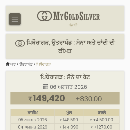
ਪੰਜਾਬੀ
ਪਿਥੌਰਾਗੜ, ਉਤਰਾਖੰਡ : ਸੋਨਾ ਅਤੇ ਚਾਂਦੀ ਦੀ
ਕੀਮਤ
ਘਰ
>
ਉਤਰਾਖੰਡ
>
ਪਿਥੌਰਾਗੜ
ਪਿਥੌਰਾਗੜ : ਸੋਨੇ ਦਾ ਰੇਟ
06 ਅਗਸਤ 2026
149,420
+830.00
₹
ਤਾਰੀਖ਼
ਮੁੱਲ
ਬਦਲੋ
05 ਅਗਸਤ 2026
148,590
+4,500.00
₹
₹
04 ਅਗਸਤ 2026
144,090
+1,270.00
₹
₹