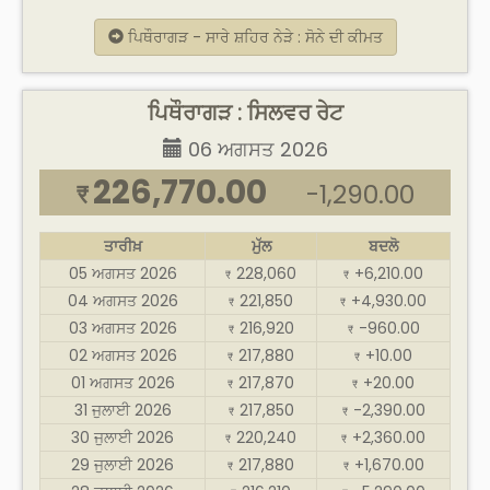
ਪਿਥੌਰਾਗੜ - ਸਾਰੇ ਸ਼ਹਿਰ ਨੇੜੇ : ਸੋਨੇ ਦੀ ਕੀਮਤ
ਪਿਥੌਰਾਗੜ : ਸਿਲਵਰ ਰੇਟ
06 ਅਗਸਤ 2026
226,770.00
-1,290.00
₹
ਤਾਰੀਖ਼
ਮੁੱਲ
ਬਦਲੋ
05 ਅਗਸਤ 2026
228,060
+6,210.00
₹
₹
04 ਅਗਸਤ 2026
221,850
+4,930.00
₹
₹
03 ਅਗਸਤ 2026
216,920
-960.00
₹
₹
02 ਅਗਸਤ 2026
217,880
+10.00
₹
₹
01 ਅਗਸਤ 2026
217,870
+20.00
₹
₹
31 ਜੁਲਾਈ 2026
217,850
-2,390.00
₹
₹
30 ਜੁਲਾਈ 2026
220,240
+2,360.00
₹
₹
29 ਜੁਲਾਈ 2026
217,880
+1,670.00
₹
₹