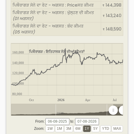
ਪਿਥੌਰਾਗੜ ਸੋਨੇ ਦਾ ਰੇਟ - ਅਗਸਤ : Priceਸਤ ਕੀਮਤ
144,398
₹
ਪਿਥੌਰਾਗੜ ਸੋਨੇ ਦਾ ਰੇਟ - ਅਗਸਤ : ਖੁੱਲ੍ਹਣ ਦੀ ਕੀਮਤ
143,240
₹
(01 ਅਗਸਤ)
ਪਿਥੌਰਾਗੜ ਸੋਨੇ ਦਾ ਰੇਟ - ਅਗਸਤ : ਬੰਦ ਕੀਮਤ
148,590
₹
(05 ਅਗਸਤ)
ਪਿਥੌਰਾਗੜ : ਇਤਿਹਾਸਕ ਸੋਨੇ ਦੀਆਂ ਕੀਮਤਾਂ
160,000
140,000
120,000
100,000
80,000
Oct
2026
Apr
Jul
2020
2025
From:
to:
Zoom: