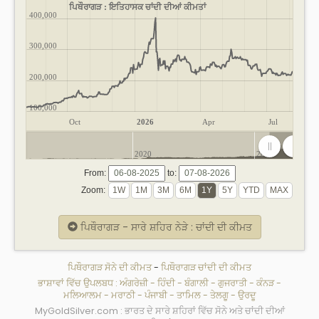
ਪਿਥੌਰਾਗੜ : ਇਤਿਹਾਸਕ ਚਾਂਦੀ ਦੀਆਂ ਕੀਮਤਾਂ
400,000
300,000
200,000
100,000
Oct
2026
Apr
Jul
2020
2025
From:
to:
Zoom:
ਪਿਥੌਰਾਗੜ - ਸਾਰੇ ਸ਼ਹਿਰ ਨੇੜੇ : ਚਾਂਦੀ ਦੀ ਕੀਮਤ
ਪਿਥੌਰਾਗੜ ਸੋਨੇ ਦੀ ਕੀਮਤ
-
ਪਿਥੌਰਾਗੜ ਚਾਂਦੀ ਦੀ ਕੀਮਤ
ਭਾਸ਼ਾਵਾਂ ਵਿੱਚ ਉਪਲਬਧ :
ਅੰਗਰੇਜ਼ੀ
-
ਹਿੰਦੀ
-
ਬੰਗਾਲੀ
-
ਗੁਜਰਾਤੀ
-
ਕੰਨੜ
-
ਮਲਿਆਲਮ
-
ਮਰਾਠੀ
-
ਪੰਜਾਬੀ
-
ਤਾਮਿਲ
-
ਤੇਲਗੂ
-
ਉਰਦੂ
MyGoldSilver.com : ਭਾਰਤ ਦੇ ਸਾਰੇ ਸ਼ਹਿਰਾਂ ਵਿੱਚ ਸੋਨੇ ਅਤੇ ਚਾਂਦੀ ਦੀਆਂ