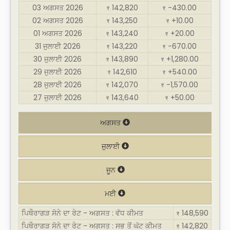
03 ਅਗਸਤ 2026
142,820
-430.00
₹
₹
02 ਅਗਸਤ 2026
143,250
+10.00
₹
₹
01 ਅਗਸਤ 2026
143,240
+20.00
₹
₹
31 ਜੁਲਾਈ 2026
143,220
-670.00
₹
₹
30 ਜੁਲਾਈ 2026
143,890
+1,280.00
₹
₹
29 ਜੁਲਾਈ 2026
142,610
+540.00
₹
₹
28 ਜੁਲਾਈ 2026
142,070
-1,570.00
₹
₹
27 ਜੁਲਾਈ 2026
143,640
+50.00
₹
₹
ਅਗਸਤ
ਜੁਲਾਈ
ਜੂਨ
ਮਈ
ਪਿਥੌਰਾਗੜ ਸੋਨੇ ਦਾ ਰੇਟ - ਅਗਸਤ : ਵੱਧ ਕੀਮਤ
148,590
₹
ਪਿਥੌਰਾਗੜ ਸੋਨੇ ਦਾ ਰੇਟ - ਅਗਸਤ : ਸਭ ਤੋਂ ਘੱਟ ਕੀਮਤ
142,820
₹