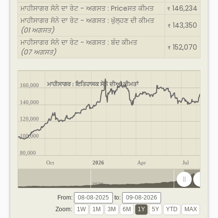
ਮਾਹੀਸਾਗਰ ਸੋਨੇ ਦਾ ਰੇਟ - ਅਗਸਤ : Priceਸਤ ਕੀਮਤ
146,234
₹
ਮਾਹੀਸਾਗਰ ਸੋਨੇ ਦਾ ਰੇਟ - ਅਗਸਤ : ਖੁੱਲ੍ਹਣ ਦੀ ਕੀਮਤ
143,350
₹
(01 ਅਗਸਤ)
ਮਾਹੀਸਾਗਰ ਸੋਨੇ ਦਾ ਰੇਟ - ਅਗਸਤ : ਬੰਦ ਕੀਮਤ
152,070
₹
(07 ਅਗਸਤ)
ਮਾਹੀਸਾਗਰ : ਇਤਿਹਾਸਕ ਸੋਨੇ ਦੀਆਂ ਕੀਮਤਾਂ
160,000
140,000
120,000
100,000
80,000
Oct
2026
Apr
Jul
2020
2025
From:
to:
Zoom: