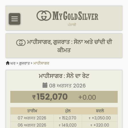
ਪੰਜਾਬੀ
ਮਾਹੀਸਾਗਰ, ਗੁਜਰਾਤ : ਸੋਨਾ ਅਤੇ ਚਾਂਦੀ ਦੀ
ਕੀਮਤ
ਘਰ
>
ਗੁਜਰਾਤ
>
ਮਾਹੀਸਾਗਰ
ਮਾਹੀਸਾਗਰ : ਸੋਨੇ ਦਾ ਰੇਟ
08 ਅਗਸਤ 2026
152,070
+0.00
₹
ਤਾਰੀਖ਼
ਮੁੱਲ
ਬਦਲੋ
07 ਅਗਸਤ 2026
152,070
+3,050.00
₹
₹
06 ਅਗਸਤ 2026
149,020
+320.00
₹
₹