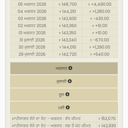
05 ਅਗਸਤ 2026
148,700
+4,490.00
₹
₹
04 ਅਗਸਤ 2026
144,210
+1,280.00
₹
₹
03 ਅਗਸਤ 2026
142,930
-430.00
₹
₹
02 ਅਗਸਤ 2026
143,360
+10.00
₹
₹
01 ਅਗਸਤ 2026
143,350
+10.00
₹
₹
31 ਜੁਲਾਈ 2026
143,340
-670.00
₹
₹
30 ਜੁਲਾਈ 2026
144,010
+1,290.00
₹
₹
29 ਜੁਲਾਈ 2026
142,720
+540.00
₹
₹
ਅਗਸਤ
ਜੁਲਾਈ
ਜੂਨ
ਮਈ
ਮਾਹੀਸਾਗਰ ਸੋਨੇ ਦਾ ਰੇਟ - ਅਗਸਤ : ਵੱਧ ਕੀਮਤ
152,070
₹
ਮਾਹੀਸਾਗਰ ਸੋਨੇ ਦਾ ਰੇਟ - ਅਗਸਤ : ਸਭ ਤੋਂ ਘੱਟ ਕੀਮਤ
142,930
₹