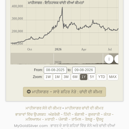
ਮਾਹੀਸਾਗਰ : ਇਤਿਹਾਸਕ ਚਾਂਦੀ ਦੀਆਂ ਕੀਮਤਾਂ
400,000
300,000
200,000
100,000
Oct
2026
Apr
Jul
2020
2025
From:
to:
Zoom:
ਮਾਹੀਸਾਗਰ - ਸਾਰੇ ਸ਼ਹਿਰ ਨੇੜੇ : ਚਾਂਦੀ ਦੀ ਕੀਮਤ
ਮਾਹੀਸਾਗਰ ਸੋਨੇ ਦੀ ਕੀਮਤ
-
ਮਾਹੀਸਾਗਰ ਚਾਂਦੀ ਦੀ ਕੀਮਤ
ਭਾਸ਼ਾਵਾਂ ਵਿੱਚ ਉਪਲਬਧ :
ਅੰਗਰੇਜ਼ੀ
-
ਹਿੰਦੀ
-
ਬੰਗਾਲੀ
-
ਗੁਜਰਾਤੀ
-
ਕੰਨੜ
-
ਮਲਿਆਲਮ
-
ਮਰਾਠੀ
-
ਪੰਜਾਬੀ
-
ਤਾਮਿਲ
-
ਤੇਲਗੂ
-
ਉਰਦੂ
MyGoldSilver.com : ਭਾਰਤ ਦੇ ਸਾਰੇ ਸ਼ਹਿਰਾਂ ਵਿੱਚ ਸੋਨੇ ਅਤੇ ਚਾਂਦੀ ਦੀਆਂ