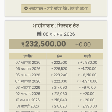
ਮਾਹੀਸਾਗਰ - ਸਾਰੇ ਸ਼ਹਿਰ ਨੇੜੇ : ਸੋਨੇ ਦੀ ਕੀਮਤ
ਮਾਹੀਸਾਗਰ : ਸਿਲਵਰ ਰੇਟ
08 ਅਗਸਤ 2026
232,500.00
+0.00
₹
ਤਾਰੀਖ਼
ਮੁੱਲ
ਬਦਲੋ
07 ਅਗਸਤ 2026
232,500
+5,980.00
₹
₹
06 ਅਗਸਤ 2026
226,520
-1,720.00
₹
₹
05 ਅਗਸਤ 2026
228,240
+6,210.00
₹
₹
04 ਅਗਸਤ 2026
222,030
+4,940.00
₹
₹
03 ਅਗਸਤ 2026
217,090
-970.00
₹
₹
02 ਅਗਸਤ 2026
218,060
+20.00
₹
₹
01 ਅਗਸਤ 2026
218,040
+20.00
₹
₹
31 ਜੁਲਾਈ 2026
218,020
-2,390.00
₹
₹