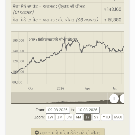
ਮੋਗਾ ਸੋਨੇ ਦਾ ਰੇਟ - ਅਗਸਤ : ਖੁੱਲ੍ਹਣ ਦੀ ਕੀਮਤ
143,160
₹
(01 ਅਗਸਤ)
ਮੋਗਾ ਸੋਨੇ ਦਾ ਰੇਟ - ਅਗਸਤ : ਬੰਦ ਕੀਮਤ
(08 ਅਗਸਤ)
151,880
₹
ਮੋਗਾ : ਇਤਿਹਾਸਕ ਸੋਨੇ ਦੀਆਂ ਕੀਮਤਾਂ
160,000
140,000
120,000
100,000
80,000
Oct
2026
Apr
Jul
2020
2025
From:
to:
Zoom:
ਮੋਗਾ - ਸਾਰੇ ਸ਼ਹਿਰ ਨੇੜੇ : ਸੋਨੇ ਦੀ ਕੀਮਤ