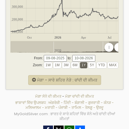
300,000
200,000
100,000
Oct
2026
Apr
Jul
2020
2025
From:
to:
Zoom:
ਮੋਗਾ - ਸਾਰੇ ਸ਼ਹਿਰ ਨੇੜੇ : ਚਾਂਦੀ ਦੀ ਕੀਮਤ
ਮੋਗਾ ਸੋਨੇ ਦੀ ਕੀਮਤ
-
ਮੋਗਾ ਚਾਂਦੀ ਦੀ ਕੀਮਤ
ਭਾਸ਼ਾਵਾਂ ਵਿੱਚ ਉਪਲਬਧ :
ਅੰਗਰੇਜ਼ੀ
-
ਹਿੰਦੀ
-
ਬੰਗਾਲੀ
-
ਗੁਜਰਾਤੀ
-
ਕੰਨੜ
-
ਮਲਿਆਲਮ
-
ਮਰਾਠੀ
-
ਪੰਜਾਬੀ
-
ਤਾਮਿਲ
-
ਤੇਲਗੂ
-
ਉਰਦੂ
MyGoldSilver.com : ਭਾਰਤ ਦੇ ਸਾਰੇ ਸ਼ਹਿਰਾਂ ਵਿੱਚ ਸੋਨੇ ਅਤੇ ਚਾਂਦੀ ਦੀਆਂ
ਕੀਮਤਾਂ