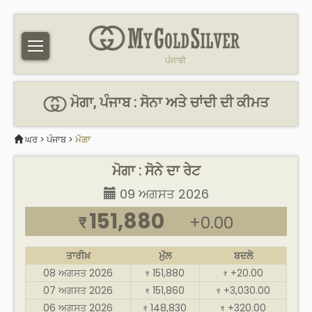
ਪੰਜਾਬੀ
ਮੋਗਾ, ਪੰਜਾਬ : ਸੋਨਾ ਅਤੇ ਚਾਂਦੀ ਦੀ ਕੀਮਤ
ਘਰ
>
ਪੰਜਾਬ
>
ਮੋਗਾ
ਮੋਗਾ : ਸੋਨੇ ਦਾ ਰੇਟ
09 ਅਗਸਤ 2026
151,880
+0.00
₹
ਤਾਰੀਖ਼
ਮੁੱਲ
ਬਦਲੋ
08 ਅਗਸਤ 2026
151,880
+20.00
₹
₹
07 ਅਗਸਤ 2026
151,860
+3,030.00
₹
₹
06 ਅਗਸਤ 2026
148,830
+320.00
₹
₹