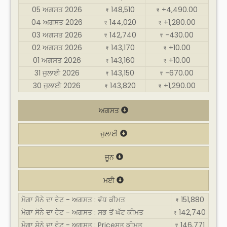
05 ਅਗਸਤ 2026
148,510
+4,490.00
₹
₹
04 ਅਗਸਤ 2026
144,020
+1,280.00
₹
₹
03 ਅਗਸਤ 2026
142,740
-430.00
₹
₹
02 ਅਗਸਤ 2026
143,170
+10.00
₹
₹
01 ਅਗਸਤ 2026
143,160
+10.00
₹
₹
31 ਜੁਲਾਈ 2026
143,150
-670.00
₹
₹
30 ਜੁਲਾਈ 2026
143,820
+1,290.00
₹
₹
ਅਗਸਤ
ਜੁਲਾਈ
ਜੂਨ
ਮਈ
ਮੋਗਾ ਸੋਨੇ ਦਾ ਰੇਟ - ਅਗਸਤ : ਵੱਧ ਕੀਮਤ
151,880
₹
ਮੋਗਾ ਸੋਨੇ ਦਾ ਰੇਟ - ਅਗਸਤ : ਸਭ ਤੋਂ ਘੱਟ ਕੀਮਤ
142,740
₹
ਮੋਗਾ ਸੋਨੇ ਦਾ ਰੇਟ - ਅਗਸਤ : Priceਸਤ ਕੀਮਤ
146,771
₹