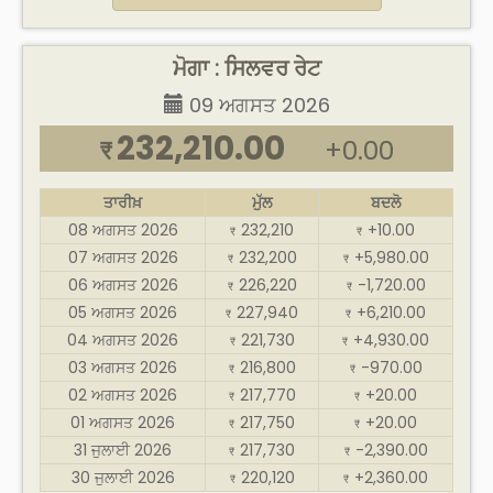
ਮੋਗਾ : ਸਿਲਵਰ ਰੇਟ
09 ਅਗਸਤ 2026
232,210.00
+0.00
₹
ਤਾਰੀਖ਼
ਮੁੱਲ
ਬਦਲੋ
08 ਅਗਸਤ 2026
232,210
+10.00
₹
₹
07 ਅਗਸਤ 2026
232,200
+5,980.00
₹
₹
06 ਅਗਸਤ 2026
226,220
-1,720.00
₹
₹
05 ਅਗਸਤ 2026
227,940
+6,210.00
₹
₹
04 ਅਗਸਤ 2026
221,730
+4,930.00
₹
₹
03 ਅਗਸਤ 2026
216,800
-970.00
₹
₹
02 ਅਗਸਤ 2026
217,770
+20.00
₹
₹
01 ਅਗਸਤ 2026
217,750
+20.00
₹
₹
31 ਜੁਲਾਈ 2026
217,730
-2,390.00
₹
₹
30 ਜੁਲਾਈ 2026
220,120
+2,360.00
₹
₹