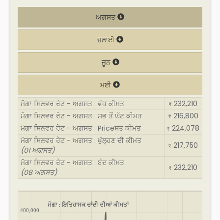
ਅਗਸਤ
ਜੁਲਾਈ
ਜੂਨ
ਮਈ
ਮੋਗਾ ਸਿਲਵਰ ਰੇਟ - ਅਗਸਤ : ਵੱਧ ਕੀਮਤ
232,210
₹
ਮੋਗਾ ਸਿਲਵਰ ਰੇਟ - ਅਗਸਤ : ਸਭ ਤੋਂ ਘੱਟ ਕੀਮਤ
216,800
₹
ਮੋਗਾ ਸਿਲਵਰ ਰੇਟ - ਅਗਸਤ : Priceਸਤ ਕੀਮਤ
224,078
₹
ਮੋਗਾ ਸਿਲਵਰ ਰੇਟ - ਅਗਸਤ : ਖੁੱਲ੍ਹਣ ਦੀ ਕੀਮਤ
217,750
₹
(01 ਅਗਸਤ)
ਮੋਗਾ ਸਿਲਵਰ ਰੇਟ - ਅਗਸਤ : ਬੰਦ ਕੀਮਤ
232,210
₹
(08 ਅਗਸਤ)
ਮੋਗਾ : ਇਤਿਹਾਸਕ ਚਾਂਦੀ ਦੀਆਂ ਕੀਮਤਾਂ
400,000