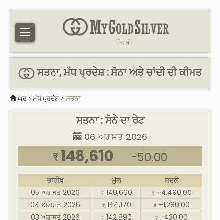
ਪੰਜਾਬੀ
ਸਤਨਾ, ਮੱਧ ਪ੍ਰਦੇਸ਼ : ਸੋਨਾ ਅਤੇ ਚਾਂਦੀ ਦੀ ਕੀਮਤ
ਘਰ
>
ਮੱਧ ਪ੍ਰਦੇਸ਼
>
ਸਤਨਾ
ਸਤਨਾ : ਸੋਨੇ ਦਾ ਰੇਟ
06 ਅਗਸਤ 2026
148,610
-50.00
₹
ਤਾਰੀਖ਼
ਮੁੱਲ
ਬਦਲੋ
05 ਅਗਸਤ 2026
148,660
+4,490.00
₹
₹
04 ਅਗਸਤ 2026
144,170
+1,280.00
₹
₹
03 ਅਗਸਤ 2026
142,890
-430.00
₹
₹