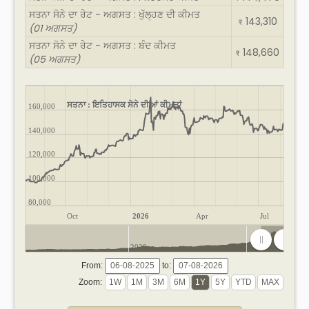
ਸਤਨਾ ਸੋਨੇ ਦਾ ਰੇਟ - ਅਗਸਤ : ਖੁੱਲ੍ਹਣ ਦੀ ਕੀਮਤ
143,310
₹
(01 ਅਗਸਤ)
ਸਤਨਾ ਸੋਨੇ ਦਾ ਰੇਟ - ਅਗਸਤ : ਬੰਦ ਕੀਮਤ
148,660
₹
(05 ਅਗਸਤ)
ਸਤਨਾ : ਇਤਿਹਾਸਕ ਸੋਨੇ ਦੀਆਂ ਕੀਮਤਾਂ
160,000
140,000
120,000
100,000
80,000
Oct
2026
Apr
Jul
2020
2025
From:
to:
Zoom: