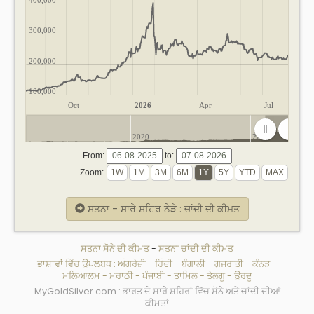
300,000
200,000
100,000
Oct
2026
Apr
Jul
2020
2025
From:
to:
Zoom:
ਸਤਨਾ - ਸਾਰੇ ਸ਼ਹਿਰ ਨੇੜੇ : ਚਾਂਦੀ ਦੀ ਕੀਮਤ
ਸਤਨਾ ਸੋਨੇ ਦੀ ਕੀਮਤ
-
ਸਤਨਾ ਚਾਂਦੀ ਦੀ ਕੀਮਤ
ਭਾਸ਼ਾਵਾਂ ਵਿੱਚ ਉਪਲਬਧ :
ਅੰਗਰੇਜ਼ੀ
-
ਹਿੰਦੀ
-
ਬੰਗਾਲੀ
-
ਗੁਜਰਾਤੀ
-
ਕੰਨੜ
-
ਮਲਿਆਲਮ
-
ਮਰਾਠੀ
-
ਪੰਜਾਬੀ
-
ਤਾਮਿਲ
-
ਤੇਲਗੂ
-
ਉਰਦੂ
MyGoldSilver.com : ਭਾਰਤ ਦੇ ਸਾਰੇ ਸ਼ਹਿਰਾਂ ਵਿੱਚ ਸੋਨੇ ਅਤੇ ਚਾਂਦੀ ਦੀਆਂ
ਕੀਮਤਾਂ