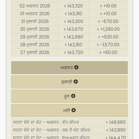
02 ਅਗਸਤ 2026
143,320
+10.00
₹
₹
01 ਅਗਸਤ 2026
143,310
+10.00
₹
₹
31 ਜੁਲਾਈ 2026
143,300
-670.00
₹
₹
30 ਜੁਲਾਈ 2026
143,970
+1,290.00
₹
₹
29 ਜੁਲਾਈ 2026
142,680
+530.00
₹
₹
28 ਜੁਲਾਈ 2026
142,150
-1,570.00
₹
₹
27 ਜੁਲਾਈ 2026
143,720
+50.00
₹
₹
ਅਗਸਤ
ਜੁਲਾਈ
ਜੂਨ
ਮਈ
ਸਤਨਾ ਸੋਨੇ ਦਾ ਰੇਟ - ਅਗਸਤ : ਵੱਧ ਕੀਮਤ
148,660
₹
ਸਤਨਾ ਸੋਨੇ ਦਾ ਰੇਟ - ਅਗਸਤ : ਸਭ ਤੋਂ ਘੱਟ ਕੀਮਤ
142,890
₹
ਸਤਨਾ ਸੋਨੇ ਦਾ ਰੇਟ - ਅਗਸਤ : Priceਸਤ ਕੀਮਤ
144,470
₹