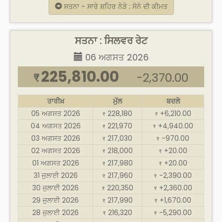
ਸਤਨਾ - ਸਾਰੇ ਸ਼ਹਿਰ ਨੇੜੇ : ਸੋਨੇ ਦੀ ਕੀਮਤ
ਸਤਨਾ : ਸਿਲਵਰ ਰੇਟ
06 ਅਗਸਤ 2026
225,810.00
-2,370.00
₹
ਤਾਰੀਖ਼
ਮੁੱਲ
ਬਦਲੋ
05 ਅਗਸਤ 2026
228,180
+6,210.00
₹
₹
04 ਅਗਸਤ 2026
221,970
+4,940.00
₹
₹
03 ਅਗਸਤ 2026
217,030
-970.00
₹
₹
02 ਅਗਸਤ 2026
218,000
+20.00
₹
₹
01 ਅਗਸਤ 2026
217,980
+20.00
₹
₹
31 ਜੁਲਾਈ 2026
217,960
-2,390.00
₹
₹
30 ਜੁਲਾਈ 2026
220,350
+2,360.00
₹
₹
29 ਜੁਲਾਈ 2026
217,990
+1,670.00
₹
₹
28 ਜੁਲਾਈ 2026
216,320
-5,290.00
₹
₹