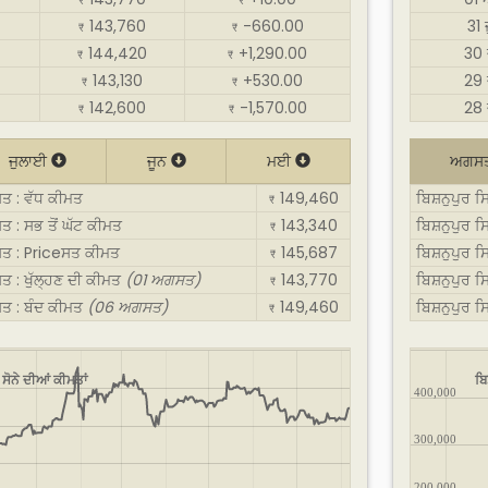
₹
₹
143,760
-660.00
31
₹
₹
144,420
+1,290.00
30 
₹
₹
143,130
+530.00
29 
₹
₹
142,600
-1,570.00
28 
₹
₹
ਜੁਲਾਈ
ਜੂਨ
ਮਈ
ਅਗਸ
ਸਤ : ਵੱਧ ਕੀਮਤ
149,460
ਬਿਸ਼ਨੁਪੁਰ 
₹
ਸਤ : ਸਭ ਤੋਂ ਘੱਟ ਕੀਮਤ
143,340
ਬਿਸ਼ਨੁਪੁਰ 
₹
ਗਸਤ : Priceਸਤ ਕੀਮਤ
145,687
ਬਿਸ਼ਨੁਪੁਰ 
₹
ਸਤ : ਖੁੱਲ੍ਹਣ ਦੀ ਕੀਮਤ
(01 ਅਗਸਤ)
143,770
ਬਿਸ਼ਨੁਪੁਰ 
₹
ਗਸਤ : ਬੰਦ ਕੀਮਤ
(06 ਅਗਸਤ)
149,460
ਬਿਸ਼ਨੁਪੁਰ 
₹
 ਸੋਨੇ ਦੀਆਂ ਕੀਮਤਾਂ
ਬਿ
400,000
300,000
200,000