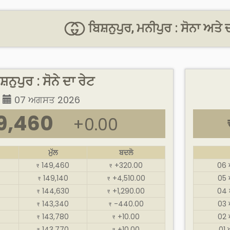
ਬਿਸ਼ਨੁਪੁਰ, ਮਨੀਪੁਰ : ਸੋਨਾ ਅਤੇ 
ਸ਼ਨੁਪੁਰ : ਸੋਨੇ ਦਾ ਰੇਟ
07 ਅਗਸਤ 2026
9,460
+0.00
ਮੁੱਲ
ਬਦਲੋ
149,460
+320.00
06
₹
₹
149,140
+4,510.00
05
₹
₹
144,630
+1,290.00
04 
₹
₹
143,340
-440.00
03
₹
₹
143,780
+10.00
02
₹
₹
143,770
+10.00
01