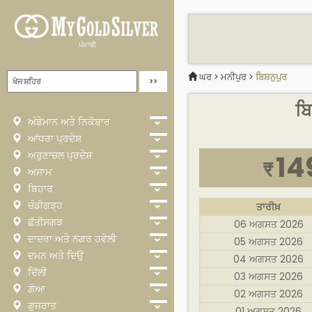
ਪੰਜਾਬੀ
ਘਰ
>
ਮਨੀਪੁਰ
>
ਬਿਸ਼ਨੁਪੁਰ
ਬਿ
ਅੰਡੇਮਾਨ ਅਤੇ ਨਿਕੋਬਾਰ
ਆਂਧਰਾ ਪ੍ਰਦੇਸ਼
ਅਰੁਣਾਚਲ ਪ੍ਰਦੇਸ਼
14
₹
ਅਸਾਮ
ਬਿਹਾਰ
ਚੰਡੀਗੜ੍ਹ
ਤਾਰੀਖ਼
ਛੱਤੀਸਗੜ
06 ਅਗਸਤ 2026
ਦਾਦਰਾ ਅਤੇ ਨਗਰ ਹਵੇਲੀ
05 ਅਗਸਤ 2026
ਦਮਨ ਅਤੇ ਦਿਉ
04 ਅਗਸਤ 2026
ਦਿੱਲੀ
03 ਅਗਸਤ 2026
ਗੋਆ
02 ਅਗਸਤ 2026
ਗੁਜਰਾਤ
01 ਅਗਸਤ 2026