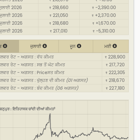
₹
₹
 ਜੁਲਾਈ 2026
218,660
-2,390.00
₹
₹
ਜੁਲਾਈ 2026
221,050
+2,370.00
₹
₹
ਜੁਲਾਈ 2026
218,680
+1,670.00
₹
₹
ਜੁਲਾਈ 2026
217,010
-5,310.00
₹
₹
ਤ
ਜੁਲਾਈ
ਜੂਨ
ਮਈ
ਸਿਲਵਰ ਰੇਟ - ਅਗਸਤ : ਵੱਧ ਕੀਮਤ
228,900
₹
ਸਿਲਵਰ ਰੇਟ - ਅਗਸਤ : ਸਭ ਤੋਂ ਘੱਟ ਕੀਮਤ
217,720
₹
ਸਿਲਵਰ ਰੇਟ - ਅਗਸਤ : Priceਸਤ ਕੀਮਤ
222,305
₹
ਸਿਲਵਰ ਰੇਟ - ਅਗਸਤ : ਖੁੱਲ੍ਹਣ ਦੀ ਕੀਮਤ
(01 ਅਗਸਤ)
218,670
₹
ਸਿਲਵਰ ਰੇਟ - ਅਗਸਤ : ਬੰਦ ਕੀਮਤ
(06 ਅਗਸਤ)
227,180
₹
ਸ਼ਨੁਪੁਰ : ਇਤਿਹਾਸਕ ਚਾਂਦੀ ਦੀਆਂ ਕੀਮਤਾਂ