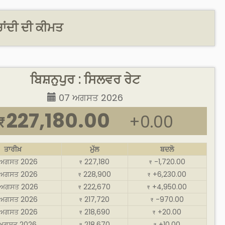
ਚਾਂਦੀ ਦੀ ਕੀਮਤ
ਬਿਸ਼ਨੁਪੁਰ : ਸਿਲਵਰ ਰੇਟ
07 ਅਗਸਤ 2026
227,180.00
+0.00
₹
ਤਾਰੀਖ਼
ਮੁੱਲ
ਬਦਲੋ
 ਅਗਸਤ 2026
227,180
-1,720.00
₹
₹
 ਅਗਸਤ 2026
228,900
+6,230.00
₹
₹
ਅਗਸਤ 2026
222,670
+4,950.00
₹
₹
 ਅਗਸਤ 2026
217,720
-970.00
₹
₹
 ਅਗਸਤ 2026
218,690
+20.00
₹
₹
 ਅਗਸਤ 2026
218,670
+10.00