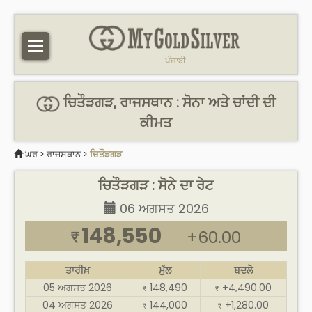
ਪੰਜਾਬੀ
ਚਿਤੌੜਗੜ, ਰਾਜਸਥਾਨ : ਸੋਨਾ ਅਤੇ ਚਾਂਦੀ ਦੀ
ਕੀਮਤ
ਘਰ
>
ਰਾਜਸਥਾਨ
>
ਚਿਤੌੜਗੜ
ਚਿਤੌੜਗੜ : ਸੋਨੇ ਦਾ ਰੇਟ
06 ਅਗਸਤ 2026
148,550
+60.00
₹
ਤਾਰੀਖ਼
ਮੁੱਲ
ਬਦਲੋ
05 ਅਗਸਤ 2026
148,490
+4,490.00
₹
₹
04 ਅਗਸਤ 2026
144,000
+1,280.00
₹
₹