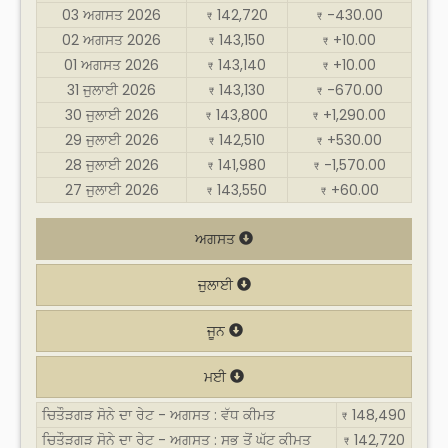
03 ਅਗਸਤ 2026
142,720
-430.00
₹
₹
02 ਅਗਸਤ 2026
143,150
+10.00
₹
₹
01 ਅਗਸਤ 2026
143,140
+10.00
₹
₹
31 ਜੁਲਾਈ 2026
143,130
-670.00
₹
₹
30 ਜੁਲਾਈ 2026
143,800
+1,290.00
₹
₹
29 ਜੁਲਾਈ 2026
142,510
+530.00
₹
₹
28 ਜੁਲਾਈ 2026
141,980
-1,570.00
₹
₹
27 ਜੁਲਾਈ 2026
143,550
+60.00
₹
₹
ਅਗਸਤ
ਜੁਲਾਈ
ਜੂਨ
ਮਈ
ਚਿਤੌੜਗੜ ਸੋਨੇ ਦਾ ਰੇਟ - ਅਗਸਤ : ਵੱਧ ਕੀਮਤ
148,490
₹
ਚਿਤੌੜਗੜ ਸੋਨੇ ਦਾ ਰੇਟ - ਅਗਸਤ : ਸਭ ਤੋਂ ਘੱਟ ਕੀਮਤ
142,720
₹