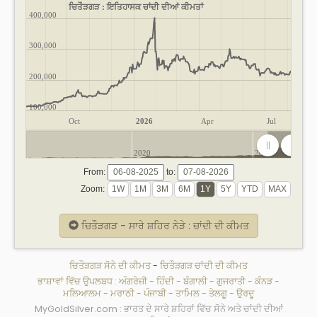
ਚਿਤੌੜਗੜ : ਇਤਿਹਾਸਕ ਚਾਂਦੀ ਦੀਆਂ ਕੀਮਤਾਂ
400,000
300,000
200,000
100,000
Oct
2026
Apr
Jul
2020
2025
From:
to:
Zoom:
ਚਿਤੌੜਗੜ - ਸਾਰੇ ਸ਼ਹਿਰ ਨੇੜੇ : ਚਾਂਦੀ ਦੀ ਕੀਮਤ
ਚਿਤੌੜਗੜ ਸੋਨੇ ਦੀ ਕੀਮਤ
-
ਚਿਤੌੜਗੜ ਚਾਂਦੀ ਦੀ ਕੀਮਤ
ਭਾਸ਼ਾਵਾਂ ਵਿੱਚ ਉਪਲਬਧ :
ਅੰਗਰੇਜ਼ੀ
-
ਹਿੰਦੀ
-
ਬੰਗਾਲੀ
-
ਗੁਜਰਾਤੀ
-
ਕੰਨੜ
-
ਮਲਿਆਲਮ
-
ਮਰਾਠੀ
-
ਪੰਜਾਬੀ
-
ਤਾਮਿਲ
-
ਤੇਲਗੂ
-
ਉਰਦੂ
MyGoldSilver.com : ਭਾਰਤ ਦੇ ਸਾਰੇ ਸ਼ਹਿਰਾਂ ਵਿੱਚ ਸੋਨੇ ਅਤੇ ਚਾਂਦੀ ਦੀਆਂ