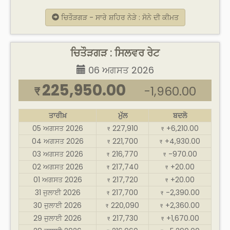
ਚਿਤੌੜਗੜ - ਸਾਰੇ ਸ਼ਹਿਰ ਨੇੜੇ : ਸੋਨੇ ਦੀ ਕੀਮਤ
ਚਿਤੌੜਗੜ : ਸਿਲਵਰ ਰੇਟ
06 ਅਗਸਤ 2026
225,950.00
-1,960.00
₹
ਤਾਰੀਖ਼
ਮੁੱਲ
ਬਦਲੋ
05 ਅਗਸਤ 2026
227,910
+6,210.00
₹
₹
04 ਅਗਸਤ 2026
221,700
+4,930.00
₹
₹
03 ਅਗਸਤ 2026
216,770
-970.00
₹
₹
02 ਅਗਸਤ 2026
217,740
+20.00
₹
₹
01 ਅਗਸਤ 2026
217,720
+20.00
₹
₹
31 ਜੁਲਾਈ 2026
217,700
-2,390.00
₹
₹
30 ਜੁਲਾਈ 2026
220,090
+2,360.00
₹
₹
29 ਜੁਲਾਈ 2026
217,730
+1,670.00
₹
₹