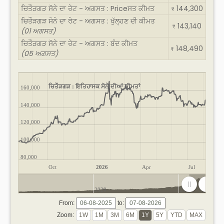
ਚਿਤੌੜਗੜ ਸੋਨੇ ਦਾ ਰੇਟ - ਅਗਸਤ : Priceਸਤ ਕੀਮਤ
144,300
₹
ਚਿਤੌੜਗੜ ਸੋਨੇ ਦਾ ਰੇਟ - ਅਗਸਤ : ਖੁੱਲ੍ਹਣ ਦੀ ਕੀਮਤ
143,140
₹
(01 ਅਗਸਤ)
ਚਿਤੌੜਗੜ ਸੋਨੇ ਦਾ ਰੇਟ - ਅਗਸਤ : ਬੰਦ ਕੀਮਤ
148,490
₹
(05 ਅਗਸਤ)
ਚਿਤੌੜਗੜ : ਇਤਿਹਾਸਕ ਸੋਨੇ ਦੀਆਂ ਕੀਮਤਾਂ
160,000
140,000
120,000
100,000
80,000
Oct
2026
Apr
Jul
2020
2025
From:
to:
Zoom: