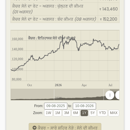
ਕੈਚਰ ਸੋਨੇ ਦਾ ਰੇਟ - ਅਗਸਤ : ਖੁੱਲ੍ਹਣ ਦੀ ਕੀਮਤ
143,460
₹
(01 ਅਗਸਤ)
ਕੈਚਰ ਸੋਨੇ ਦਾ ਰੇਟ - ਅਗਸਤ : ਬੰਦ ਕੀਮਤ
(08 ਅਗਸਤ)
152,200
₹
ਕੈਚਰ : ਇਤਿਹਾਸਕ ਸੋਨੇ ਦੀਆਂ ਕੀਮਤਾਂ
160,000
140,000
120,000
100,000
80,000
Oct
2026
Apr
Jul
2020
2025
From:
to:
Zoom:
ਕੈਚਰ - ਸਾਰੇ ਸ਼ਹਿਰ ਨੇੜੇ : ਸੋਨੇ ਦੀ ਕੀਮਤ