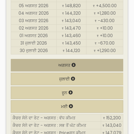
05 ਅਗਸਤ 2026
148,820
+4,500.00
₹
₹
04 ਅਗਸਤ 2026
144,320
+1,280.00
₹
₹
03 ਅਗਸਤ 2026
143,040
-430.00
₹
₹
02 ਅਗਸਤ 2026
143,470
+10.00
₹
₹
01 ਅਗਸਤ 2026
143,460
+10.00
₹
₹
31 ਜੁਲਾਈ 2026
143,450
-670.00
₹
₹
30 ਜੁਲਾਈ 2026
144,120
+1,290.00
₹
₹
ਅਗਸਤ
ਜੁਲਾਈ
ਜੂਨ
ਮਈ
ਕੈਚਰ ਸੋਨੇ ਦਾ ਰੇਟ - ਅਗਸਤ : ਵੱਧ ਕੀਮਤ
152,200
₹
ਕੈਚਰ ਸੋਨੇ ਦਾ ਰੇਟ - ਅਗਸਤ : ਸਭ ਤੋਂ ਘੱਟ ਕੀਮਤ
143,040
₹
ਕੈਚਰ ਸੋਨੇ ਦਾ ਰੇਟ - ਅਗਸਤ : Priceਸਤ ਕੀਮਤ
147,079
₹