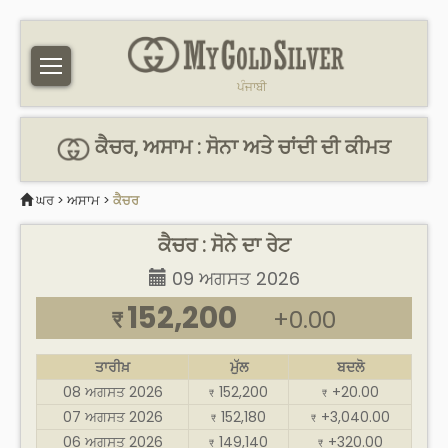
ਪੰਜਾਬੀ
ਕੈਚਰ, ਅਸਾਮ : ਸੋਨਾ ਅਤੇ ਚਾਂਦੀ ਦੀ ਕੀਮਤ
ਘਰ
>
ਅਸਾਮ
>
ਕੈਚਰ
ਕੈਚਰ : ਸੋਨੇ ਦਾ ਰੇਟ
09 ਅਗਸਤ 2026
152,200
+0.00
₹
ਤਾਰੀਖ਼
ਮੁੱਲ
ਬਦਲੋ
08 ਅਗਸਤ 2026
152,200
+20.00
₹
₹
07 ਅਗਸਤ 2026
152,180
+3,040.00
₹
₹
06 ਅਗਸਤ 2026
149,140
+320.00
₹
₹