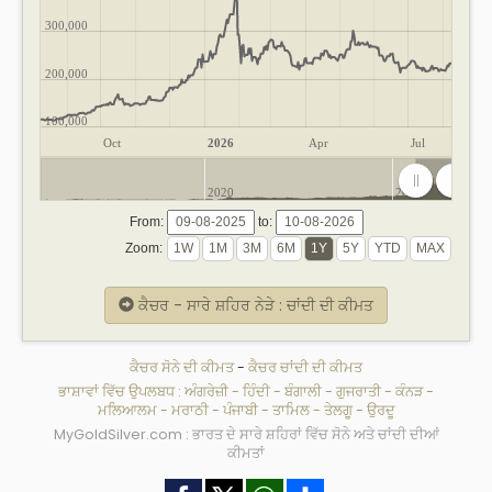
300,000
200,000
100,000
Oct
2026
Apr
Jul
2020
2025
From:
to:
Zoom:
ਕੈਚਰ - ਸਾਰੇ ਸ਼ਹਿਰ ਨੇੜੇ : ਚਾਂਦੀ ਦੀ ਕੀਮਤ
ਕੈਚਰ ਸੋਨੇ ਦੀ ਕੀਮਤ
-
ਕੈਚਰ ਚਾਂਦੀ ਦੀ ਕੀਮਤ
ਭਾਸ਼ਾਵਾਂ ਵਿੱਚ ਉਪਲਬਧ :
ਅੰਗਰੇਜ਼ੀ
-
ਹਿੰਦੀ
-
ਬੰਗਾਲੀ
-
ਗੁਜਰਾਤੀ
-
ਕੰਨੜ
-
ਮਲਿਆਲਮ
-
ਮਰਾਠੀ
-
ਪੰਜਾਬੀ
-
ਤਾਮਿਲ
-
ਤੇਲਗੂ
-
ਉਰਦੂ
MyGoldSilver.com : ਭਾਰਤ ਦੇ ਸਾਰੇ ਸ਼ਹਿਰਾਂ ਵਿੱਚ ਸੋਨੇ ਅਤੇ ਚਾਂਦੀ ਦੀਆਂ
ਕੀਮਤਾਂ