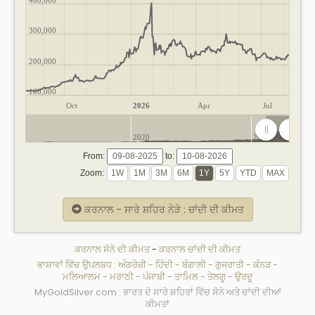
300,000
200,000
100,000
Oct
2026
Apr
Jul
2020
2025
From:
to:
Zoom:
ਕਰਨਾਲ - ਸਾਰੇ ਸ਼ਹਿਰ ਨੇੜੇ : ਚਾਂਦੀ ਦੀ ਕੀਮਤ
ਕਰਨਾਲ ਸੋਨੇ ਦੀ ਕੀਮਤ
-
ਕਰਨਾਲ ਚਾਂਦੀ ਦੀ ਕੀਮਤ
ਭਾਸ਼ਾਵਾਂ ਵਿੱਚ ਉਪਲਬਧ :
ਅੰਗਰੇਜ਼ੀ
-
ਹਿੰਦੀ
-
ਬੰਗਾਲੀ
-
ਗੁਜਰਾਤੀ
-
ਕੰਨੜ
-
ਮਲਿਆਲਮ
-
ਮਰਾਠੀ
-
ਪੰਜਾਬੀ
-
ਤਾਮਿਲ
-
ਤੇਲਗੂ
-
ਉਰਦੂ
MyGoldSilver.com : ਭਾਰਤ ਦੇ ਸਾਰੇ ਸ਼ਹਿਰਾਂ ਵਿੱਚ ਸੋਨੇ ਅਤੇ ਚਾਂਦੀ ਦੀਆਂ
ਕੀਮਤਾਂ