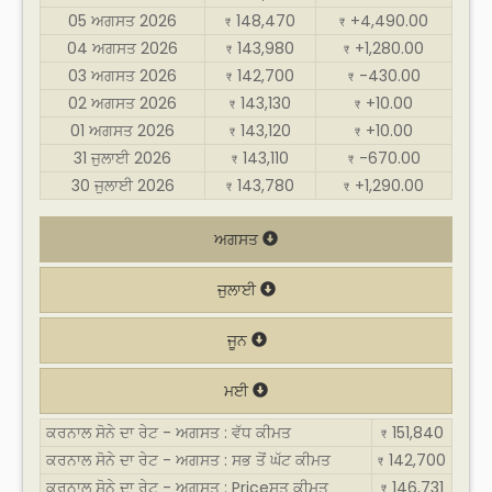
05 ਅਗਸਤ 2026
148,470
+4,490.00
₹
₹
04 ਅਗਸਤ 2026
143,980
+1,280.00
₹
₹
03 ਅਗਸਤ 2026
142,700
-430.00
₹
₹
02 ਅਗਸਤ 2026
143,130
+10.00
₹
₹
01 ਅਗਸਤ 2026
143,120
+10.00
₹
₹
31 ਜੁਲਾਈ 2026
143,110
-670.00
₹
₹
30 ਜੁਲਾਈ 2026
143,780
+1,290.00
₹
₹
ਅਗਸਤ
ਜੁਲਾਈ
ਜੂਨ
ਮਈ
ਕਰਨਾਲ ਸੋਨੇ ਦਾ ਰੇਟ - ਅਗਸਤ : ਵੱਧ ਕੀਮਤ
151,840
₹
ਕਰਨਾਲ ਸੋਨੇ ਦਾ ਰੇਟ - ਅਗਸਤ : ਸਭ ਤੋਂ ਘੱਟ ਕੀਮਤ
142,700
₹
ਕਰਨਾਲ ਸੋਨੇ ਦਾ ਰੇਟ - ਅਗਸਤ : Priceਸਤ ਕੀਮਤ
146,731
₹