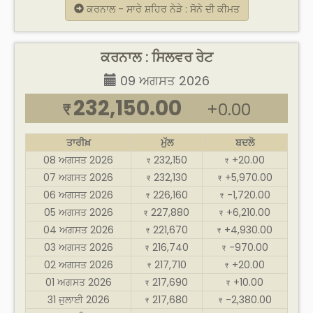
ਕਰਨਾਲ - ਸਾਰੇ ਸ਼ਹਿਰ ਨੇੜੇ : ਸੋਨੇ ਦੀ ਕੀਮਤ
ਕਰਨਾਲ : ਸਿਲਵਰ ਰੇਟ
09 ਅਗਸਤ 2026
232,150.00
+0.00
₹
ਤਾਰੀਖ਼
ਮੁੱਲ
ਬਦਲੋ
08 ਅਗਸਤ 2026
232,150
+20.00
₹
₹
07 ਅਗਸਤ 2026
232,130
+5,970.00
₹
₹
06 ਅਗਸਤ 2026
226,160
-1,720.00
₹
₹
05 ਅਗਸਤ 2026
227,880
+6,210.00
₹
₹
04 ਅਗਸਤ 2026
221,670
+4,930.00
₹
₹
03 ਅਗਸਤ 2026
216,740
-970.00
₹
₹
02 ਅਗਸਤ 2026
217,710
+20.00
₹
₹
01 ਅਗਸਤ 2026
217,690
+10.00
₹
₹
31 ਜੁਲਾਈ 2026
217,680
-2,380.00
₹
₹