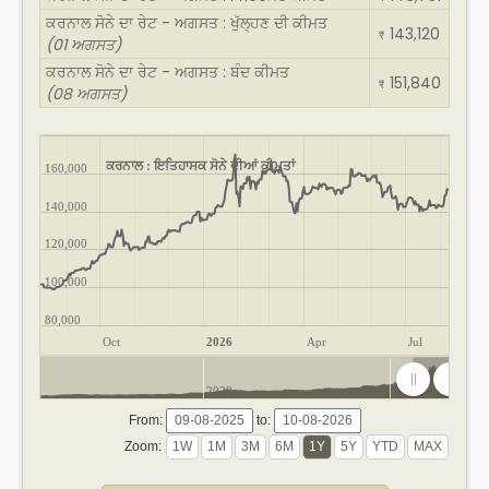
ਕਰਨਾਲ ਸੋਨੇ ਦਾ ਰੇਟ - ਅਗਸਤ : ਖੁੱਲ੍ਹਣ ਦੀ ਕੀਮਤ
143,120
₹
(01 ਅਗਸਤ)
ਕਰਨਾਲ ਸੋਨੇ ਦਾ ਰੇਟ - ਅਗਸਤ : ਬੰਦ ਕੀਮਤ
151,840
₹
(08 ਅਗਸਤ)
ਕਰਨਾਲ : ਇਤਿਹਾਸਕ ਸੋਨੇ ਦੀਆਂ ਕੀਮਤਾਂ
160,000
140,000
120,000
100,000
80,000
Oct
2026
Apr
Jul
2020
2025
From:
to:
Zoom: