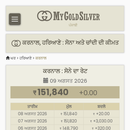
ਪੰਜਾਬੀ
ਕਰਨਾਲ, ਹਰਿਆਣੇ : ਸੋਨਾ ਅਤੇ ਚਾਂਦੀ ਦੀ ਕੀਮਤ
ਘਰ
>
ਹਰਿਆਣੇ
>
ਕਰਨਾਲ
ਕਰਨਾਲ : ਸੋਨੇ ਦਾ ਰੇਟ
09 ਅਗਸਤ 2026
151,840
+0.00
₹
ਤਾਰੀਖ਼
ਮੁੱਲ
ਬਦਲੋ
08 ਅਗਸਤ 2026
151,840
+20.00
₹
₹
07 ਅਗਸਤ 2026
151,820
+3,030.00
₹
₹
06 ਅਗਸਤ 2026
148,790
+320.00
₹
₹