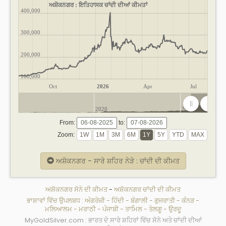
ਅਸ਼ੋਕਨਗਰ : ਇਤਿਹਾਸਕ ਚਾਂਦੀ ਦੀਆਂ ਕੀਮਤਾਂ
400,000
300,000
200,000
100,000
Oct
2026
Apr
Jul
2020
2025
From:
to:
Zoom:
ਅਸ਼ੋਕਨਗਰ - ਸਾਰੇ ਸ਼ਹਿਰ ਨੇੜੇ : ਚਾਂਦੀ ਦੀ ਕੀਮਤ
ਅਸ਼ੋਕਨਗਰ ਸੋਨੇ ਦੀ ਕੀਮਤ
-
ਅਸ਼ੋਕਨਗਰ ਚਾਂਦੀ ਦੀ ਕੀਮਤ
ਭਾਸ਼ਾਵਾਂ ਵਿੱਚ ਉਪਲਬਧ :
ਅੰਗਰੇਜ਼ੀ
-
ਹਿੰਦੀ
-
ਬੰਗਾਲੀ
-
ਗੁਜਰਾਤੀ
-
ਕੰਨੜ
-
ਮਲਿਆਲਮ
-
ਮਰਾਠੀ
-
ਪੰਜਾਬੀ
-
ਤਾਮਿਲ
-
ਤੇਲਗੂ
-
ਉਰਦੂ
MyGoldSilver.com : ਭਾਰਤ ਦੇ ਸਾਰੇ ਸ਼ਹਿਰਾਂ ਵਿੱਚ ਸੋਨੇ ਅਤੇ ਚਾਂਦੀ ਦੀਆਂ