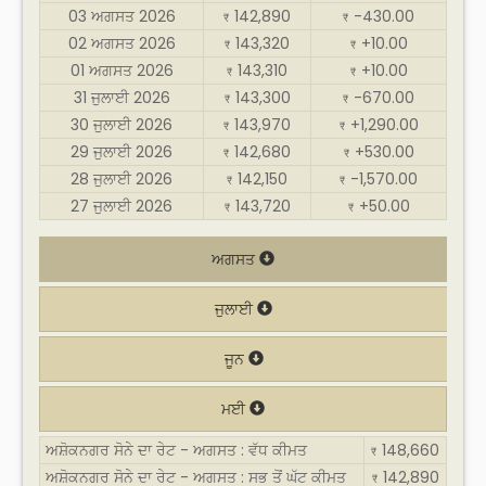
03 ਅਗਸਤ 2026
142,890
-430.00
₹
₹
02 ਅਗਸਤ 2026
143,320
+10.00
₹
₹
01 ਅਗਸਤ 2026
143,310
+10.00
₹
₹
31 ਜੁਲਾਈ 2026
143,300
-670.00
₹
₹
30 ਜੁਲਾਈ 2026
143,970
+1,290.00
₹
₹
29 ਜੁਲਾਈ 2026
142,680
+530.00
₹
₹
28 ਜੁਲਾਈ 2026
142,150
-1,570.00
₹
₹
27 ਜੁਲਾਈ 2026
143,720
+50.00
₹
₹
ਅਗਸਤ
ਜੁਲਾਈ
ਜੂਨ
ਮਈ
ਅਸ਼ੋਕਨਗਰ ਸੋਨੇ ਦਾ ਰੇਟ - ਅਗਸਤ : ਵੱਧ ਕੀਮਤ
148,660
₹
ਅਸ਼ੋਕਨਗਰ ਸੋਨੇ ਦਾ ਰੇਟ - ਅਗਸਤ : ਸਭ ਤੋਂ ਘੱਟ ਕੀਮਤ
142,890
₹