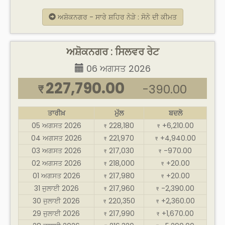
ਅਸ਼ੋਕਨਗਰ - ਸਾਰੇ ਸ਼ਹਿਰ ਨੇੜੇ : ਸੋਨੇ ਦੀ ਕੀਮਤ
ਅਸ਼ੋਕਨਗਰ : ਸਿਲਵਰ ਰੇਟ
06 ਅਗਸਤ 2026
227,790.00
-390.00
₹
ਤਾਰੀਖ਼
ਮੁੱਲ
ਬਦਲੋ
05 ਅਗਸਤ 2026
228,180
+6,210.00
₹
₹
04 ਅਗਸਤ 2026
221,970
+4,940.00
₹
₹
03 ਅਗਸਤ 2026
217,030
-970.00
₹
₹
02 ਅਗਸਤ 2026
218,000
+20.00
₹
₹
01 ਅਗਸਤ 2026
217,980
+20.00
₹
₹
31 ਜੁਲਾਈ 2026
217,960
-2,390.00
₹
₹
30 ਜੁਲਾਈ 2026
220,350
+2,360.00
₹
₹
29 ਜੁਲਾਈ 2026
217,990
+1,670.00
₹
₹