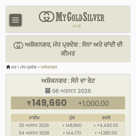
ਪੰਜਾਬੀ
ਅਸ਼ੋਕਨਗਰ, ਮੱਧ ਪ੍ਰਦੇਸ਼ : ਸੋਨਾ ਅਤੇ ਚਾਂਦੀ ਦੀ
ਕੀਮਤ
ਘਰ
>
ਮੱਧ ਪ੍ਰਦੇਸ਼
>
ਅਸ਼ੋਕਨਗਰ
ਅਸ਼ੋਕਨਗਰ : ਸੋਨੇ ਦਾ ਰੇਟ
06 ਅਗਸਤ 2026
149,660
+1,000.00
₹
ਤਾਰੀਖ਼
ਮੁੱਲ
ਬਦਲੋ
05 ਅਗਸਤ 2026
148,660
+4,490.00
₹
₹
04 ਅਗਸਤ 2026
144,170
+1,280.00
₹
₹