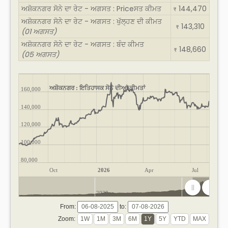
ਅਸ਼ੋਕਨਗਰ ਸੋਨੇ ਦਾ ਰੇਟ - ਅਗਸਤ : Priceਸਤ ਕੀਮਤ
144,470
₹
ਅਸ਼ੋਕਨਗਰ ਸੋਨੇ ਦਾ ਰੇਟ - ਅਗਸਤ : ਖੁੱਲ੍ਹਣ ਦੀ ਕੀਮਤ
143,310
₹
(01 ਅਗਸਤ)
ਅਸ਼ੋਕਨਗਰ ਸੋਨੇ ਦਾ ਰੇਟ - ਅਗਸਤ : ਬੰਦ ਕੀਮਤ
148,660
₹
(05 ਅਗਸਤ)
ਅਸ਼ੋਕਨਗਰ : ਇਤਿਹਾਸਕ ਸੋਨੇ ਦੀਆਂ ਕੀਮਤਾਂ
160,000
140,000
120,000
100,000
80,000
Oct
2026
Apr
Jul
2020
2025
From:
to:
Zoom: