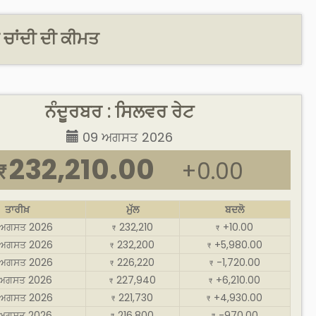
 ਚਾਂਦੀ ਦੀ ਕੀਮਤ
ਨੰਦੂਰਬਰ : ਸਿਲਵਰ ਰੇਟ
09 ਅਗਸਤ 2026
232,210.00
+0.00
₹
ਤਾਰੀਖ਼
ਮੁੱਲ
ਬਦਲੋ
ਅਗਸਤ 2026
232,210
+10.00
₹
₹
ਅਗਸਤ 2026
232,200
+5,980.00
₹
₹
ਅਗਸਤ 2026
226,220
-1,720.00
₹
₹
ਅਗਸਤ 2026
227,940
+6,210.00
₹
₹
ਅਗਸਤ 2026
221,730
+4,930.00
₹
₹
ਅਗਸਤ 2026
216,800
-970.00