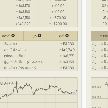
₹
₹
143,170
+10.00
02 
₹
₹
143,160
+10.00
01
₹
₹
143,150
-670.00
31
₹
₹
143,820
+1,290.00
30 
₹
₹
ਜੁਲਾਈ
ਜੂਨ
ਮਈ
ਅਗਸ
ਤ : ਵੱਧ ਕੀਮਤ
151,880
ਨੰਦੂਰਬਰ ਸ
₹
 : ਸਭ ਤੋਂ ਘੱਟ ਕੀਮਤ
142,740
ਨੰਦੂਰਬਰ ਸਿ
₹
ਸਤ : Priceਸਤ ਕੀਮਤ
146,771
ਨੰਦੂਰਬਰ ਸ
₹
ਤ : ਖੁੱਲ੍ਹਣ ਦੀ ਕੀਮਤ
(01 ਅਗਸਤ)
143,160
ਨੰਦੂਰਬਰ ਸਿ
₹
ਸਤ : ਬੰਦ ਕੀਮਤ
(08 ਅਗਸਤ)
151,880
ਨੰਦੂਰਬਰ ਸ
₹
ੋਨੇ ਦੀਆਂ ਕੀਮਤਾਂ
ਨੰ
400,000
300,000
200,000