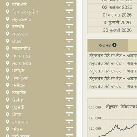
ਹਰਿਆਣੇ
02 ਅਗਸਤ 2026
ਹਿਮਾਚਲ ਪ੍ਰਦੇਸ਼
01 ਅਗਸਤ 2026
ਜੰਮੂ ਕਸ਼ਮੀਰ
31 ਜੁਲਾਈ 2026
ਝਾਰਖੰਡ
30 ਜੁਲਾਈ 2026
ਕਰਨਾਟਕ
ਕੇਰਲ
ਅਗਸਤ
ਲਕਸ਼ਦਵੀਪ
ਨੰਦੂਰਬਰ ਸੋਨੇ ਦਾ ਰੇਟ - ਅਗਸ
ਮੱਧ ਪ੍ਰਦੇਸ਼
ਮਹਾਰਾਸ਼ਟਰ
ਨੰਦੂਰਬਰ ਸੋਨੇ ਦਾ ਰੇਟ - ਅਗਸਤ
ਮਨੀਪੁਰ
ਨੰਦੂਰਬਰ ਸੋਨੇ ਦਾ ਰੇਟ - ਅਗ
ਮੇਘਾਲਿਆ
ਨੰਦੂਰਬਰ ਸੋਨੇ ਦਾ ਰੇਟ - ਅਗਸ
ਮਿਜ਼ੋਰਮ
ਨੰਦੂਰਬਰ ਸੋਨੇ ਦਾ ਰੇਟ - ਅਗ
ਨਾਗਾਲੈਂਡ
ਓਡੀਸ਼ਾ
ਨੰਦੂਰਬਰ : ਇਤਿਹਾਸਕ ਸ
ਪੁਡੂਚੇਰੀ
160,000
ਪੰਜਾਬ
140,000
ਰਾਜਸਥਾਨ
ਸਿੱਕਮ
120,000
ਤਾਮਿਲਨਾਡੂ