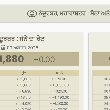
ਨੰਦੂਰਬਰ, ਮਹਾਰਾਸ਼ਟਰ : ਸੋਨਾ ਅਤੇ
ਦੂਰਬਰ : ਸੋਨੇ ਦਾ ਰੇਟ
09 ਅਗਸਤ 2026
1,880
+0.00
ਮੁੱਲ
ਬਦਲੋ
151,880
+20.00
08 
₹
₹
151,860
+3,030.00
07 
₹
₹
148,830
+320.00
06 
₹
₹
148,510
+4,490.00
05 
₹
₹
144,020
+1,280.00
04 
₹
₹
142,740
-430.00
03 