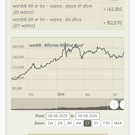
ਅਰਾਵੱਲੀ ਸੋਨੇ ਦਾ ਰੇਟ - ਅਗਸਤ : ਖੁੱਲ੍ਹਣ ਦੀ ਕੀਮਤ
143,350
₹
(01 ਅਗਸਤ)
ਅਰਾਵੱਲੀ ਸੋਨੇ ਦਾ ਰੇਟ - ਅਗਸਤ : ਬੰਦ ਕੀਮਤ
152,070
₹
(07 ਅਗਸਤ)
ਅਰਾਵੱਲੀ : ਇਤਿਹਾਸਕ ਸੋਨੇ ਦੀਆਂ ਕੀਮਤਾਂ
160,000
140,000
120,000
100,000
80,000
Oct
2026
Apr
Jul
2020
2025
From:
to:
Zoom: