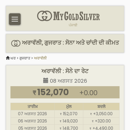
ਪੰਜਾਬੀ
ਅਰਾਵੱਲੀ, ਗੁਜਰਾਤ : ਸੋਨਾ ਅਤੇ ਚਾਂਦੀ ਦੀ ਕੀਮਤ
ਘਰ
>
ਗੁਜਰਾਤ
>
ਅਰਾਵੱਲੀ
ਅਰਾਵੱਲੀ : ਸੋਨੇ ਦਾ ਰੇਟ
08 ਅਗਸਤ 2026
152,070
+0.00
₹
ਤਾਰੀਖ਼
ਮੁੱਲ
ਬਦਲੋ
07 ਅਗਸਤ 2026
152,070
+3,050.00
₹
₹
06 ਅਗਸਤ 2026
149,020
+320.00
₹
₹
05 ਅਗਸਤ 2026
148,700
+4,490.00
₹
₹