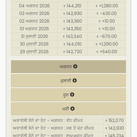
04 ਅਗਸਤ 2026
144,210
+1,280.00
₹
₹
03 ਅਗਸਤ 2026
142,930
-430.00
₹
₹
02 ਅਗਸਤ 2026
143,360
+10.00
₹
₹
01 ਅਗਸਤ 2026
143,350
+10.00
₹
₹
31 ਜੁਲਾਈ 2026
143,340
-670.00
₹
₹
30 ਜੁਲਾਈ 2026
144,010
+1,290.00
₹
₹
29 ਜੁਲਾਈ 2026
142,720
+540.00
₹
₹
ਅਗਸਤ
ਜੁਲਾਈ
ਜੂਨ
ਮਈ
ਅਰਾਵੱਲੀ ਸੋਨੇ ਦਾ ਰੇਟ - ਅਗਸਤ : ਵੱਧ ਕੀਮਤ
152,070
₹
ਅਰਾਵੱਲੀ ਸੋਨੇ ਦਾ ਰੇਟ - ਅਗਸਤ : ਸਭ ਤੋਂ ਘੱਟ ਕੀਮਤ
142,930
₹
ਅਰਾਵੱਲੀ ਸੋਨੇ ਦਾ ਰੇਟ - ਅਗਸਤ : Priceਸਤ ਕੀਮਤ
146,234
₹