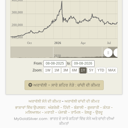
300,000
200,000
100,000
Oct
2026
Apr
Jul
2020
2025
From:
to:
Zoom:
ਅਰਾਵੱਲੀ - ਸਾਰੇ ਸ਼ਹਿਰ ਨੇੜੇ : ਚਾਂਦੀ ਦੀ ਕੀਮਤ
ਅਰਾਵੱਲੀ ਸੋਨੇ ਦੀ ਕੀਮਤ
-
ਅਰਾਵੱਲੀ ਚਾਂਦੀ ਦੀ ਕੀਮਤ
ਭਾਸ਼ਾਵਾਂ ਵਿੱਚ ਉਪਲਬਧ :
ਅੰਗਰੇਜ਼ੀ
-
ਹਿੰਦੀ
-
ਬੰਗਾਲੀ
-
ਗੁਜਰਾਤੀ
-
ਕੰਨੜ
-
ਮਲਿਆਲਮ
-
ਮਰਾਠੀ
-
ਪੰਜਾਬੀ
-
ਤਾਮਿਲ
-
ਤੇਲਗੂ
-
ਉਰਦੂ
MyGoldSilver.com : ਭਾਰਤ ਦੇ ਸਾਰੇ ਸ਼ਹਿਰਾਂ ਵਿੱਚ ਸੋਨੇ ਅਤੇ ਚਾਂਦੀ ਦੀਆਂ
ਕੀਮਤਾਂ