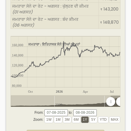
ਜਮਤਾਰਾ ਸੋਨੇ ਦਾ ਰੇਟ - ਅਗਸਤ : ਖੁੱਲ੍ਹਣ ਦੀ ਕੀਮਤ
143,200
₹
(01 ਅਗਸਤ)
ਜਮਤਾਰਾ ਸੋਨੇ ਦਾ ਰੇਟ - ਅਗਸਤ : ਬੰਦ ਕੀਮਤ
148,870
₹
(06 ਅਗਸਤ)
ਜਮਤਾਰਾ : ਇਤਿਹਾਸਕ ਸੋਨੇ ਦੀਆਂ ਕੀਮਤਾਂ
160,000
140,000
120,000
100,000
80,000
Oct
2026
Apr
Jul
2020
2025
From:
to:
Zoom: