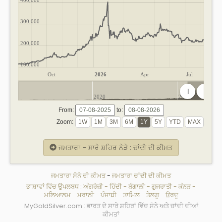
300,000
200,000
100,000
Oct
2026
Apr
Jul
2020
2025
From:
to:
Zoom:
ਜਮਤਾਰਾ - ਸਾਰੇ ਸ਼ਹਿਰ ਨੇੜੇ : ਚਾਂਦੀ ਦੀ ਕੀਮਤ
ਜਮਤਾਰਾ ਸੋਨੇ ਦੀ ਕੀਮਤ
-
ਜਮਤਾਰਾ ਚਾਂਦੀ ਦੀ ਕੀਮਤ
ਭਾਸ਼ਾਵਾਂ ਵਿੱਚ ਉਪਲਬਧ :
ਅੰਗਰੇਜ਼ੀ
-
ਹਿੰਦੀ
-
ਬੰਗਾਲੀ
-
ਗੁਜਰਾਤੀ
-
ਕੰਨੜ
-
ਮਲਿਆਲਮ
-
ਮਰਾਠੀ
-
ਪੰਜਾਬੀ
-
ਤਾਮਿਲ
-
ਤੇਲਗੂ
-
ਉਰਦੂ
MyGoldSilver.com : ਭਾਰਤ ਦੇ ਸਾਰੇ ਸ਼ਹਿਰਾਂ ਵਿੱਚ ਸੋਨੇ ਅਤੇ ਚਾਂਦੀ ਦੀਆਂ
ਕੀਮਤਾਂ