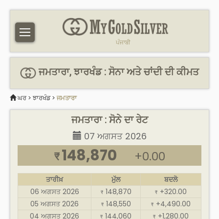
ਪੰਜਾਬੀ
ਜਮਤਾਰਾ, ਝਾਰਖੰਡ : ਸੋਨਾ ਅਤੇ ਚਾਂਦੀ ਦੀ ਕੀਮਤ
ਘਰ
>
ਝਾਰਖੰਡ
>
ਜਮਤਾਰਾ
ਜਮਤਾਰਾ : ਸੋਨੇ ਦਾ ਰੇਟ
07 ਅਗਸਤ 2026
148,870
+0.00
₹
ਤਾਰੀਖ਼
ਮੁੱਲ
ਬਦਲੋ
06 ਅਗਸਤ 2026
148,870
+320.00
₹
₹
05 ਅਗਸਤ 2026
148,550
+4,490.00
₹
₹
04 ਅਗਸਤ 2026
144,060
+1,280.00
₹
₹