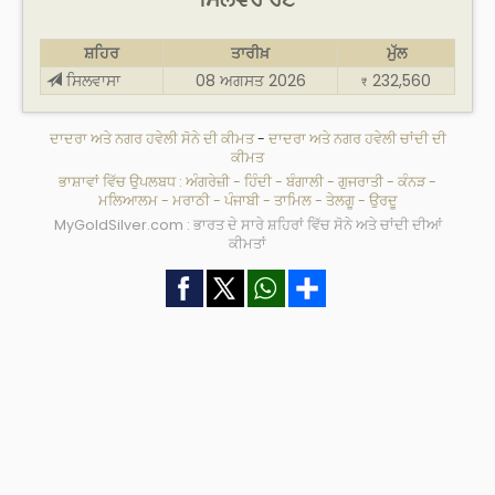
ਸ਼ਹਿਰ
ਤਾਰੀਖ਼
ਮੁੱਲ
ਸਿਲਵਾਸਾ
08 ਅਗਸਤ 2026
232,560
₹
ਦਾਦਰਾ ਅਤੇ ਨਗਰ ਹਵੇਲੀ ਸੋਨੇ ਦੀ ਕੀਮਤ
-
ਦਾਦਰਾ ਅਤੇ ਨਗਰ ਹਵੇਲੀ ਚਾਂਦੀ ਦੀ
ਕੀਮਤ
ਭਾਸ਼ਾਵਾਂ ਵਿੱਚ ਉਪਲਬਧ :
ਅੰਗਰੇਜ਼ੀ
-
ਹਿੰਦੀ
-
ਬੰਗਾਲੀ
-
ਗੁਜਰਾਤੀ
-
ਕੰਨੜ
-
ਮਲਿਆਲਮ
-
ਮਰਾਠੀ
-
ਪੰਜਾਬੀ
-
ਤਾਮਿਲ
-
ਤੇਲਗੂ
-
ਉਰਦੂ
MyGoldSilver.com : ਭਾਰਤ ਦੇ ਸਾਰੇ ਸ਼ਹਿਰਾਂ ਵਿੱਚ ਸੋਨੇ ਅਤੇ ਚਾਂਦੀ ਦੀਆਂ
ਕੀਮਤਾਂ