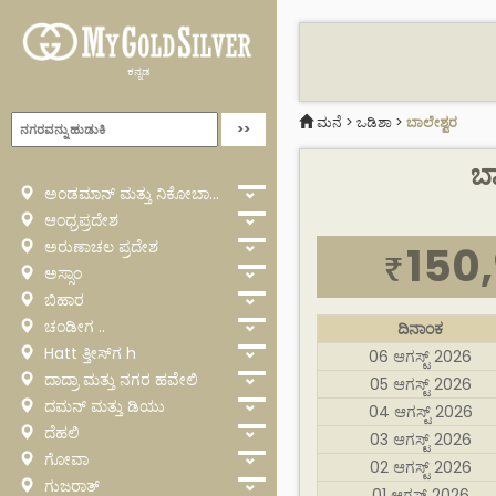
ಕನ್ನಡ
ಮನೆ
>
ಒಡಿಶಾ
>
ಬಾಲೇಶ್ವರ
ಬಾ
ಅಂಡಮಾನ್ ಮತ್ತು ನಿಕೋಬಾರ್
ಆಂಧ್ರಪ್ರದೇಶ
ಅರುಣಾಚಲ ಪ್ರದೇಶ
150
₹
ಅಸ್ಸಾಂ
ಬಿಹಾರ
ಚಂಡೀಗ ..
ದಿನಾಂಕ
Hatt ತ್ತೀಸ್‌ಗ h
06 ಆಗಸ್ಟ್ 2026
ದಾದ್ರಾ ಮತ್ತು ನಗರ ಹವೇಲಿ
05 ಆಗಸ್ಟ್ 2026
ದಮನ್ ಮತ್ತು ಡಿಯು
04 ಆಗಸ್ಟ್ 2026
ದೆಹಲಿ
03 ಆಗಸ್ಟ್ 2026
ಗೋವಾ
02 ಆಗಸ್ಟ್ 2026
ಗುಜರಾತ್
01 ಆಗಸ್ಟ್ 2026