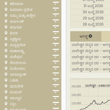
ಹರಿಯಾಣ
31 ಜುಲೈ 2026
ಹಿಮಾಚಲ ಪ್ರದೇಶ
30 ಜುಲೈ 2026
ಜಮ್ಮು ಮತ್ತು ಕಾಶ್ಮೀರ
29 ಜುಲೈ 2026
ಜಾರ್ಖಂಡ್
28 ಜುಲೈ 2026
ಕರ್ನಾಟಕ
ಕೇರಳ
ಆಗಸ್ಟ್
ಲಕ್ಷದ್ವೀಪ
ಬಾಲೇಶ್ವರ ಚಿನ್ನದ ದರ - ಆಗಸ್ಟ್
ಮಧ್ಯಪ್ರದೇಶ
ಮಹಾರಾಷ್ಟ್ರ
ಬಾಲೇಶ್ವರ ಚಿನ್ನದ ದರ - ಆಗಸ್ಟ
ಮಣಿಪುರ
ಬಾಲೇಶ್ವರ ಚಿನ್ನದ ದರ - ಆಗಸ್ಟ
ಮೇಘಾಲಯ
ಬಾಲೇಶ್ವರ ಚಿನ್ನದ ದರ - ಆಗಸ್
ಮಿಜೋರಾಂ
ಬಾಲೇಶ್ವರ ಚಿನ್ನದ ದರ - ಆಗಸ್
ನಾಗಾಲ್ಯಾಂಡ್
ಒಡಿಶಾ
ಪುದುಚೇರಿ
ಬಾಲೇಶ್ವರ : ಐತಿಹಾಸಿಕ 
160,000
ಪಂಜಾಬ್
140,000
ರಾಜಸ್ಥಾನ
ಸಿಕ್ಕಿಂ
120,000
ತಮಿಳುನಾಡು