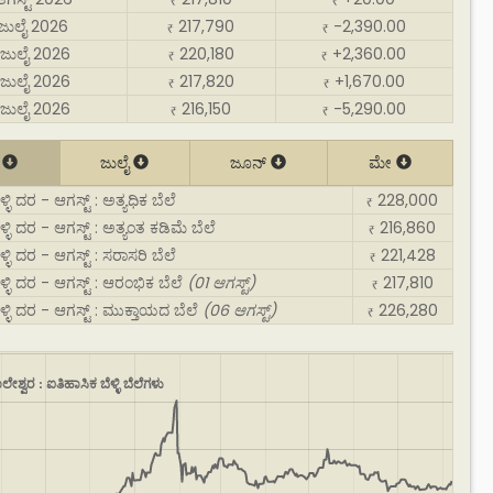
₹
₹
 ಜುಲೈ 2026
217,790
-2,390.00
₹
₹
 ಜುಲೈ 2026
220,180
+2,360.00
₹
₹
 ಜುಲೈ 2026
217,820
+1,670.00
₹
₹
 ಜುಲೈ 2026
216,150
-5,290.00
₹
₹
್
ಜುಲೈ
ಜೂನ್
ಮೇ
್ಳಿ ದರ - ಆಗಸ್ಟ್ : ಅತ್ಯಧಿಕ ಬೆಲೆ
228,000
₹
ಳ್ಳಿ ದರ - ಆಗಸ್ಟ್ : ಅತ್ಯಂತ ಕಡಿಮೆ ಬೆಲೆ
216,860
₹
್ಳಿ ದರ - ಆಗಸ್ಟ್ : ಸರಾಸರಿ ಬೆಲೆ
221,428
₹
ಳ್ಳಿ ದರ - ಆಗಸ್ಟ್ : ಆರಂಭಿಕ ಬೆಲೆ
(01 ಆಗಸ್ಟ್)
217,810
₹
ಳ್ಳಿ ದರ - ಆಗಸ್ಟ್ : ಮುಕ್ತಾಯದ ಬೆಲೆ
(06 ಆಗಸ್ಟ್)
226,280
₹
ಲೇಶ್ವರ : ಐತಿಹಾಸಿಕ ಬೆಳ್ಳಿ ಬೆಲೆಗಳು