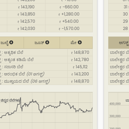
₹
₹
143,190
-660.00
31
₹
₹
143,850
+1,280.00
30
₹
₹
142,570
+540.00
29
₹
₹
142,030
-1,570.00
28
₹
₹
ಜುಲೈ
ಜೂನ್
ಮೇ
ಆಗಸ್ಟ
 : ಅತ್ಯಧಿಕ ಬೆಲೆ
148,870
ಬಾಲೇಶ್ವರ ಬೆಳ
₹
್ : ಅತ್ಯಂತ ಕಡಿಮೆ ಬೆಲೆ
142,780
ಬಾಲೇಶ್ವರ ಬೆ
₹
್ : ಸರಾಸರಿ ಬೆಲೆ
145,112
ಬಾಲೇಶ್ವರ ಬೆಳ
₹
ಟ್ : ಆರಂಭಿಕ ಬೆಲೆ
(01 ಆಗಸ್ಟ್)
143,200
ಬಾಲೇಶ್ವರ ಬೆ
₹
ಟ್ : ಮುಕ್ತಾಯದ ಬೆಲೆ
(06 ಆಗಸ್ಟ್)
148,870
ಬಾಲೇಶ್ವರ ಬೆ
₹
ಚಿನ್ನದ ಬೆಲೆಗಳು
ಬಾ
400,000
300,000
200,000