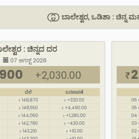
ಬಾಲೇಶ್ವರ, ಒಡಿಶಾ : ಚಿನ್ನ ಮತ್ತು
ಲೇಶ್ವರ : ಚಿನ್ನದ ದರ
07 ಆಗಸ್ಟ್ 2026
,900
2
+2,030.00
₹
ಬೆಲೆ
ಬದಲಾವಣೆ
148,870
+320.00
06 
₹
₹
148,550
+4,490.00
05 
₹
₹
144,060
+1,280.00
04 
₹
₹
142,780
-430.00
03 
₹
₹
143,210
+10.00
02 
₹
₹
143,200
+10.00
01 