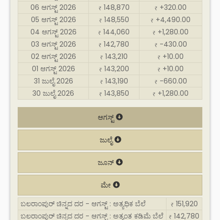
06 ಆಗಸ್ಟ್ 2026
148,870
+320.00
₹
₹
05 ಆಗಸ್ಟ್ 2026
148,550
+4,490.00
₹
₹
04 ಆಗಸ್ಟ್ 2026
144,060
+1,280.00
₹
₹
03 ಆಗಸ್ಟ್ 2026
142,780
-430.00
₹
₹
02 ಆಗಸ್ಟ್ 2026
143,210
+10.00
₹
₹
01 ಆಗಸ್ಟ್ 2026
143,200
+10.00
₹
₹
31 ಜುಲೈ 2026
143,190
-660.00
₹
₹
30 ಜುಲೈ 2026
143,850
+1,280.00
₹
₹
ಆಗಸ್ಟ್
ಜುಲೈ
ಜೂನ್
ಮೇ
ಬಲರಾಂಪುರ್ ಚಿನ್ನದ ದರ - ಆಗಸ್ಟ್ : ಅತ್ಯಧಿಕ ಬೆಲೆ
151,920
₹
ಬಲರಾಂಪುರ್ ಚಿನ್ನದ ದರ - ಆಗಸ್ಟ್ : ಅತ್ಯಂತ ಕಡಿಮೆ ಬೆಲೆ
142,780
₹