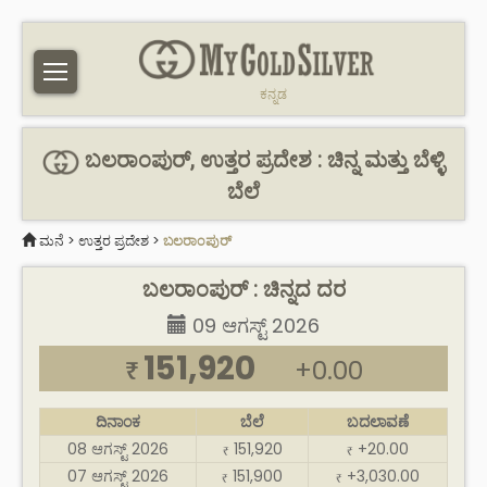
ಕನ್ನಡ
ಬಲರಾಂಪುರ್, ಉತ್ತರ ಪ್ರದೇಶ : ಚಿನ್ನ ಮತ್ತು ಬೆಳ್ಳಿ
ಬೆಲೆ
ಮನೆ
>
ಉತ್ತರ ಪ್ರದೇಶ
>
ಬಲರಾಂಪುರ್
ಬಲರಾಂಪುರ್ : ಚಿನ್ನದ ದರ
09 ಆಗಸ್ಟ್ 2026
151,920
+0.00
₹
ದಿನಾಂಕ
ಬೆಲೆ
ಬದಲಾವಣೆ
08 ಆಗಸ್ಟ್ 2026
151,920
+20.00
₹
₹
07 ಆಗಸ್ಟ್ 2026
151,900
+3,030.00
₹
₹