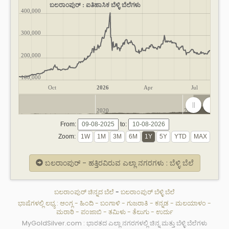
ಬಲರಾಂಪುರ್ : ಐತಿಹಾಸಿಕ ಬೆಳ್ಳಿ ಬೆಲೆಗಳು
400,000
300,000
200,000
100,000
Oct
2026
Apr
Jul
2020
2025
From:
to:
Zoom:
ಬಲರಾಂಪುರ್ - ಹತ್ತಿರವಿರುವ ಎಲ್ಲಾ ನಗರಗಳು : ಬೆಳ್ಳಿ ಬೆಲೆ
ಬಲರಾಂಪುರ್ ಚಿನ್ನದ ಬೆಲೆ
-
ಬಲರಾಂಪುರ್ ಬೆಳ್ಳಿ ಬೆಲೆ
ಭಾಷೆಗಳಲ್ಲಿ ಲಭ್ಯ :
ಆಂಗ್ಲ
-
ಹಿಂದಿ
-
ಬಂಗಾಳಿ
-
ಗುಜರಾತಿ
-
ಕನ್ನಡ
-
ಮಲಯಾಳಂ
-
ಮರಾಠಿ
-
ಪಂಜಾಬಿ
-
ತಮಿಳು
-
ತೆಲುಗು
-
ಉರ್ದು
MyGoldSilver.com : ಭಾರತದ ಎಲ್ಲಾ ನಗರಗಳಲ್ಲಿ ಚಿನ್ನ ಮತ್ತು ಬೆಳ್ಳಿ ಬೆಲೆಗಳು