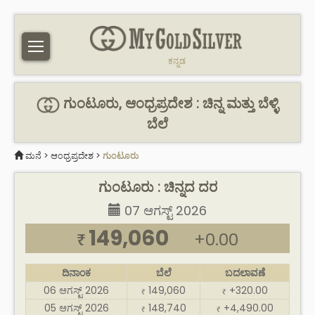
ಕನ್ನಡ
ಗುಂಟೂರು, ಆಂಧ್ರಪ್ರದೇಶ : ಚಿನ್ನ ಮತ್ತು ಬೆಳ್ಳಿ
ಬೆಲೆ
ಮನೆ
>
ಆಂಧ್ರಪ್ರದೇಶ
>
ಗುಂಟೂರು
ಗುಂಟೂರು : ಚಿನ್ನದ ದರ
07 ಆಗಸ್ಟ್ 2026
149,060
+0.00
₹
ದಿನಾಂಕ
ಬೆಲೆ
ಬದಲಾವಣೆ
06 ಆಗಸ್ಟ್ 2026
149,060
+320.00
₹
₹
05 ಆಗಸ್ಟ್ 2026
148,740
+4,490.00
₹
₹