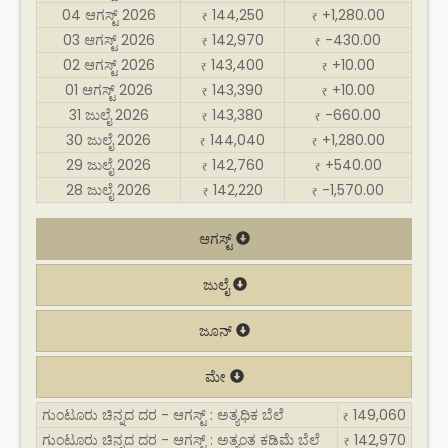
04 ಆಗಸ್ಟ್ 2026
144,250
+1,280.00
₹
₹
03 ಆಗಸ್ಟ್ 2026
142,970
-430.00
₹
₹
02 ಆಗಸ್ಟ್ 2026
143,400
+10.00
₹
₹
01 ಆಗಸ್ಟ್ 2026
143,390
+10.00
₹
₹
31 ಜುಲೈ 2026
143,380
-660.00
₹
₹
30 ಜುಲೈ 2026
144,040
+1,280.00
₹
₹
29 ಜುಲೈ 2026
142,760
+540.00
₹
₹
28 ಜುಲೈ 2026
142,220
-1,570.00
₹
₹
ಆಗಸ್ಟ್
ಜುಲೈ
ಜೂನ್
ಮೇ
ಗುಂಟೂರು ಚಿನ್ನದ ದರ - ಆಗಸ್ಟ್ : ಅತ್ಯಧಿಕ ಬೆಲೆ
149,060
₹
ಗುಂಟೂರು ಚಿನ್ನದ ದರ - ಆಗಸ್ಟ್ : ಅತ್ಯಂತ ಕಡಿಮೆ ಬೆಲೆ
142,970
₹