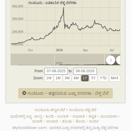
ಗುಂಟೂರು : ಐತಿಹಾಸಿಕ ಬೆಳ್ಳಿ ಬೆಲೆಗಳು
400,000
300,000
200,000
100,000
Oct
2026
Apr
Jul
2020
2025
From:
to:
Zoom:
ಗುಂಟೂರು - ಹತ್ತಿರವಿರುವ ಎಲ್ಲಾ ನಗರಗಳು : ಬೆಳ್ಳಿ ಬೆಲೆ
ಗುಂಟೂರು ಚಿನ್ನದ ಬೆಲೆ
-
ಗುಂಟೂರು ಬೆಳ್ಳಿ ಬೆಲೆ
ಭಾಷೆಗಳಲ್ಲಿ ಲಭ್ಯ :
ಆಂಗ್ಲ
-
ಹಿಂದಿ
-
ಬಂಗಾಳಿ
-
ಗುಜರಾತಿ
-
ಕನ್ನಡ
-
ಮಲಯಾಳಂ
-
ಮರಾಠಿ
-
ಪಂಜಾಬಿ
-
ತಮಿಳು
-
ತೆಲುಗು
-
ಉರ್ದು
MyGoldSilver.com : ಭಾರತದ ಎಲ್ಲಾ ನಗರಗಳಲ್ಲಿ ಚಿನ್ನ ಮತ್ತು ಬೆಳ್ಳಿ ಬೆಲೆಗಳು