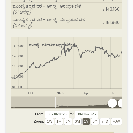
ಮುಂಬೈ ಚಿನ್ನದ ದರ - ಆಗಸ್ಟ್ : ಆರಂಭಿಕ ಬೆಲೆ
143,160
₹
(01 ಆಗಸ್ಟ್)
ಮುಂಬೈ ಚಿನ್ನದ ದರ - ಆಗಸ್ಟ್ : ಮುಕ್ತಾಯದ ಬೆಲೆ
151,860
₹
(07 ಆಗಸ್ಟ್)
ಮುಂಬೈ : ಐತಿಹಾಸಿಕ ಚಿನ್ನದ ಬೆಲೆಗಳು
160,000
140,000
120,000
100,000
80,000
Oct
2026
Apr
Jul
2020
2025
From:
to:
Zoom: