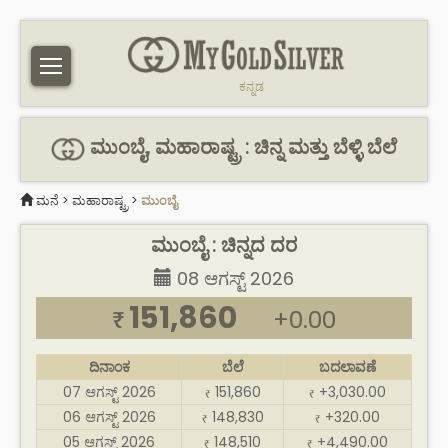
ಕನ್ನಡ
ಮುಂಬೈ, ಮಹಾರಾಷ್ಟ್ರ : ಚಿನ್ನ ಮತ್ತು ಬೆಳ್ಳಿ ಬೆಲೆ
ಮನೆ
>
ಮಹಾರಾಷ್ಟ್ರ
>
ಮುಂಬೈ
ಮುಂಬೈ : ಚಿನ್ನದ ದರ
08 ಆಗಸ್ಟ್ 2026
151,860
+0.00
₹
ದಿನಾಂಕ
ಬೆಲೆ
ಬದಲಾವಣೆ
07 ಆಗಸ್ಟ್ 2026
151,860
+3,030.00
₹
₹
06 ಆಗಸ್ಟ್ 2026
148,830
+320.00
₹
₹
05 ಆಗಸ್ಟ್ 2026
148,510
+4,490.00
₹
₹