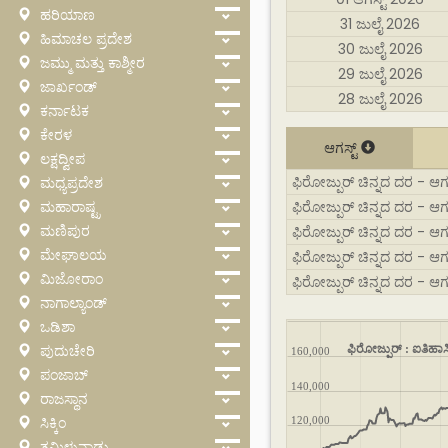
ಹರಿಯಾಣ
31 ಜುಲೈ 2026
ಹಿಮಾಚಲ ಪ್ರದೇಶ
30 ಜುಲೈ 2026
ಜಮ್ಮು ಮತ್ತು ಕಾಶ್ಮೀರ
29 ಜುಲೈ 2026
ಜಾರ್ಖಂಡ್
28 ಜುಲೈ 2026
ಕರ್ನಾಟಕ
ಕೇರಳ
ಆಗಸ್ಟ್
ಲಕ್ಷದ್ವೀಪ
ಫಿರೋಜ್ಪುರ್ ಚಿನ್ನದ ದರ - ಆಗಸ್
ಮಧ್ಯಪ್ರದೇಶ
ಮಹಾರಾಷ್ಟ್ರ
ಫಿರೋಜ್ಪುರ್ ಚಿನ್ನದ ದರ - ಆಗಸ
ಮಣಿಪುರ
ಫಿರೋಜ್ಪುರ್ ಚಿನ್ನದ ದರ - ಆಗಸ್
ಮೇಘಾಲಯ
ಫಿರೋಜ್ಪುರ್ ಚಿನ್ನದ ದರ - ಆಗಸ
ಮಿಜೋರಾಂ
ಫಿರೋಜ್ಪುರ್ ಚಿನ್ನದ ದರ - ಆಗ
ನಾಗಾಲ್ಯಾಂಡ್
ಒಡಿಶಾ
ಪುದುಚೇರಿ
ಫಿರೋಜ್ಪುರ್ : ಐತಿಹಾಸಿ
160,000
ಪಂಜಾಬ್
140,000
ರಾಜಸ್ಥಾನ
ಸಿಕ್ಕಿಂ
120,000
ತಮಿಳುನಾಡು