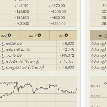
₹
₹
143,150
-670.00
31
₹
₹
143,820
+1,290.00
30 
₹
₹
142,530
+530.00
29 
₹
₹
142,000
-1,570.00
28 
₹
₹
ಜುಲೈ
ಜೂನ್
ಮೇ
ಆಗಸ್ಟ
ಟ್ : ಅತ್ಯಧಿಕ ಬೆಲೆ
148,830
ಫಿರೋಜ್ಪುರ್ ಬ
₹
್ಟ್ : ಅತ್ಯಂತ ಕಡಿಮೆ ಬೆಲೆ
142,740
ಫಿರೋಜ್ಪುರ್ 
₹
ಟ್ : ಸರಾಸರಿ ಬೆಲೆ
145,072
ಫಿರೋಜ್ಪುರ್ ಬ
₹
್ಟ್ : ಆರಂಭಿಕ ಬೆಲೆ
(01 ಆಗಸ್ಟ್)
143,160
ಫಿರೋಜ್ಪುರ್ 
₹
ಸ್ಟ್ : ಮುಕ್ತಾಯದ ಬೆಲೆ
(06 ಆಗಸ್ಟ್)
148,830
ಫಿರೋಜ್ಪುರ್ 
₹
ಕ ಚಿನ್ನದ ಬೆಲೆಗಳು
ಫಿ
400,000
300,000
200,000