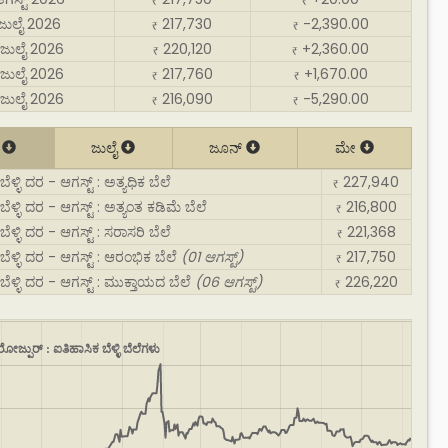
₹
₹
 ಜುಲೈ 2026
217,730
-2,390.00
₹
₹
ಜುಲೈ 2026
220,120
+2,360.00
₹
₹
ಜುಲೈ 2026
217,760
+1,670.00
₹
₹
ಜುಲೈ 2026
216,090
-5,290.00
₹
₹
್
ಜುಲೈ
ಜೂನ್
ಮೇ
ೆಳ್ಳಿ ದರ - ಆಗಸ್ಟ್ : ಅತ್ಯಧಿಕ ಬೆಲೆ
227,940
₹
ಬೆಳ್ಳಿ ದರ - ಆಗಸ್ಟ್ : ಅತ್ಯಂತ ಕಡಿಮೆ ಬೆಲೆ
216,800
₹
ೆಳ್ಳಿ ದರ - ಆಗಸ್ಟ್ : ಸರಾಸರಿ ಬೆಲೆ
221,368
₹
ಬೆಳ್ಳಿ ದರ - ಆಗಸ್ಟ್ : ಆರಂಭಿಕ ಬೆಲೆ
(01 ಆಗಸ್ಟ್)
217,750
₹
ಬೆಳ್ಳಿ ದರ - ಆಗಸ್ಟ್ : ಮುಕ್ತಾಯದ ಬೆಲೆ
(06 ಆಗಸ್ಟ್)
226,220
₹
ರೋಜ್ಪುರ್ : ಐತಿಹಾಸಿಕ ಬೆಳ್ಳಿ ಬೆಲೆಗಳು