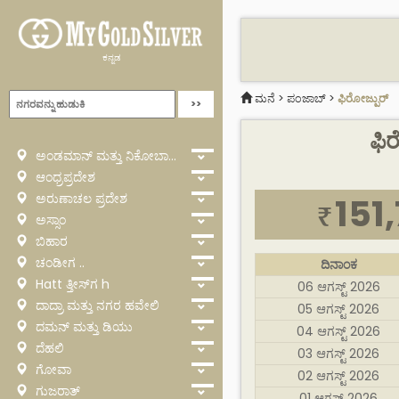
ಕನ್ನಡ
ಮನೆ
>
ಪಂಜಾಬ್
>
ಫಿರೋಜ್ಪುರ್
ಫಿರ
ಅಂಡಮಾನ್ ಮತ್ತು ನಿಕೋಬಾರ್
ಆಂಧ್ರಪ್ರದೇಶ
ಅರುಣಾಚಲ ಪ್ರದೇಶ
151
₹
ಅಸ್ಸಾಂ
ಬಿಹಾರ
ಚಂಡೀಗ ..
ದಿನಾಂಕ
Hatt ತ್ತೀಸ್‌ಗ h
06 ಆಗಸ್ಟ್ 2026
ದಾದ್ರಾ ಮತ್ತು ನಗರ ಹವೇಲಿ
05 ಆಗಸ್ಟ್ 2026
ದಮನ್ ಮತ್ತು ಡಿಯು
04 ಆಗಸ್ಟ್ 2026
ದೆಹಲಿ
03 ಆಗಸ್ಟ್ 2026
ಗೋವಾ
02 ಆಗಸ್ಟ್ 2026
ಗುಜರಾತ್
01 ಆಗಸ್ಟ್ 2026