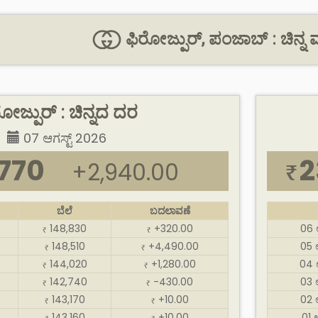
ಫಿರೋಜ್ಪುರ್, ಪಂಜಾಬ್ : ಚಿನ್ನ ಮತ್
ೋಜ್ಪುರ್ : ಚಿನ್ನದ ದರ
07 ಆಗಸ್ಟ್ 2026
,770
2
+2,940.00
₹
ಬೆಲೆ
ಬದಲಾವಣೆ
148,830
+320.00
06 
₹
₹
148,510
+4,490.00
05 
₹
₹
144,020
+1,280.00
04 
₹
₹
142,740
-430.00
03 
₹
₹
143,170
+10.00
02 
₹
₹
143,160
+10.00
01 