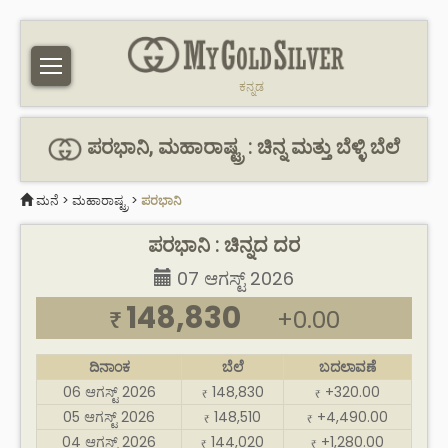
ಕನ್ನಡ
ಪರಭಾನಿ, ಮಹಾರಾಷ್ಟ್ರ : ಚಿನ್ನ ಮತ್ತು ಬೆಳ್ಳಿ ಬೆಲೆ
ಮನೆ
>
ಮಹಾರಾಷ್ಟ್ರ
>
ಪರಭಾನಿ
ಪರಭಾನಿ : ಚಿನ್ನದ ದರ
07 ಆಗಸ್ಟ್ 2026
148,830
+0.00
₹
ದಿನಾಂಕ
ಬೆಲೆ
ಬದಲಾವಣೆ
06 ಆಗಸ್ಟ್ 2026
148,830
+320.00
₹
₹
05 ಆಗಸ್ಟ್ 2026
148,510
+4,490.00
₹
₹
04 ಆಗಸ್ಟ್ 2026
144,020
+1,280.00
₹
₹