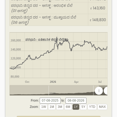
ಪರಭಾನಿ ಚಿನ್ನದ ದರ - ಆಗಸ್ಟ್ : ಆರಂಭಿಕ ಬೆಲೆ
143,160
₹
(01 ಆಗಸ್ಟ್)
ಪರಭಾನಿ ಚಿನ್ನದ ದರ - ಆಗಸ್ಟ್ : ಮುಕ್ತಾಯದ ಬೆಲೆ
148,830
₹
(06 ಆಗಸ್ಟ್)
ಪರಭಾನಿ : ಐತಿಹಾಸಿಕ ಚಿನ್ನದ ಬೆಲೆಗಳು
160,000
140,000
120,000
100,000
80,000
Oct
2026
Apr
Jul
2020
2025
From:
to:
Zoom: