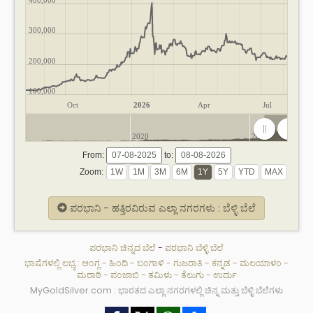
300,000
200,000
100,000
Oct
2026
Apr
Jul
2020
2025
From:
to:
Zoom:
ಪರಭಾನಿ - ಹತ್ತಿರವಿರುವ ಎಲ್ಲಾ ನಗರಗಳು : ಬೆಳ್ಳಿ ಬೆಲೆ
ಪರಭಾನಿ ಚಿನ್ನದ ಬೆಲೆ
-
ಪರಭಾನಿ ಬೆಳ್ಳಿ ಬೆಲೆ
ಭಾಷೆಗಳಲ್ಲಿ ಲಭ್ಯ :
ಆಂಗ್ಲ
-
ಹಿಂದಿ
-
ಬಂಗಾಳಿ
-
ಗುಜರಾತಿ
-
ಕನ್ನಡ
-
ಮಲಯಾಳಂ
-
ಮರಾಠಿ
-
ಪಂಜಾಬಿ
-
ತಮಿಳು
-
ತೆಲುಗು
-
ಉರ್ದು
MyGoldSilver.com : ಭಾರತದ ಎಲ್ಲಾ ನಗರಗಳಲ್ಲಿ ಚಿನ್ನ ಮತ್ತು ಬೆಳ್ಳಿ ಬೆಲೆಗಳು