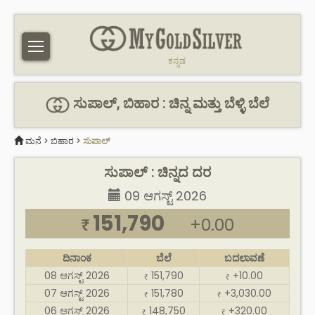
ಕನ್ನಡ
ಸುಪಾಲ್, ಬಿಹಾರ : ಚಿನ್ನ ಮತ್ತು ಬೆಳ್ಳಿ ಬೆಲೆ
ಮನೆ
>
ಬಿಹಾರ
>
ಸುಪಾಲ್
ಸುಪಾಲ್ : ಚಿನ್ನದ ದರ
09 ಆಗಸ್ಟ್ 2026
151,790
+0.00
₹
ದಿನಾಂಕ
ಬೆಲೆ
ಬದಲಾವಣೆ
08 ಆಗಸ್ಟ್ 2026
151,790
+10.00
₹
₹
07 ಆಗಸ್ಟ್ 2026
151,780
+3,030.00
₹
₹
06 ಆಗಸ್ಟ್ 2026
148,750
+320.00
₹
₹