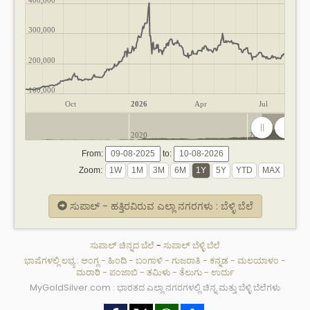
300,000
200,000
100,000
Oct
2026
Apr
Jul
2020
2025
From:
to:
Zoom:
ಸುಪಾಲ್ - ಹತ್ತಿರವಿರುವ ಎಲ್ಲಾ ನಗರಗಳು : ಬೆಳ್ಳಿ ಬೆಲೆ
ಸುಪಾಲ್ ಚಿನ್ನದ ಬೆಲೆ
-
ಸುಪಾಲ್ ಬೆಳ್ಳಿ ಬೆಲೆ
ಭಾಷೆಗಳಲ್ಲಿ ಲಭ್ಯ :
ಆಂಗ್ಲ
-
ಹಿಂದಿ
-
ಬಂಗಾಳಿ
-
ಗುಜರಾತಿ
-
ಕನ್ನಡ
-
ಮಲಯಾಳಂ
-
ಮರಾಠಿ
-
ಪಂಜಾಬಿ
-
ತಮಿಳು
-
ತೆಲುಗು
-
ಉರ್ದು
MyGoldSilver.com : ಭಾರತದ ಎಲ್ಲಾ ನಗರಗಳಲ್ಲಿ ಚಿನ್ನ ಮತ್ತು ಬೆಳ್ಳಿ ಬೆಲೆಗಳು