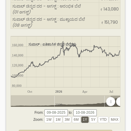
ಸುಪಾಲ್ ಚಿನ್ನದ ದರ - ಆಗಸ್ಟ್ : ಆರಂಭಿಕ ಬೆಲೆ
143,080
₹
(01 ಆಗಸ್ಟ್)
ಸುಪಾಲ್ ಚಿನ್ನದ ದರ - ಆಗಸ್ಟ್ : ಮುಕ್ತಾಯದ ಬೆಲೆ
151,790
₹
(08 ಆಗಸ್ಟ್)
ಸುಪಾಲ್ : ಐತಿಹಾಸಿಕ ಚಿನ್ನದ ಬೆಲೆಗಳು
160,000
140,000
120,000
100,000
80,000
Oct
2026
Apr
Jul
2020
2025
From:
to:
Zoom: