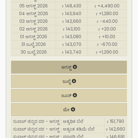
05 ಆಗಸ್ಟ್ 2026
148,430
+4,490.00
₹
₹
04 ಆಗಸ್ಟ್ 2026
143,940
+1,280.00
₹
₹
03 ಆಗಸ್ಟ್ 2026
142,660
-440.00
₹
₹
02 ಆಗಸ್ಟ್ 2026
143,100
+20.00
₹
₹
01 ಆಗಸ್ಟ್ 2026
143,080
+10.00
₹
₹
31 ಜುಲೈ 2026
143,070
-670.00
₹
₹
30 ಜುಲೈ 2026
143,740
+1,290.00
₹
₹
ಆಗಸ್ಟ್
ಜುಲೈ
ಜೂನ್
ಮೇ
ಸುಪಾಲ್ ಚಿನ್ನದ ದರ - ಆಗಸ್ಟ್ : ಅತ್ಯಧಿಕ ಬೆಲೆ
151,790
₹
ಸುಪಾಲ್ ಚಿನ್ನದ ದರ - ಆಗಸ್ಟ್ : ಅತ್ಯಂತ ಕಡಿಮೆ ಬೆಲೆ
142,660
₹
ಸುಪಾಲ್ ಚಿನ್ನದ ದರ - ಆಗಸ್ಟ್ : ಸರಾಸರಿ ಬೆಲೆ
146,691
₹