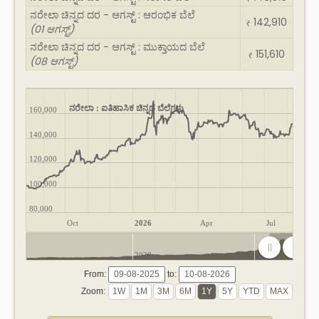
ನರೇಲಾ ಚಿನ್ನದ ದರ - ಆಗಸ್ಟ್ : ಆರಂಭಿಕ ಬೆಲೆ
142,910
₹
(01 ಆಗಸ್ಟ್)
ನರೇಲಾ ಚಿನ್ನದ ದರ - ಆಗಸ್ಟ್ : ಮುಕ್ತಾಯದ ಬೆಲೆ
151,610
₹
(08 ಆಗಸ್ಟ್)
ನರೇಲಾ : ಐತಿಹಾಸಿಕ ಚಿನ್ನದ ಬೆಲೆಗಳು
160,000
140,000
120,000
100,000
80,000
Oct
2026
Apr
Jul
2020
2025
From:
to:
Zoom: