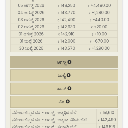
05 ಆಗಸ್ಟ್ 2026
148,250
+4,480.00
₹
₹
04 ಆಗಸ್ಟ್ 2026
143,770
+1,280.00
₹
₹
03 ಆಗಸ್ಟ್ 2026
142,490
-440.00
₹
₹
02 ಆಗಸ್ಟ್ 2026
142,930
+20.00
₹
₹
01 ಆಗಸ್ಟ್ 2026
142,910
+10.00
₹
₹
31 ಜುಲೈ 2026
142,900
-670.00
₹
₹
30 ಜುಲೈ 2026
143,570
+1,290.00
₹
₹
ಆಗಸ್ಟ್
ಜುಲೈ
ಜೂನ್
ಮೇ
ನರೇಲಾ ಚಿನ್ನದ ದರ - ಆಗಸ್ಟ್ : ಅತ್ಯಧಿಕ ಬೆಲೆ
151,610
₹
ನರೇಲಾ ಚಿನ್ನದ ದರ - ಆಗಸ್ಟ್ : ಅತ್ಯಂತ ಕಡಿಮೆ ಬೆಲೆ
142,490
₹
ನರೇಲಾ ಚಿನ್ನದ ದರ - ಆಗಸ್ಟ್ : ಸರಾಸರಿ ಬೆಲೆ
146,516
₹