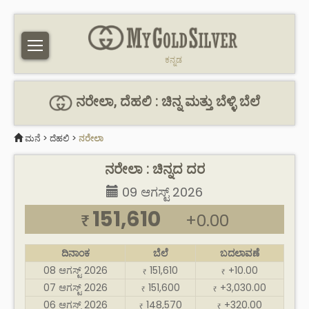
ಕನ್ನಡ
ನರೇಲಾ, ದೆಹಲಿ : ಚಿನ್ನ ಮತ್ತು ಬೆಳ್ಳಿ ಬೆಲೆ
ಮನೆ
>
ದೆಹಲಿ
>
ನರೇಲಾ
ನರೇಲಾ : ಚಿನ್ನದ ದರ
09 ಆಗಸ್ಟ್ 2026
151,610
+0.00
₹
ದಿನಾಂಕ
ಬೆಲೆ
ಬದಲಾವಣೆ
08 ಆಗಸ್ಟ್ 2026
151,610
+10.00
₹
₹
07 ಆಗಸ್ಟ್ 2026
151,600
+3,030.00
₹
₹
06 ಆಗಸ್ಟ್ 2026
148,570
+320.00
₹
₹