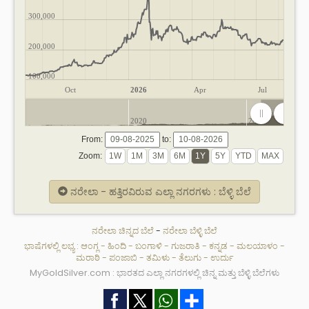
300,000
200,000
100,000
Oct
2026
Apr
Jul
2020
2025
From:
to:
Zoom:
ನರೇಲಾ - ಹತ್ತಿರವಿರುವ ಎಲ್ಲಾ ನಗರಗಳು : ಬೆಳ್ಳಿ ಬೆಲೆ
ನರೇಲಾ ಚಿನ್ನದ ಬೆಲೆ
-
ನರೇಲಾ ಬೆಳ್ಳಿ ಬೆಲೆ
ಭಾಷೆಗಳಲ್ಲಿ ಲಭ್ಯ :
ಆಂಗ್ಲ
-
ಹಿಂದಿ
-
ಬಂಗಾಳಿ
-
ಗುಜರಾತಿ
-
ಕನ್ನಡ
-
ಮಲಯಾಳಂ
-
ಮರಾಠಿ
-
ಪಂಜಾಬಿ
-
ತಮಿಳು
-
ತೆಲುಗು
-
ಉರ್ದು
MyGoldSilver.com : ಭಾರತದ ಎಲ್ಲಾ ನಗರಗಳಲ್ಲಿ ಚಿನ್ನ ಮತ್ತು ಬೆಳ್ಳಿ ಬೆಲೆಗಳು