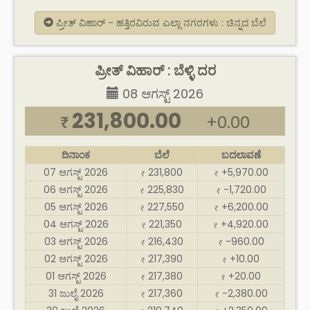
ಪ್ರೀತ್ ವಿಹಾರ್ - ಹತ್ತಿರವಿರುವ ಎಲ್ಲಾ ನಗರಗಳು : ಚಿನ್ನದ ಬೆಲೆ
ಪ್ರೀತ್ ವಿಹಾರ್ : ಬೆಳ್ಳಿ ದರ
08 ಆಗಸ್ಟ್ 2026
231,800.00
+0.00
₹
ದಿನಾಂಕ
ಬೆಲೆ
ಬದಲಾವಣೆ
07 ಆಗಸ್ಟ್ 2026
231,800
+5,970.00
₹
₹
06 ಆಗಸ್ಟ್ 2026
225,830
-1,720.00
₹
₹
05 ಆಗಸ್ಟ್ 2026
227,550
+6,200.00
₹
₹
04 ಆಗಸ್ಟ್ 2026
221,350
+4,920.00
₹
₹
03 ಆಗಸ್ಟ್ 2026
216,430
-960.00
₹
₹
02 ಆಗಸ್ಟ್ 2026
217,390
+10.00
₹
₹
01 ಆಗಸ್ಟ್ 2026
217,380
+20.00
₹
₹
31 ಜುಲೈ 2026
217,360
-2,380.00
₹
₹