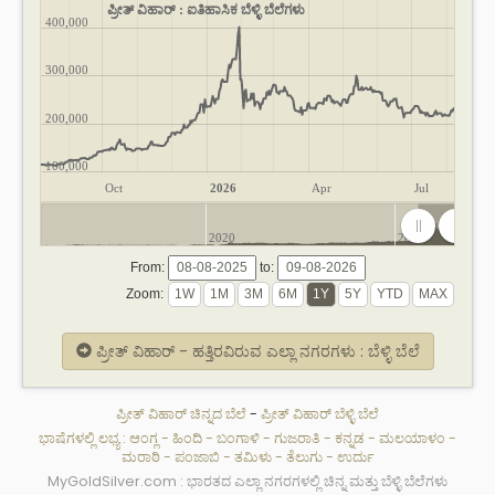
ಪ್ರೀತ್ ವಿಹಾರ್ : ಐತಿಹಾಸಿಕ ಬೆಳ್ಳಿ ಬೆಲೆಗಳು
400,000
300,000
200,000
100,000
Oct
2026
Apr
Jul
2020
2025
From:
to:
Zoom:
ಪ್ರೀತ್ ವಿಹಾರ್ - ಹತ್ತಿರವಿರುವ ಎಲ್ಲಾ ನಗರಗಳು : ಬೆಳ್ಳಿ ಬೆಲೆ
ಪ್ರೀತ್ ವಿಹಾರ್ ಚಿನ್ನದ ಬೆಲೆ
-
ಪ್ರೀತ್ ವಿಹಾರ್ ಬೆಳ್ಳಿ ಬೆಲೆ
ಭಾಷೆಗಳಲ್ಲಿ ಲಭ್ಯ :
ಆಂಗ್ಲ
-
ಹಿಂದಿ
-
ಬಂಗಾಳಿ
-
ಗುಜರಾತಿ
-
ಕನ್ನಡ
-
ಮಲಯಾಳಂ
-
ಮರಾಠಿ
-
ಪಂಜಾಬಿ
-
ತಮಿಳು
-
ತೆಲುಗು
-
ಉರ್ದು
MyGoldSilver.com : ಭಾರತದ ಎಲ್ಲಾ ನಗರಗಳಲ್ಲಿ ಚಿನ್ನ ಮತ್ತು ಬೆಳ್ಳಿ ಬೆಲೆಗಳು