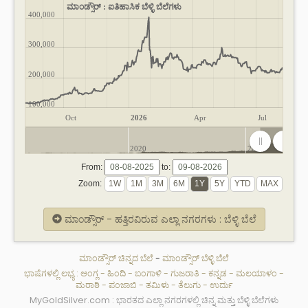
ಮಾಂಡ್ಸೌರ್ : ಐತಿಹಾಸಿಕ ಬೆಳ್ಳಿ ಬೆಲೆಗಳು
400,000
300,000
200,000
100,000
Oct
2026
Apr
Jul
2020
2025
From:
to:
Zoom:
ಮಾಂಡ್ಸೌರ್ - ಹತ್ತಿರವಿರುವ ಎಲ್ಲಾ ನಗರಗಳು : ಬೆಳ್ಳಿ ಬೆಲೆ
ಮಾಂಡ್ಸೌರ್ ಚಿನ್ನದ ಬೆಲೆ
-
ಮಾಂಡ್ಸೌರ್ ಬೆಳ್ಳಿ ಬೆಲೆ
ಭಾಷೆಗಳಲ್ಲಿ ಲಭ್ಯ :
ಆಂಗ್ಲ
-
ಹಿಂದಿ
-
ಬಂಗಾಳಿ
-
ಗುಜರಾತಿ
-
ಕನ್ನಡ
-
ಮಲಯಾಳಂ
-
ಮರಾಠಿ
-
ಪಂಜಾಬಿ
-
ತಮಿಳು
-
ತೆಲುಗು
-
ಉರ್ದು
MyGoldSilver.com : ಭಾರತದ ಎಲ್ಲಾ ನಗರಗಳಲ್ಲಿ ಚಿನ್ನ ಮತ್ತು ಬೆಳ್ಳಿ ಬೆಲೆಗಳು