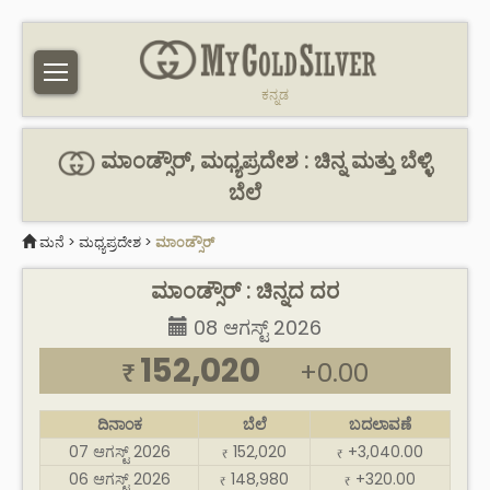
ಕನ್ನಡ
ಮಾಂಡ್ಸೌರ್, ಮಧ್ಯಪ್ರದೇಶ : ಚಿನ್ನ ಮತ್ತು ಬೆಳ್ಳಿ
ಬೆಲೆ
ಮನೆ
>
ಮಧ್ಯಪ್ರದೇಶ
>
ಮಾಂಡ್ಸೌರ್
ಮಾಂಡ್ಸೌರ್ : ಚಿನ್ನದ ದರ
08 ಆಗಸ್ಟ್ 2026
152,020
+0.00
₹
ದಿನಾಂಕ
ಬೆಲೆ
ಬದಲಾವಣೆ
07 ಆಗಸ್ಟ್ 2026
152,020
+3,040.00
₹
₹
06 ಆಗಸ್ಟ್ 2026
148,980
+320.00
₹
₹