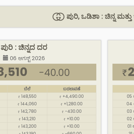
ಪುರಿ, ಒಡಿಶಾ : ಚಿನ್ನ ಮತ್ತು ಬ
ಪುರಿ : ಚಿನ್ನದ ದರ
06 ಆಗಸ್ಟ್ 2026
8,510
-40.00
₹
ಬೆಲೆ
ಬದಲಾವಣೆ
148,550
+4,490.00
05 
₹
₹
144,060
+1,280.00
04 
₹
₹
142,780
-430.00
03 
₹
₹
143,210
+10.00
02 
₹
₹
143,200
+10.00
01 
₹
₹
143,190
-660.00
31