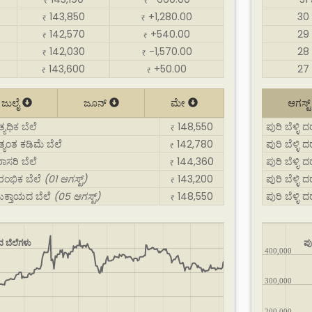
₹
₹
143,850
+1,280.00
30
₹
₹
142,570
+540.00
29
₹
₹
142,030
-1,570.00
28
₹
₹
143,600
+50.00
27
₹
₹
ಜುಲೈ
ಜೂನ್
ಮೇ
ಆಗಸ್ಟ
್ಯಧಿಕ ಬೆಲೆ
148,550
ಪುರಿ ಬೆಳ್ಳಿ 
₹
ತ್ಯಂತ ಕಡಿಮೆ ಬೆಲೆ
142,780
ಪುರಿ ಬೆಳ್ಳಿ 
₹
ರಾಸರಿ ಬೆಲೆ
144,360
ಪುರಿ ಬೆಳ್ಳಿ 
₹
ಆರಂಭಿಕ ಬೆಲೆ
(01 ಆಗಸ್ಟ್)
143,200
ಪುರಿ ಬೆಳ್ಳಿ
₹
ಮುಕ್ತಾಯದ ಬೆಲೆ
(05 ಆಗಸ್ಟ್)
148,550
ಪುರಿ ಬೆಳ್ಳಿ
₹
ನದ ಬೆಲೆಗಳು
ಪು
400,000
300,000
200,000