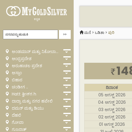
ಕನ್ನಡ
ಮನೆ
>
ಒಡಿಶಾ
>
ಪುರಿ
ಅಂಡಮಾನ್ ಮತ್ತು ನಿಕೋಬಾರ್
ಆಂಧ್ರಪ್ರದೇಶ
ಅರುಣಾಚಲ ಪ್ರದೇಶ
14
₹
ಅಸ್ಸಾಂ
ಬಿಹಾರ
ಚಂಡೀಗ ..
ದಿನಾಂಕ
Hatt ತ್ತೀಸ್‌ಗ h
05 ಆಗಸ್ಟ್ 2026
ದಾದ್ರಾ ಮತ್ತು ನಗರ ಹವೇಲಿ
04 ಆಗಸ್ಟ್ 2026
ದಮನ್ ಮತ್ತು ಡಿಯು
03 ಆಗಸ್ಟ್ 2026
ದೆಹಲಿ
02 ಆಗಸ್ಟ್ 2026
ಗೋವಾ
01 ಆಗಸ್ಟ್ 2026
ಗುಜರಾತ್
31 ಜುಲೈ 2026