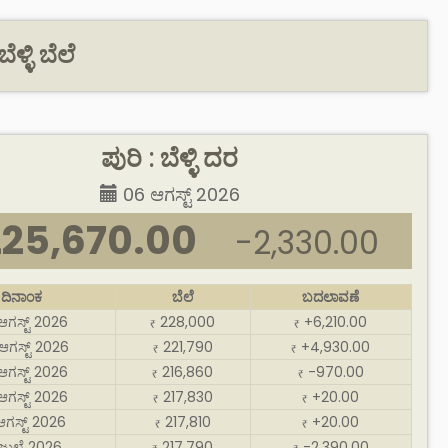
ೆಳ್ಳಿ ಬೆಲೆ
ಪುರಿ : ಬೆಳ್ಳಿ ದರ
06 ಆಗಸ್ಟ್ 2026
225,670.00
-2,330.00
ದಿನಾಂಕ
ಬೆಲೆ
ಬದಲಾವಣೆ
ಆಗಸ್ಟ್ 2026
228,000
+6,210.00
₹
₹
ಆಗಸ್ಟ್ 2026
221,790
+4,930.00
₹
₹
ಆಗಸ್ಟ್ 2026
216,860
-970.00
₹
₹
ಆಗಸ್ಟ್ 2026
217,830
+20.00
₹
₹
ಆಗಸ್ಟ್ 2026
217,810
+20.00
₹
₹
 ಜುಲೈ 2026
217,790
-2,390.00