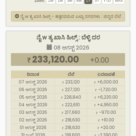
Zoom:
ನೈ w ತ್ಯ ಖಾಸಿ ಹಿಲ್ಸ್ - ಹತ್ತಿರವಿರುವ ಎಲ್ಲಾ ನಗರಗಳು : ಚಿನ್ನದ ಬೆಲೆ
ನೈ w ತ್ಯ ಖಾಸಿ ಹಿಲ್ಸ್ : ಬೆಳ್ಳಿ ದರ
08 ಆಗಸ್ಟ್ 2026
233,120.00
+0.00
₹
ದಿನಾಂಕ
ಬೆಲೆ
ಬದಲಾವಣೆ
07 ಆಗಸ್ಟ್ 2026
233,120
+6,000.00
₹
₹
06 ಆಗಸ್ಟ್ 2026
227,120
-1,720.00
₹
₹
05 ಆಗಸ್ಟ್ 2026
228,840
+6,230.00
₹
₹
04 ಆಗಸ್ಟ್ 2026
222,610
+4,950.00
₹
₹
03 ಆಗಸ್ಟ್ 2026
217,660
-970.00
₹
₹
02 ಆಗಸ್ಟ್ 2026
218,630
+10.00
₹
₹
01 ಆಗಸ್ಟ್ 2026
218,620
+20.00
₹
₹
31 ಜುಲೈ 2026
218,600
-2,390.00
₹
₹