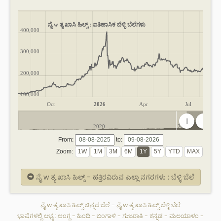
ನೈ w ತ್ಯ ಖಾಸಿ ಹಿಲ್ಸ್ : ಐತಿಹಾಸಿಕ ಬೆಳ್ಳಿ ಬೆಲೆಗಳು
400,000
300,000
200,000
100,000
Oct
2026
Apr
Jul
2020
2025
From:
to:
Zoom:
ನೈ w ತ್ಯ ಖಾಸಿ ಹಿಲ್ಸ್ - ಹತ್ತಿರವಿರುವ ಎಲ್ಲಾ ನಗರಗಳು : ಬೆಳ್ಳಿ ಬೆಲೆ
ನೈ w ತ್ಯ ಖಾಸಿ ಹಿಲ್ಸ್ ಚಿನ್ನದ ಬೆಲೆ
-
ನೈ w ತ್ಯ ಖಾಸಿ ಹಿಲ್ಸ್ ಬೆಳ್ಳಿ ಬೆಲೆ
ಭಾಷೆಗಳಲ್ಲಿ ಲಭ್ಯ :
ಆಂಗ್ಲ
-
ಹಿಂದಿ
-
ಬಂಗಾಳಿ
-
ಗುಜರಾತಿ
-
ಕನ್ನಡ
-
ಮಲಯಾಳಂ
-