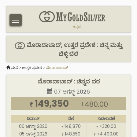
ಕನ್ನಡ
ಮೊರಾದಾಬಾದ್, ಉತ್ತರ ಪ್ರದೇಶ : ಚಿನ್ನ ಮತ್ತು
ಬೆಳ್ಳಿ ಬೆಲೆ
ಮನೆ
>
ಉತ್ತರ ಪ್ರದೇಶ
>
ಮೊರಾದಾಬಾದ್
ಮೊರಾದಾಬಾದ್ : ಚಿನ್ನದ ದರ
07 ಆಗಸ್ಟ್ 2026
149,350
+480.00
₹
ದಿನಾಂಕ
ಬೆಲೆ
ಬದಲಾವಣೆ
06 ಆಗಸ್ಟ್ 2026
148,870
+320.00
₹
₹
05 ಆಗಸ್ಟ್ 2026
148,550
+4,490.00
₹
₹