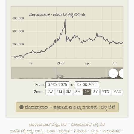
ಮೊರಾದಾಬಾದ್ : ಐತಿಹಾಸಿಕ ಬೆಳ್ಳಿ ಬೆಲೆಗಳು
400,000
300,000
200,000
100,000
Oct
2026
Apr
Jul
2020
2025
From:
to:
Zoom:
ಮೊರಾದಾಬಾದ್ - ಹತ್ತಿರವಿರುವ ಎಲ್ಲಾ ನಗರಗಳು : ಬೆಳ್ಳಿ ಬೆಲೆ
ಮೊರಾದಾಬಾದ್ ಚಿನ್ನದ ಬೆಲೆ
-
ಮೊರಾದಾಬಾದ್ ಬೆಳ್ಳಿ ಬೆಲೆ
ಭಾಷೆಗಳಲ್ಲಿ ಲಭ್ಯ :
ಆಂಗ್ಲ
-
ಹಿಂದಿ
-
ಬಂಗಾಳಿ
-
ಗುಜರಾತಿ
-
ಕನ್ನಡ
-
ಮಲಯಾಳಂ
-