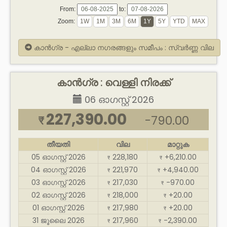
From:
to:
Zoom:
കാൻഗ്ര - എല്ലാ നഗരങ്ങളും സമീപം : സ്വർണ്ണ വില
കാൻഗ്ര : വെള്ളി നിരക്ക്
06 ഓഗസ്റ്റ് 2026
227,390.00
-790.00
₹
തീയതി
വില
മാറ്റുക
05 ഓഗസ്റ്റ് 2026
228,180
+6,210.00
₹
₹
04 ഓഗസ്റ്റ് 2026
221,970
+4,940.00
₹
₹
03 ഓഗസ്റ്റ് 2026
217,030
-970.00
₹
₹
02 ഓഗസ്റ്റ് 2026
218,000
+20.00
₹
₹
01 ഓഗസ്റ്റ് 2026
217,980
+20.00
₹
₹
31 ജൂലൈ 2026
217,960
-2,390.00
₹
₹