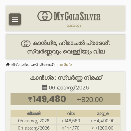
മലയാളം
കാൻഗ്ര, ഹിമാചൽ പ്രദേശ് :
സ്വർണ്ണവും വെള്ളിയും വില
വീട്
>
ഹിമാചൽ പ്രദേശ്
>
കാൻഗ്ര
കാൻഗ്ര : സ്വർണ്ണ നിരക്ക്
06 ഓഗസ്റ്റ് 2026
149,480
+820.00
₹
തീയതി
വില
മാറ്റുക
05 ഓഗസ്റ്റ് 2026
148,660
+4,490.00
₹
₹
04 ഓഗസ്റ്റ് 2026
144,170
+1,280.00
₹
₹