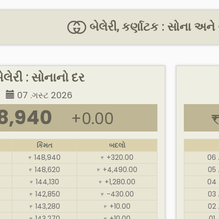
બેલેરી, કર્ણાટક : સોના અને
ેલેરી : સોનાનો દર
07 .ગસ્ટ 2026
8,940
+0.00
કિંમત
બદલો
148,940
+320.00
06 
₹
₹
148,620
+4,490.00
05 
₹
₹
144,130
+1,280.00
04 
₹
₹
142,850
-430.00
03 
₹
₹
143,280
+10.00
02 
₹
₹
143,270
+10.00
01 