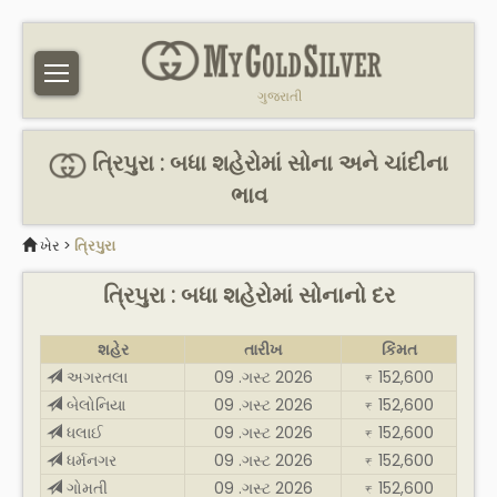
ગુજરાતી
ત્રિપુરા : બધા શહેરોમાં સોના અને ચાંદીના
ભાવ
ખેર
>
ત્રિપુરા
ત્રિપુરા : બધા શહેરોમાં સોનાનો દર
શહેર
તારીખ
કિંમત
અગરતલા
09 .ગસ્ટ 2026
152,600
₹
બેલોનિયા
09 .ગસ્ટ 2026
152,600
₹
ધલાઈ
09 .ગસ્ટ 2026
152,600
₹
ધર્મનગર
09 .ગસ્ટ 2026
152,600
₹
ગોમતી
09 .ગસ્ટ 2026
152,600
₹