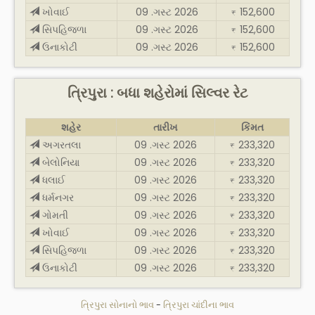
ખોવાઈ
09 .ગસ્ટ 2026
152,600
₹
સિપહિજળા
09 .ગસ્ટ 2026
152,600
₹
ઉનાકોટી
09 .ગસ્ટ 2026
152,600
₹
ત્રિપુરા : બધા શહેરોમાં સિલ્વર રેટ
શહેર
તારીખ
કિંમત
અગરતલા
09 .ગસ્ટ 2026
233,320
₹
બેલોનિયા
09 .ગસ્ટ 2026
233,320
₹
ધલાઈ
09 .ગસ્ટ 2026
233,320
₹
ધર્મનગર
09 .ગસ્ટ 2026
233,320
₹
ગોમતી
09 .ગસ્ટ 2026
233,320
₹
ખોવાઈ
09 .ગસ્ટ 2026
233,320
₹
સિપહિજળા
09 .ગસ્ટ 2026
233,320
₹
ઉનાકોટી
09 .ગસ્ટ 2026
233,320
₹
ત્રિપુરા સોનાનો ભાવ
-
ત્રિપુરા ચાંદીના ભાવ