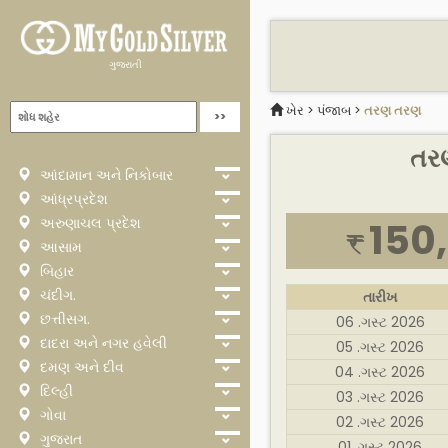
ગુજરાતી
ખેર
>
પંજાબ
>
તરણ તરણ
તરણ
આંદામાન અને નિકોબાર
આંધ્રપ્રદેશ
અરુણાચલ પ્રદેશ
150
₹
આસામ
બિહાર
ચંદીગ.
તારીખ
છત્તીસગ.
06 .ગસ્ટ 2026
દાદરા અને નગર હવેલી
05 .ગસ્ટ 2026
દમણ અને દીવ
04 .ગસ્ટ 2026
દિલ્હી
03 .ગસ્ટ 2026
ગોવા
02 .ગસ્ટ 2026
ગુજરાત
01 .ગસ્ટ 2026