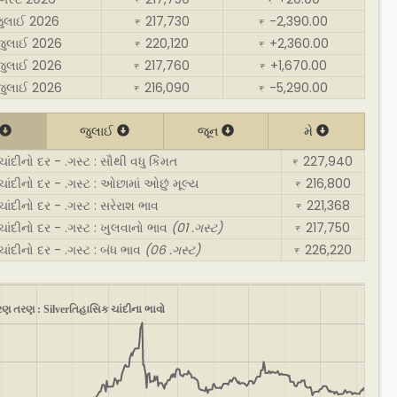
₹
₹
જુલાઈ 2026
217,730
-2,390.00
₹
₹
જુલાઈ 2026
220,120
+2,360.00
₹
₹
જુલાઈ 2026
217,760
+1,670.00
₹
₹
જુલાઈ 2026
216,090
-5,290.00
₹
₹
જુલાઈ
જૂન
મે
ંદીનો દર - .ગસ્ટ : સૌથી વધુ કિંમત
227,940
₹
ંદીનો દર - .ગસ્ટ : ઓછામાં ઓછું મૂલ્ય
216,800
₹
ંદીનો દર - .ગસ્ટ : સરેરાશ ભાવ
221,368
₹
ંદીનો દર - .ગસ્ટ : ખુલવાનો ભાવ
(01 .ગસ્ટ)
217,750
₹
ંદીનો દર - .ગસ્ટ : બંધ ભાવ
(06 .ગસ્ટ)
226,220
₹
ણ તરણ : Silverતિહાસિક ચાંદીના ભાવો