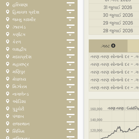
હરિયાણા
31 જુલાઈ 2026
હિમાચલ પ્રદેશ
30 જુલાઈ 2026
જમ્મુ કાશ્મીર
29 જુલાઈ 2026
ઝારખંડ
28 જુલાઈ 2026
કર્ણાટક
કેરળ
.ગસ્ટ
લક્ષદ્વીપ
તરણ તરણ સોનાનો દર - .ગસ્
મધ્યપ્રદેશ
મહારાષ્ટ્ર
તરણ તરણ સોનાનો દર - .ગસ્
મણિપુર
તરણ તરણ સોનાનો દર - .ગસ્
મેઘાલય
તરણ તરણ સોનાનો દર - .ગસ
મિઝોરમ
તરણ તરણ સોનાનો દર - .ગસ
નાગાલેન્ડ
ઓડિશા
તરણ તરણ : Goldતિ
પુડ્ડુચેરી
160,000
પંજાબ
140,000
રાજસ્થાન
સિક્કિમ
120,000
તામિલનાડુ