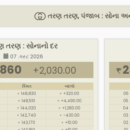
તરણ તરણ, પંજાબ : સોના અને
 તરણ : સોનાનો દર
07 .ગસ્ટ 2026
,860
2
+2,030.00
₹
કિંમત
બદલો
148,830
+320.00
06 
₹
₹
148,510
+4,490.00
05 
₹
₹
144,020
+1,280.00
04 
₹
₹
142,740
-430.00
03 
₹
₹
143,170
+10.00
02 
₹
₹
143,160
+10.00
01 