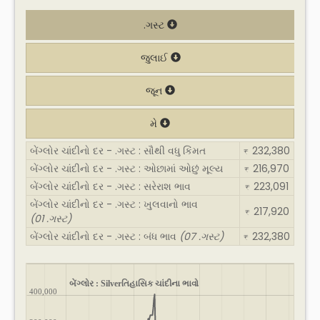
.ગસ્ટ
જુલાઈ
જૂન
મે
બેંગ્લોર ચાંદીનો દર - .ગસ્ટ : સૌથી વધુ કિંમત
232,380
₹
બેંગ્લોર ચાંદીનો દર - .ગસ્ટ : ઓછામાં ઓછું મૂલ્ય
216,970
₹
બેંગ્લોર ચાંદીનો દર - .ગસ્ટ : સરેરાશ ભાવ
223,091
₹
બેંગ્લોર ચાંદીનો દર - .ગસ્ટ : ખુલવાનો ભાવ
217,920
₹
(01 .ગસ્ટ)
બેંગ્લોર ચાંદીનો દર - .ગસ્ટ : બંધ ભાવ
(07 .ગસ્ટ)
232,380
₹
બેંગ્લોર : Silverતિહાસિક ચાંદીના ભાવો
400,000