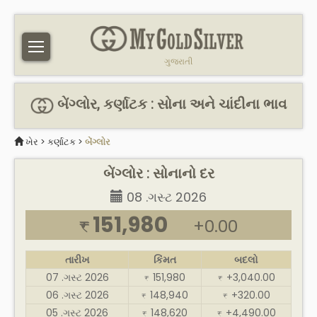
ગુજરાતી
બેંગ્લોર, કર્ણાટક : સોના અને ચાંદીના ભાવ
ખેર
>
કર્ણાટક
>
બેંગ્લોર
બેંગ્લોર : સોનાનો દર
08 .ગસ્ટ 2026
151,980
+0.00
₹
તારીખ
કિંમત
બદલો
07 .ગસ્ટ 2026
151,980
+3,040.00
₹
₹
06 .ગસ્ટ 2026
148,940
+320.00
₹
₹
05 .ગસ્ટ 2026
148,620
+4,490.00
₹
₹