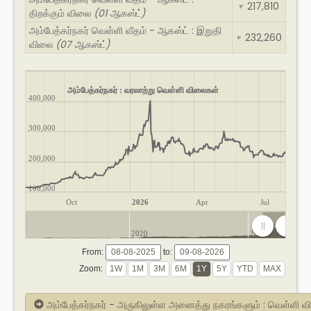
217,810
₹
திறக்கும் விலை
(01 ஆகஸ்ட்)
அம்பேத்கர்நகர் வெள்ளி வீதம் - ஆகஸ்ட் : இறுதி
232,260
₹
விலை
(07 ஆகஸ்ட்)
அம்பேத்கர்நகர் : வரலாற்று வெள்ளி விலைகள்
400,000
300,000
200,000
100,000
Oct
2026
Apr
Jul
2020
2025
From:
to:
Zoom:
அம்பேத்கர்நகர் - அருகிலுள்ள அனைத்து நகரங்களும் : வெள்ளி 