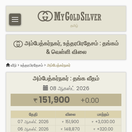
தமிழ்
அம்பேத்கர்நகர், உத்தரபிரதேசம் : தங்கம்
& வெள்ளி விலை
வீடு
>
உத்தரபிரதேசம்
>
அம்பேத்கர்நகர்
அம்பேத்கர்நகர் : தங்க வீதம்
08 ஆகஸ்ட் 2026
151,900
+0.00
₹
தேதி
விலை
மாற்றம்
07 ஆகஸ்ட் 2026
151,900
+3,030.00
₹
₹
06 ஆகஸ்ட் 2026
148,870
+320.00
₹
₹