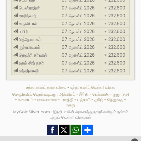
₹
டெஹ்ராடூன்
07 ஆகஸ்ட் 2026
232,600
₹
ஹரித்வார்
07 ஆகஸ்ட் 2026
232,600
₹
நைனிடால்
07 ஆகஸ்ட் 2026
232,600
₹
ப ri ரி
07 ஆகஸ்ட் 2026
232,600
₹
பித்தோராகர்
07 ஆகஸ்ட் 2026
232,600
₹
ருத்ரபிரயாக்
07 ஆகஸ்ட் 2026
232,600
₹
தெஹ்ரி கர்வால்
07 ஆகஸ்ட் 2026
232,600
₹
உதம் சிங் நகர்
07 ஆகஸ்ட் 2026
232,600
₹
உத்தர்காஷி
07 ஆகஸ்ட் 2026
232,600
₹
உத்தரகண்ட் தங்க விலை
-
உத்தரகண்ட் வெள்ளி விலை
மொழிகளில் பெறக்கூடியது :
ஆங்கிலம்
-
இந்தி
-
பெங்காலி
-
குஜராத்தி
-
கன்னடம்
-
மலையாளம்
-
மராத்தி
-
பஞ்சாபி
-
தமிழ்
-
தெலுங்கு
-
உருது
MyGoldSilver.com : இந்தியாவின் அனைத்து நகரங்களிலும் தங்கம்
மற்றும் வெள்ளி விலைகள்