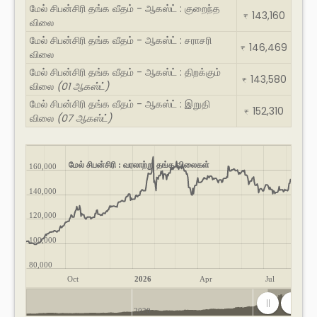
மேல் சிபன்சிரி தங்க வீதம் - ஆகஸ்ட் : குறைந்த
143,160
₹
விலை
மேல் சிபன்சிரி தங்க வீதம் - ஆகஸ்ட் : சராசரி
146,469
₹
விலை
மேல் சிபன்சிரி தங்க வீதம் - ஆகஸ்ட் : திறக்கும்
143,580
₹
விலை
(01 ஆகஸ்ட்)
மேல் சிபன்சிரி தங்க வீதம் - ஆகஸ்ட் : இறுதி
152,310
₹
விலை
(07 ஆகஸ்ட்)
மேல் சிபன்சிரி : வரலாற்று தங்க விலைகள்
160,000
140,000
120,000
100,000
80,000
Oct
2026
Apr
Jul
2020
2025