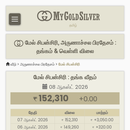
தமிழ்
மேல் சிபன்சிரி, அருணாச்சல பிரதேசம் :
தங்கம் & வெள்ளி விலை
வீடு
>
அருணாச்சல பிரதேசம்
>
மேல் சிபன்சிரி
மேல் சிபன்சிரி : தங்க வீதம்
08 ஆகஸ்ட் 2026
152,310
+0.00
₹
தேதி
விலை
மாற்றம்
07 ஆகஸ்ட் 2026
152,310
+3,050.00
₹
₹
06 ஆகஸ்ட் 2026
149,260
+320.00
₹
₹