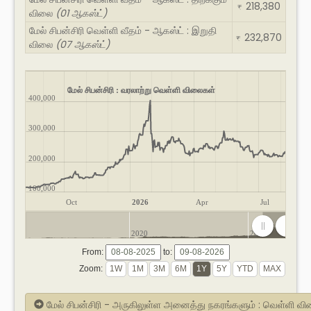
218,380
₹
விலை
(01 ஆகஸ்ட்)
மேல் சிபன்சிரி வெள்ளி வீதம் - ஆகஸ்ட் : இறுதி
232,870
₹
விலை
(07 ஆகஸ்ட்)
மேல் சிபன்சிரி : வரலாற்று வெள்ளி விலைகள்
400,000
300,000
200,000
100,000
Oct
2026
Apr
Jul
2020
2025
From:
to:
Zoom:
மேல் சிபன்சிரி - அருகிலுள்ள அனைத்து நகரங்களும் : வெள்ளி வ