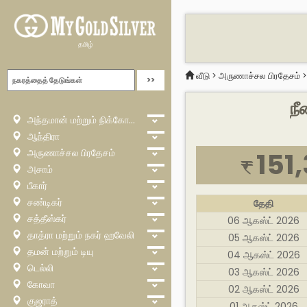
தமிழ்
வீடு
>
அருணாச்சல பிரதேசம்
நீ
அந்தமான் மற்றும் நிக்கோபார்
ஆந்திரா
அருணாச்சல பிரதேசம்
151
₹
அசாம்
பீகார்
சண்டிகர்
தேதி
சத்தீஸ்கர்
06 ஆகஸ்ட் 2026
தாத்ரா மற்றும் நகர் ஹவேலி
05 ஆகஸ்ட் 2026
தமன் மற்றும் டியு
04 ஆகஸ்ட் 2026
டெல்லி
03 ஆகஸ்ட் 2026
கோவா
02 ஆகஸ்ட் 2026
குஜராத்
01 ஆகஸ்ட் 2026