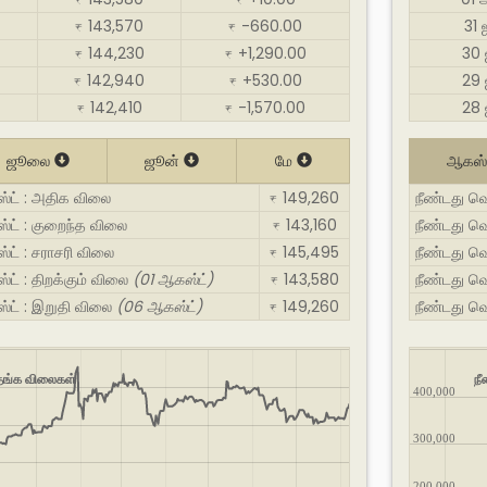
₹
₹
143,570
-660.00
31
₹
₹
144,230
+1,290.00
30
₹
₹
142,940
+530.00
29
₹
₹
142,410
-1,570.00
28
₹
₹
ஜூலை
ஜூன்
மே
ஆகஸ்
ஸ்ட் : அதிக விலை
149,260
நீண்டது வ
₹
்ட் : குறைந்த விலை
143,160
நீண்டது வெ
₹
்ட் : சராசரி விலை
145,495
நீண்டது வெ
₹
்ட் : திறக்கும் விலை
(01 ஆகஸ்ட்)
143,580
நீண்டது வெ
₹
ஸ்ட் : இறுதி விலை
(06 ஆகஸ்ட்)
149,260
நீண்டது வெ
₹
 தங்க விலைகள்
நீ
400,000
300,000
200,000