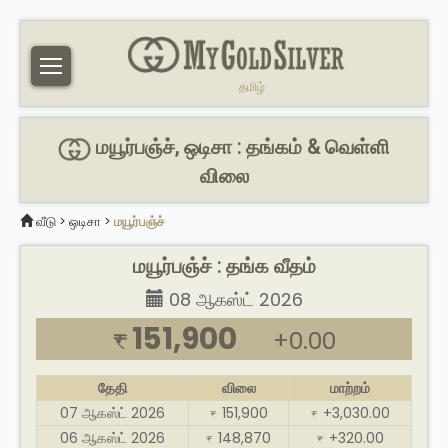
தமிழ்
மயூர்பஞ்ச், ஒடிசா : தங்கம் & வெள்ளி
விலை
வீடு
>
ஒடிசா
>
மயூர்பஞ்ச்
மயூர்பஞ்ச் : தங்க வீதம்
08 ஆகஸ்ட் 2026
151,900
+0.00
₹
தேதி
விலை
மாற்றம்
07 ஆகஸ்ட் 2026
151,900
+3,030.00
₹
₹
06 ஆகஸ்ட் 2026
148,870
+320.00
₹
₹