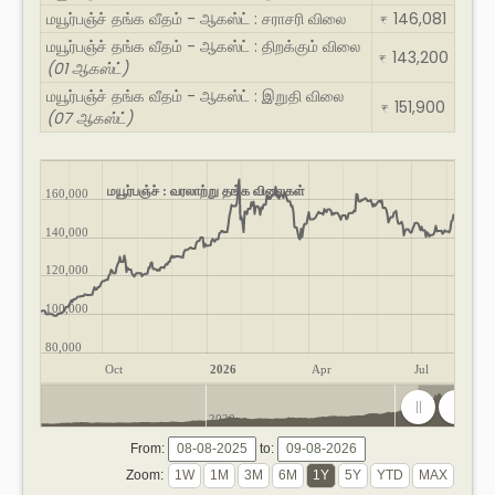
மயூர்பஞ்ச் தங்க வீதம் - ஆகஸ்ட் : சராசரி விலை
146,081
₹
மயூர்பஞ்ச் தங்க வீதம் - ஆகஸ்ட் : திறக்கும் விலை
143,200
₹
(01 ஆகஸ்ட்)
மயூர்பஞ்ச் தங்க வீதம் - ஆகஸ்ட் : இறுதி விலை
151,900
₹
(07 ஆகஸ்ட்)
மயூர்பஞ்ச் : வரலாற்று தங்க விலைகள்
160,000
140,000
120,000
100,000
80,000
Oct
2026
Apr
Jul
2020
2025
From:
to:
Zoom: