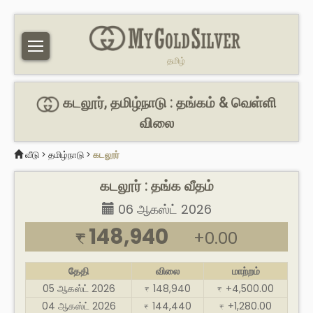
தமிழ்
கடலூர், தமிழ்நாடு : தங்கம் & வெள்ளி
விலை
வீடு
>
தமிழ்நாடு
>
கடலூர்
கடலூர் : தங்க வீதம்
06 ஆகஸ்ட் 2026
148,940
+0.00
₹
தேதி
விலை
மாற்றம்
05 ஆகஸ்ட் 2026
148,940
+4,500.00
₹
₹
04 ஆகஸ்ட் 2026
144,440
+1,280.00
₹
₹