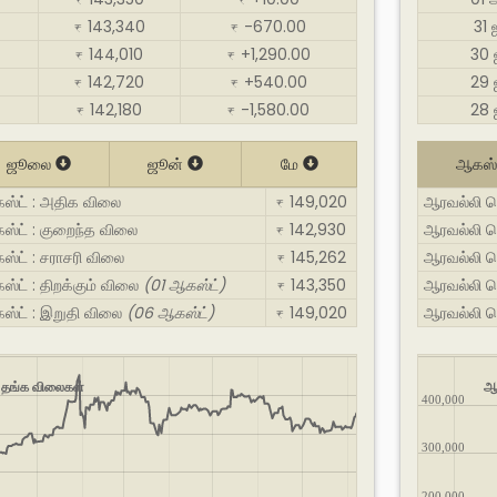
₹
₹
143,340
-670.00
31
₹
₹
144,010
+1,290.00
30
₹
₹
142,720
+540.00
29
₹
₹
142,180
-1,580.00
28
₹
₹
ஜூலை
ஜூன்
மே
ஆகஸ்
கஸ்ட் : அதிக விலை
149,020
ஆரவல்லி வ
₹
ஸ்ட் : குறைந்த விலை
142,930
ஆரவல்லி வ
₹
ஸ்ட் : சராசரி விலை
145,262
ஆரவல்லி வெ
₹
்ட் : திறக்கும் விலை
(01 ஆகஸ்ட்)
143,350
ஆரவல்லி வெ
₹
ஸ்ட் : இறுதி விலை
(06 ஆகஸ்ட்)
149,020
ஆரவல்லி வ
₹
ு தங்க விலைகள்
ஆர
400,000
300,000
200,000