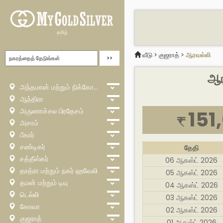
தமிழ்
வீடு
>
குஜராத்
>
ஆரவல்லி
ஆர
அந்தமான் மற்றும் நிக்கோபார்
ஆந்திரா
அருணாச்சல பிரதேசம்
151
₹
அசாம்
பீகார்
சண்டிகர்
தேதி
சத்தீஸ்கர்
06 ஆகஸ்ட் 2026
தாத்ரா மற்றும் நகர் ஹவேலி
05 ஆகஸ்ட் 2026
தமன் மற்றும் டியு
04 ஆகஸ்ட் 2026
டெல்லி
03 ஆகஸ்ட் 2026
கோவா
02 ஆகஸ்ட் 2026
குஜராத்
01 ஆகஸ்ட் 2026