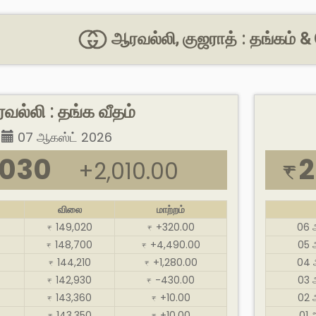
ஆரவல்லி, குஜராத் : தங்கம் 
வல்லி : தங்க வீதம்
07 ஆகஸ்ட் 2026
,030
2
+2,010.00
₹
விலை
மாற்றம்
149,020
+320.00
06 
₹
₹
148,700
+4,490.00
05 
₹
₹
144,210
+1,280.00
04 
₹
₹
142,930
-430.00
03 
₹
₹
143,360
+10.00
02 
₹
₹
143,350
+10.00
01 