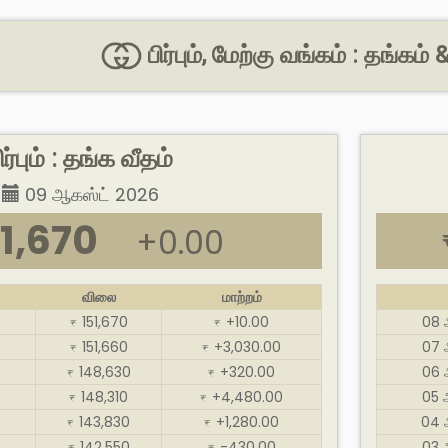
பிர்பும், மேற்கு வங்கம் : தங்க
ிர்பும் : தங்க வீதம்
09 ஆகஸ்ட் 2026
1,670
+0.00
விலை
மாற்றம்
151,670
+10.00
08 
₹
₹
151,660
+3,030.00
07 
₹
₹
148,630
+320.00
06 
₹
₹
148,310
+4,480.00
05 
₹
₹
143,830
+1,280.00
04 
₹
₹
142,550
-430.00
03 