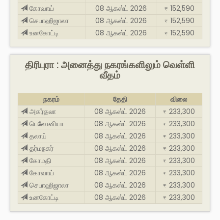
கோவாய்
08 ஆகஸ்ட் 2026
152,590
₹
செபாஹிஜாலா
08 ஆகஸ்ட் 2026
152,590
₹
உனகோட்டி
08 ஆகஸ்ட் 2026
152,590
₹
திரிபுரா : அனைத்து நகரங்களிலும் வெள்ளி
வீதம்
நகரம்
தேதி
விலை
அகர்தலா
08 ஆகஸ்ட் 2026
233,300
₹
பெலோனியா
08 ஆகஸ்ட் 2026
233,300
₹
தலாய்
08 ஆகஸ்ட் 2026
233,300
₹
தர்மநகர்
08 ஆகஸ்ட் 2026
233,300
₹
கோமதி
08 ஆகஸ்ட் 2026
233,300
₹
கோவாய்
08 ஆகஸ்ட் 2026
233,300
₹
செபாஹிஜாலா
08 ஆகஸ்ட் 2026
233,300
₹
உனகோட்டி
08 ஆகஸ்ட் 2026
233,300
₹