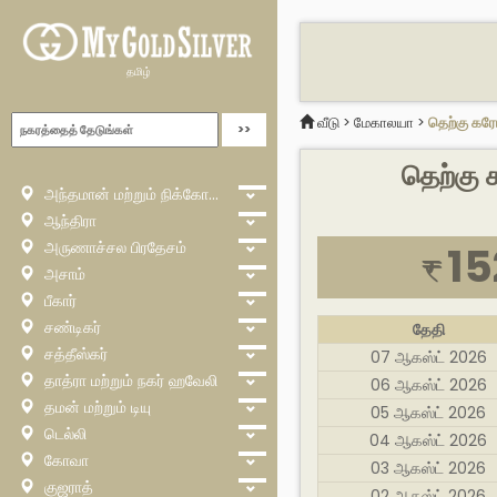
தமிழ்
வீடு
>
மேகாலயா
>
தெற்கு கர
தெற்கு 
அந்தமான் மற்றும் நிக்கோபார்
ஆந்திரா
அருணாச்சல பிரதேசம்
15
₹
அசாம்
பீகார்
சண்டிகர்
தேதி
சத்தீஸ்கர்
07 ஆகஸ்ட் 2026
தாத்ரா மற்றும் நகர் ஹவேலி
06 ஆகஸ்ட் 2026
தமன் மற்றும் டியு
05 ஆகஸ்ட் 2026
டெல்லி
04 ஆகஸ்ட் 2026
கோவா
03 ஆகஸ்ட் 2026
குஜராத்
02 ஆகஸ்ட் 2026