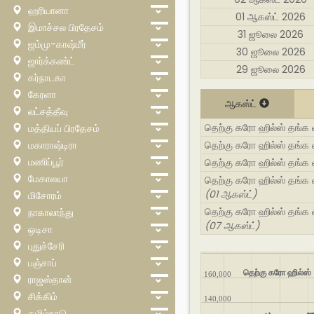
ஹரியானா
01 ஆகஸ்ட் 2026
இமாச்சல பிரதேசம்
31 ஜூலை 2026
ஜம்மு-காஷ்மீர்
30 ஜூலை 2026
ஜார்க்கண்ட்
29 ஜூலை 2026
கர்நாடகா
கேரளா
ஆகஸ்ட்
லட்சத்தீவு
தெற்கு கரோ ஹில்ஸ் தங்க 
மத்தியப் பிரதேசம்
மகாராஷ்டிரா
தெற்கு கரோ ஹில்ஸ் தங்க 
மணிப்பூர்
தெற்கு கரோ ஹில்ஸ் தங்க வ
மேகாலயா
தெற்கு கரோ ஹில்ஸ் தங்க வ
(01 ஆகஸ்ட்)
மிசோரம்
தெற்கு கரோ ஹில்ஸ் தங்க 
நாகாலாந்து
(07 ஆகஸ்ட்)
ஒடிசா
புதுச்சேரி
பஞ்சாப்
தெற்கு கரோ ஹில்ஸ் 
160,000
ராஜஸ்தான்
சிக்கிம்
140,000
தமிழ்நாடு