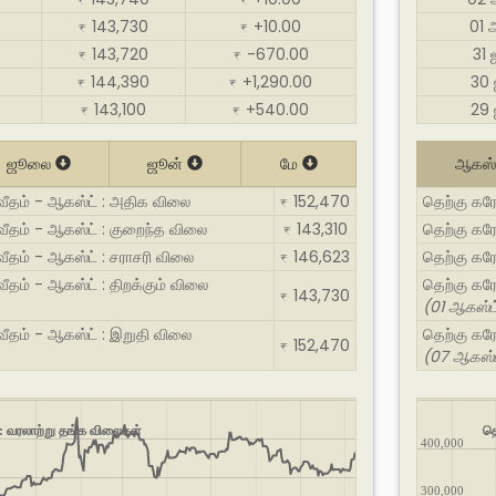
₹
₹
143,730
+10.00
01 
₹
₹
143,720
-670.00
31
₹
₹
144,390
+1,290.00
30
₹
₹
143,100
+540.00
29
₹
₹
ஜூலை
ஜூன்
மே
ஆகஸ்
வீதம் - ஆகஸ்ட் : அதிக விலை
152,470
தெற்கு கர
₹
வீதம் - ஆகஸ்ட் : குறைந்த விலை
143,310
தெற்கு கரோ
₹
ீதம் - ஆகஸ்ட் : சராசரி விலை
146,623
தெற்கு கரோ
₹
ீதம் - ஆகஸ்ட் : திறக்கும் விலை
தெற்கு கரோ
143,730
₹
(01 ஆகஸ்ட
வீதம் - ஆகஸ்ட் : இறுதி விலை
தெற்கு கரோ
152,470
₹
(07 ஆகஸ்ட
: வரலாற்று தங்க விலைகள்
தெ
400,000
300,000