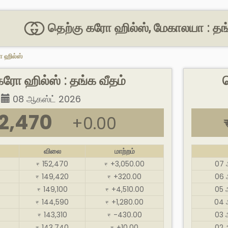
தெற்கு கரோ ஹில்ஸ், மேகாலயா : தங
ோ ஹில்ஸ்
கரோ ஹில்ஸ் : தங்க வீதம்
08 ஆகஸ்ட் 2026
2,470
+0.00
விலை
மாற்றம்
152,470
+3,050.00
07 
₹
₹
149,420
+320.00
06 
₹
₹
149,100
+4,510.00
05 
₹
₹
144,590
+1,280.00
04 
₹
₹
143,310
-430.00
03 
₹
₹
143,740
+10.00
02 