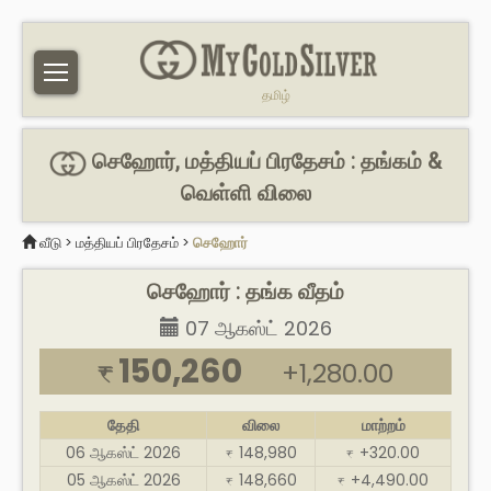
தமிழ்
செஹோர், மத்தியப் பிரதேசம் : தங்கம் &
வெள்ளி விலை
வீடு
>
மத்தியப் பிரதேசம்
>
செஹோர்
செஹோர் : தங்க வீதம்
07 ஆகஸ்ட் 2026
150,260
+1,280.00
₹
தேதி
விலை
மாற்றம்
06 ஆகஸ்ட் 2026
148,980
+320.00
₹
₹
05 ஆகஸ்ட் 2026
148,660
+4,490.00
₹
₹