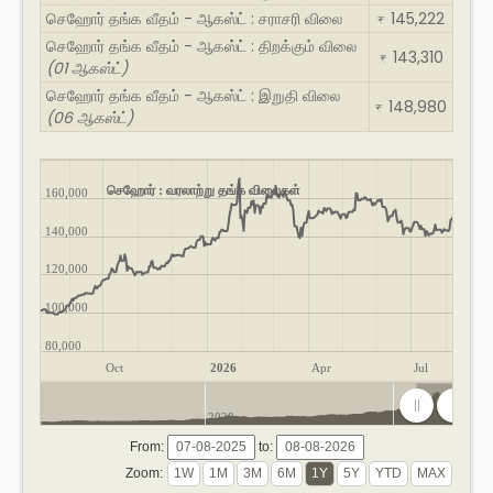
செஹோர் தங்க வீதம் - ஆகஸ்ட் : சராசரி விலை
145,222
₹
செஹோர் தங்க வீதம் - ஆகஸ்ட் : திறக்கும் விலை
143,310
₹
(01 ஆகஸ்ட்)
செஹோர் தங்க வீதம் - ஆகஸ்ட் : இறுதி விலை
148,980
₹
(06 ஆகஸ்ட்)
செஹோர் : வரலாற்று தங்க விலைகள்
160,000
140,000
120,000
100,000
80,000
Oct
2026
Apr
Jul
2020
2025
From:
to:
Zoom: