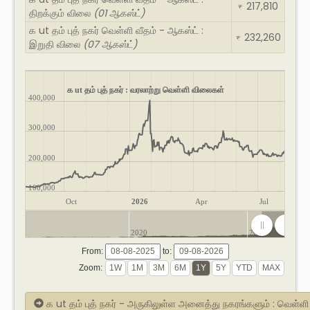
217,810
₹
திறக்கும் விலை
(01 ஆகஸ்ட்)
க ut தம் புத் நகர் வெள்ளி வீதம் - ஆகஸ்ட் :
232,260
₹
இறுதி விலை
(07 ஆகஸ்ட்)
க ut தம் புத் நகர் : வரலாற்று வெள்ளி விலைகள்
400,000
300,000
200,000
100,000
Oct
2026
Apr
Jul
2020
2025
From:
to:
Zoom:
க ut தம் புத் நகர் - அருகிலுள்ள அனைத்து நகரங்களும் : வெள்ள