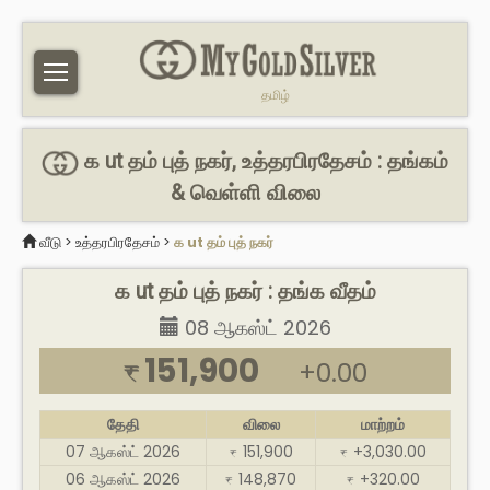
தமிழ்
க ut தம் புத் நகர், உத்தரபிரதேசம் : தங்கம்
& வெள்ளி விலை
வீடு
>
உத்தரபிரதேசம்
>
க ut தம் புத் நகர்
க ut தம் புத் நகர் : தங்க வீதம்
08 ஆகஸ்ட் 2026
151,900
+0.00
₹
தேதி
விலை
மாற்றம்
07 ஆகஸ்ட் 2026
151,900
+3,030.00
₹
₹
06 ஆகஸ்ட் 2026
148,870
+320.00
₹
₹